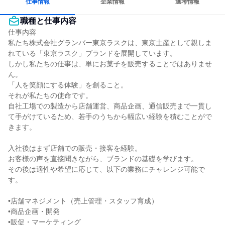
仕事情報
企業情報
選考情報
職種と仕事内容
仕事内容

私たち株式会社グランバー東京ラスクは、東京土産として親しま
れている「東京ラスク」ブランドを展開しています。

しかし私たちの仕事は、単にお菓子を販売することではありませ
ん。

「人を笑顔にする体験」を創ること。

それが私たちの使命です。

自社工場での製造から店舗運営、商品企画、通信販売まで一貫し
て手がけているため、若手のうちから幅広い経験を積むことがで
きます。

入社後はまず店舗での販売・接客を経験。

お客様の声を直接聞きながら、ブランドの基礎を学びます。

その後は適性や希望に応じて、以下の業務にチャレンジ可能で
す。

•店舗マネジメント（売上管理・スタッフ育成）

•商品企画・開発

•販促・マーケティング
