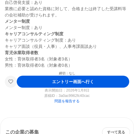
自己啓発支援：あり

業務に必要と認めた資格に対して、合格または終了した受講料等
メンター制度
キャリアコンサルティング制度
キャリアコンサルティング制度：あり

育児休業取得者数
女性：育休取得者3名（対象者3名）

締切：なし
エントリー画面へ行く
表示開始日：2026年1月8日
原稿ID：
3a0ac9962fc40cac
問題を報告する
この企業の募集
すべて見る