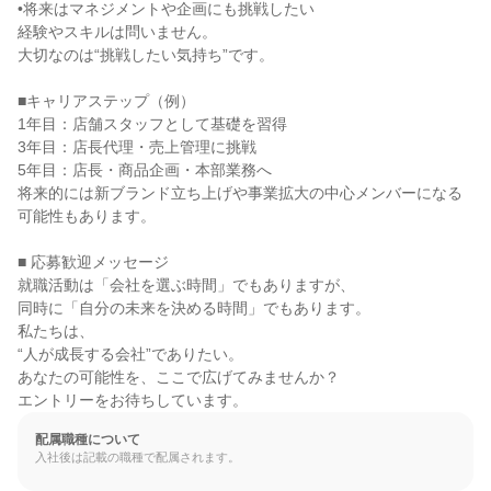
•将来はマネジメントや企画にも挑戦したい

経験やスキルは問いません。

大切なのは“挑戦したい気持ち”です。

■キャリアステップ（例）

1年目：店舗スタッフとして基礎を習得

3年目：店長代理・売上管理に挑戦

5年目：店長・商品企画・本部業務へ

将来的には新ブランド立ち上げや事業拡大の中心メンバーになる
可能性もあります。

■ 応募歓迎メッセージ

就職活動は「会社を選ぶ時間」でもありますが、

同時に「自分の未来を決める時間」でもあります。

私たちは、

“人が成長する会社”でありたい。

あなたの可能性を、ここで広げてみませんか？

エントリーをお待ちしています。
配属職種について
入社後は記載の職種で配属されます。