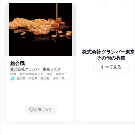
株式会社グランバー東京
その他の募集
スク
総合職
すべて見る
株式会社グランバー東京ラスク
飲食、専門飲食料品小売、食品・飲料メーカ
ー
群馬県、千葉県、東京都、神奈川県、長
野県、静岡県
お気に入り