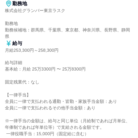
勤務地
株式会社グランバー東京ラスク

勤務地

勤務候補地：群馬県、千葉県、東京都、神奈川県、長野県、静岡
県
給与
月給253,300円～258,300円
給与詳細

基本給：月給 25万3300円 〜 25万8300円

固定残業代：なし

【一律手当】

全員に一律で支払われる通勤・皆勤・家族手当金額：あり

全員に一律で支払われるその他手当金額：あり

※一律手当の金額は、給与と同じ単位（月給制であれば月単位、
年俸制であれば年単位等）で支給される金額です。

 一律役職手当：15,000円（固定給に含む）
