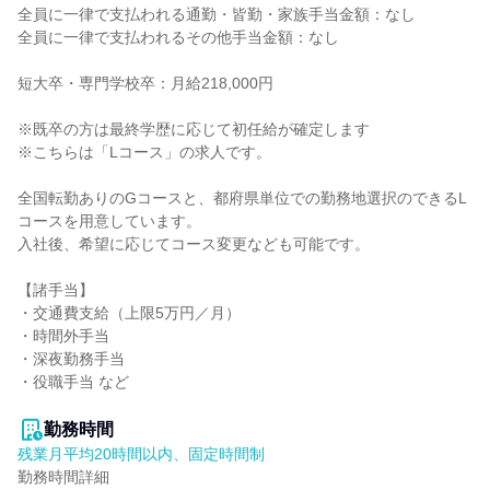
全員に一律で支払われる通勤・皆勤・家族手当金額：なし

全員に一律で支払われるその他手当金額：なし

短大卒・専門学校卒：月給218,000円

※既卒の方は最終学歴に応じて初任給が確定します

※こちらは「Lコース」の求人です。

全国転勤ありのGコースと、都府県単位での勤務地選択のできるL
コースを用意しています。

入社後、希望に応じてコース変更なども可能です。

【諸手当】

・交通費支給（上限5万円／月）

・時間外手当

・深夜勤務手当

・役職手当 など

勤務時間
残業月平均20時間以内、固定時間制
勤務時間詳細
