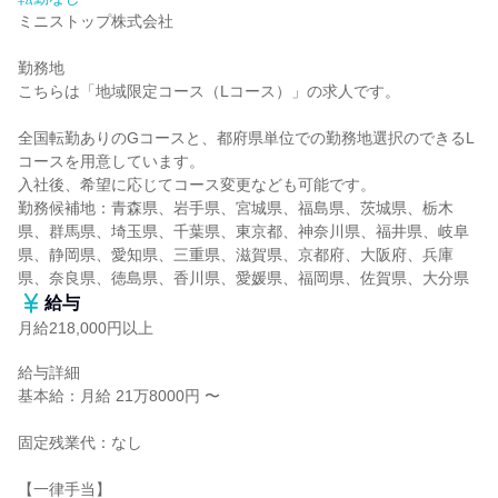
ミニストップ株式会社

勤務地

こちらは「地域限定コース（Lコース）」の求人です。

全国転勤ありのGコースと、都府県単位での勤務地選択のできるL
コースを用意しています。

入社後、希望に応じてコース変更なども可能です。

勤務候補地：青森県、岩手県、宮城県、福島県、茨城県、栃木
県、群馬県、埼玉県、千葉県、東京都、神奈川県、福井県、岐阜
県、静岡県、愛知県、三重県、滋賀県、京都府、大阪府、兵庫
県、奈良県、徳島県、香川県、愛媛県、福岡県、佐賀県、大分県
給与
月給218,000円以上
給与詳細

基本給：月給 21万8000円 〜

固定残業代：なし

【一律手当】
