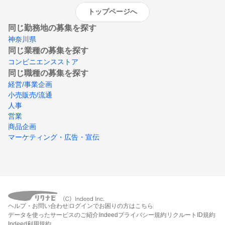
トップページへ
同じ勤務地の募集を探す
神奈川県
同じ業種の募集を探す
コンビニエンスストア
同じ職種の募集を探す
経営/事業企画
小売販売/流通
人事
営業
商品企画
マーケティング・広告・宣伝
ヘルプ・お問い合わせ
ログインでお困りの方はこちら
データを使ったサービスのご紹介
Indeedプライバシー規約
リクルートID規約
Indeed利用規約
締切：2026年8月31日