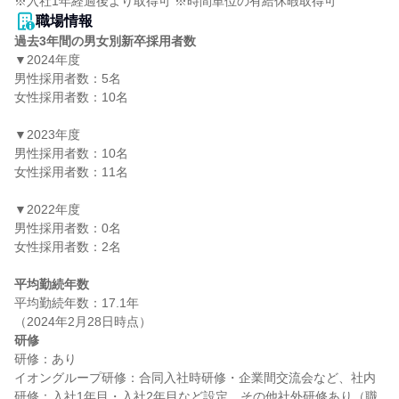
※入社1年経過後より取得可 ※時間単位の有給休暇取得可
職場情報
過去3年間の男女別新卒採用者数
▼2024年度

男性採用者数：5名

女性採用者数：10名

▼2023年度

男性採用者数：10名

女性採用者数：11名

▼2022年度

男性採用者数：0名

女性採用者数：2名

平均勤続年数
平均勤続年数：17.1年

研修
研修：あり

イオングループ研修：合同入社時研修・企業間交流会など、社内
研修：入社1年目・入社2年目など設定、その他社外研修あり（職