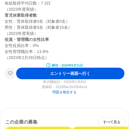
有給取得平均日数：7.3日

育児休業取得者数
女性：育休取得者0名（対象者0名）

男性：育休取得者9名（対象者15名）

役員・管理職の女性比率
女性役員比率：0%

女性管理職比率：13.8%

締切：2026年8月31日
エントリー画面へ行く
表示開始日：2026年1月8日
原稿ID：
32289ac2e3304ec4
問題を報告する
この企業の募集
すべて見る