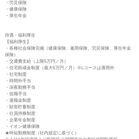
・労災保険

・健康保険

・厚生年金

待遇・福利厚生

【福利厚生】

・各種社会保険完備（健康保険、雇用保険、労災保険、厚生年金
保険）

・交通費支給（上限5万円／月）

・住宅助成金制度（最大5万円／月）※Lコースは適用外

・社宅制度

・時間外手当

・深夜勤務手当

・役職手当

・退職金制度

・財形貯蓄制度

・社員持株制度

・企業年金制度

・イオン健康保険

★時短勤務制度（社内規定に基づく）
