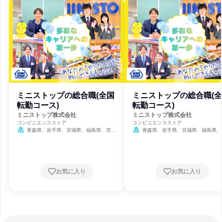
ミニストップの総合職(全国
ミニストップの総合職(
転勤コース)
転勤コース)
ミニストップ株式会社
ミニストップ株式会社
コンビニエンスストア
コンビニエンスストア
青森県、岩手県、宮城県、福島県、茨城
青森県、岩手県、宮城県、福島県、
県、栃木県、群馬県、埼玉県、千葉県、東京
県、栃木県、群馬県、埼玉県、千葉県、
都、神奈川県、福井県、岐阜県、静岡県、愛
都、神奈川県、福井県、岐阜県、静岡県
知県、三重県、滋賀県、京都府、大阪府、兵
知県、三重県、滋賀県、京都府、大阪府
庫県、奈良県、徳島県、香川県、愛媛県、福
庫県、奈良県、徳島県、香川県、愛媛県
岡県、佐賀県、大分県
8月31日締切
岡県、佐賀県、大分県
8月31日締
お気に入り
お気に入り