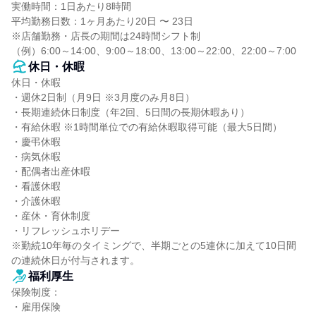
実働時間：1日あたり8時間

平均勤務日数：1ヶ月あたり20日 〜 23日

※店舗勤務・店長の期間は24時間シフト制

（例）6:00～14:00、9:00～18:00、13:00～22:00、22:00～7:00
休日・休暇
休日・休暇

・週休2日制（月9日 ※3月度のみ月8日）

・長期連続休日制度（年2回、5日間の長期休暇あり）

・有給休暇 ※1時間単位での有給休暇取得可能（最大5日間）

・慶弔休暇

・病気休暇

・配偶者出産休暇

・看護休暇

・介護休暇

・産休・育休制度

・リフレッシュホリデー

※勤続10年毎のタイミングで、半期ごとの5連休に加えて10日間
の連続休日が付与されます。
福利厚生
保険制度：

・雇用保険
