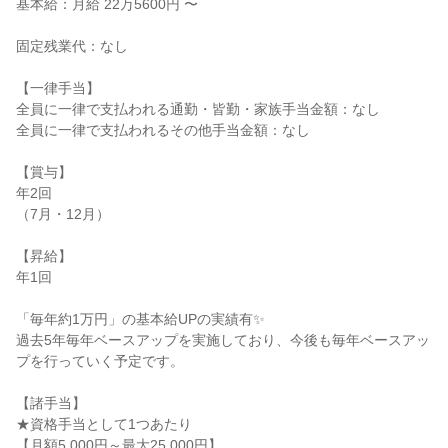
基本給：月給 22万5600円 〜

固定残業代：なし

【一律手当】

全員に一律で支払われる通勤・皆勤・家族手当金額：なし

全員に一律で支払われるその他手当金額：なし

【賞与】

年2回

（7月・12月）

【昇給】

年1回

「毎年約1万円」の基本給UPの実績有✨

過去5年毎年ベースアップを実施しており、今後も毎年ベースアッ
プを行っていく予定です。

【諸手当】

★資格手当として1つあたり

【月額5,000円～最大25,000円】
