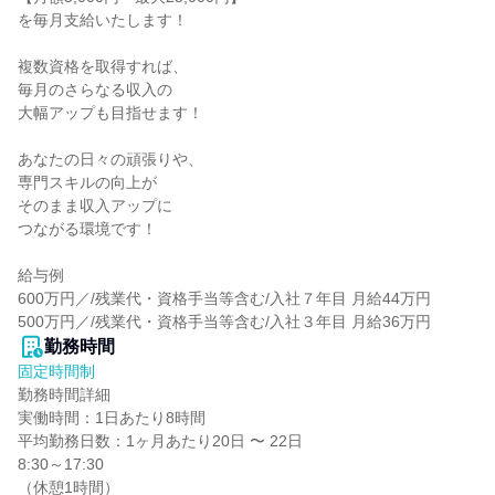
を毎月支給いたします！

複数資格を取得すれば、

毎月のさらなる収入の

大幅アップも目指せます！

あなたの日々の頑張りや、

専門スキルの向上が

そのまま収入アップに

つながる環境です！

給与例

600万円／/残業代・資格手当等含む/入社７年目 月給44万円

500万円／/残業代・資格手当等含む/入社３年目 月給36万円
勤務時間
固定時間制
勤務時間詳細

実働時間：1日あたり8時間

平均勤務日数：1ヶ月あたり20日 〜 22日

8:30～17:30

（休憩1時間）
