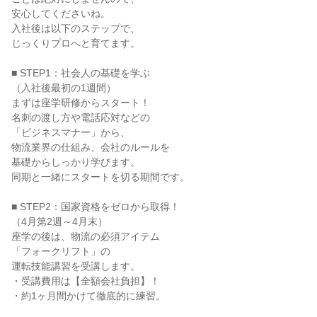
安心してくださいね。

入社後は以下のステップで、

じっくりプロへと育てます。

■ STEP1：社会人の基礎を学ぶ

（入社後最初の1週間）

まずは座学研修からスタート！

名刺の渡し方や電話応対などの

「ビジネスマナー」から、

物流業界の仕組み、会社のルールを

基礎からしっかり学びます。

同期と一緒にスタートを切る期間です。

■ STEP2：国家資格をゼロから取得！

（4月第2週～4月末）

座学の後は、物流の必須アイテム

「フォークリフト」の

運転技能講習を受講します。

・受講費用は【全額会社負担】！

・約1ヶ月間かけて徹底的に練習。
