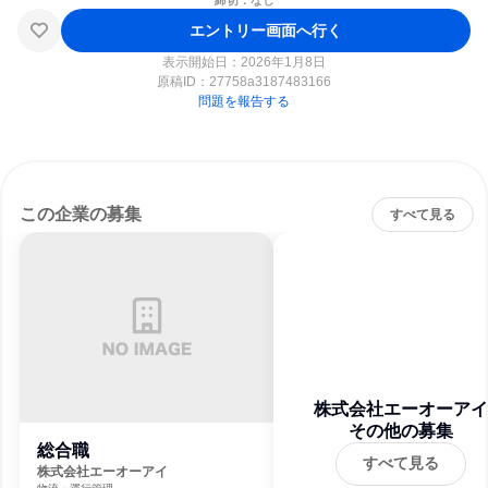
締切：なし
エントリー画面へ行く
表示開始日：2026年1月8日
原稿ID：
27758a3187483166
問題を報告する
この企業の募集
すべて見る
株式会社エーオーアイ
その他の募集
総合職
すべて見る
株式会社エーオーアイ