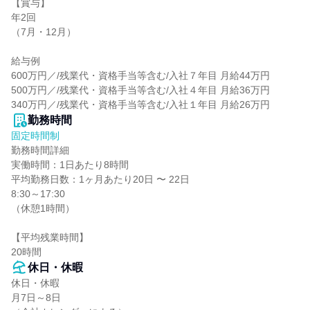
【賞与】

年2回

（7月・12月）

給与例

600万円／/残業代・資格手当等含む/入社７年目 月給44万円

500万円／/残業代・資格手当等含む/入社４年目 月給36万円

340万円／/残業代・資格手当等含む/入社１年目 月給26万円
勤務時間
固定時間制
勤務時間詳細

実働時間：1日あたり8時間

平均勤務日数：1ヶ月あたり20日 〜 22日

8:30～17:30

（休憩1時間）

【平均残業時間】

20時間
休日・休暇
休日・休暇

月7日～8日
