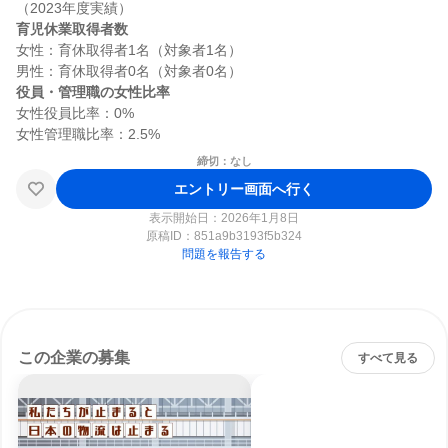
育児休業取得者数
女性：育休取得者1名（対象者1名）

役員・管理職の女性比率
女性役員比率：0%

締切：なし
エントリー画面へ行く
表示開始日：2026年1月8日
原稿ID：
851a9b3193f5b324
問題を報告する
この企業の募集
すべて見る