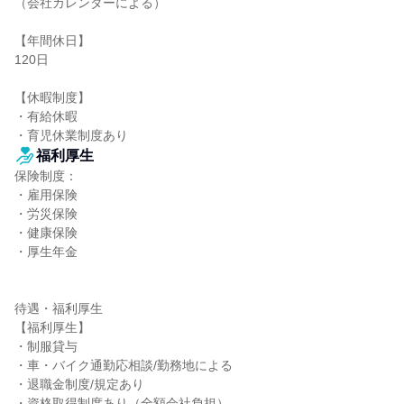
（会社カレンダーによる）

【年間休日】

120日

【休暇制度】

・有給休暇

・育児休業制度あり
福利厚生
保険制度：

・雇用保険

・労災保険

・健康保険

・厚生年金

待遇・福利厚生

【福利厚生】

・制服貸与

・車・バイク通勤応相談/勤務地による

・退職金制度/規定あり

・資格取得制度あり（全額会社負担）
