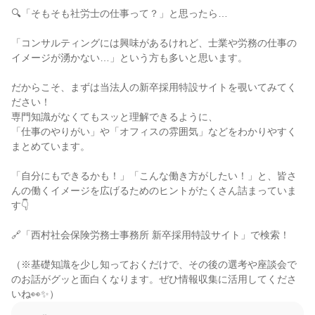
🔍「そもそも社労士の仕事って？」と思ったら…

「コンサルティングには興味があるけれど、士業や労務の仕事の
イメージが湧かない…」という方も多いと思います。

だからこそ、まずは当法人の新卒採用特設サイトを覗いてみてく
ださい！

専門知識がなくてもスッと理解できるように、

「仕事のやりがい」や「オフィスの雰囲気」などをわかりやすく
まとめています。

「自分にもできるかも！」「こんな働き方がしたい！」と、皆さ
んの働くイメージを広げるためのヒントがたくさん詰まっていま
す👇

🔗「西村社会保険労務士事務所 新卒採用特設サイト」で検索！

（※基礎知識を少し知っておくだけで、その後の選考や座談会で
のお話がグッと面白くなります。ぜひ情報収集に活用してくださ
いね👀✨）