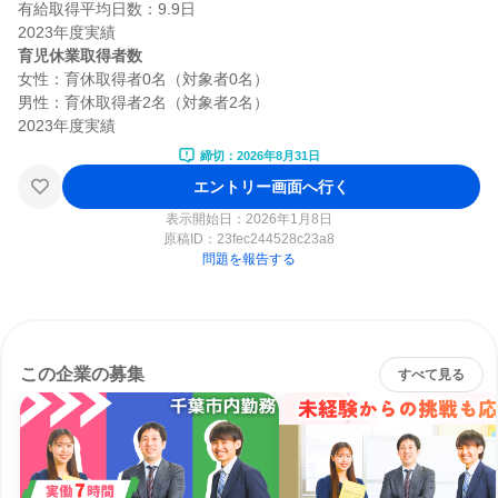
有給取得平均日数：9.9日

育児休業取得者数
女性：育休取得者0名（対象者0名）

男性：育休取得者2名（対象者2名）

締切：2026年8月31日
エントリー画面へ行く
表示開始日：2026年1月8日
原稿ID：
23fec244528c23a8
問題を報告する
この企業の募集
すべて見る