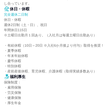
し合っています。
休日・休暇
完全週休二日制
休日・休暇

週休2日制（土・日）、祝日

年間休日115日

※土曜日出勤月１回あり。（入社月は毎週土曜日出勤あり）

・有給休暇（10日～20日 ※入社6か月後より付与）取得を推奨！

・夏季休暇

・年末年始休暇

・慶弔休暇

・特別休暇

・産前産後休暇、育児休暇、介護休暇（取得実績多数あり）
福利厚生
保険制度：

・雇用保険

・労災保険

・健康保険

・厚生年金
