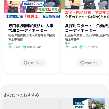
専門事務(国家資格)、人事
夏採用スタート 労働法
労務コーディネーター
コーディネーター
社会保険労務士法人西村社会保険労
社会保険労務士法人西村社会保険
務士事務所
務士事務所
法律
法律
千葉県
8月31日締切
千葉県
8月31日締切
お気に入り
お気に入り
あなたへのおすすめ