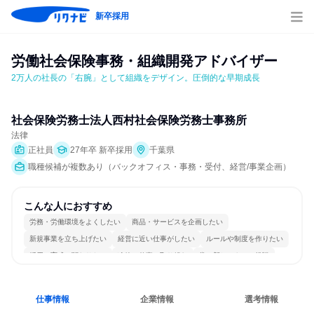
新卒採用
労働社会保険事務・組織開発アドバイザー
2万人の社長の「右腕」として組織をデザイン。圧倒的な早期成長
社会保険労務士法人西村社会保険労務士事務所
法律
正社員
27年卒 新卒採用
千葉県
職種候補が複数あり（バックオフィス・事務・受付、経営/事業企画）
こんな人におすすめ
労務・労働環境をよくしたい
商品・サービスを企画したい
新規事業を立ち上げたい
経営に近い仕事がしたい
ルールや制度を作りたい
採用・育成に関わりたい
冷静に仕事に取り組む
常に新しいものに挑戦
多様な職種の人と関われる
若手が裁量を持てる環境
仕事情報
企業情報
選考情報