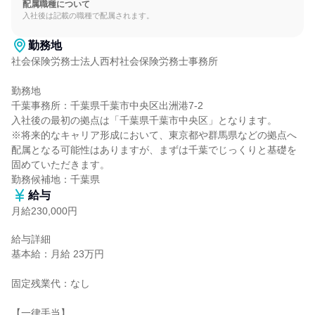
配属職種について
入社後は記載の職種で配属されます。
勤務地
社会保険労務士法人西村社会保険労務士事務所

勤務地

千葉事務所：千葉県千葉市中央区出洲港7-2

入社後の最初の拠点は「千葉県千葉市中央区」となります。

※将来的なキャリア形成において、東京都や群馬県などの拠点へ
配属となる可能性はありますが、まずは千葉でじっくりと基礎を
固めていただきます。

勤務候補地：千葉県
給与
月給230,000円
給与詳細

基本給：月給 23万円

固定残業代：なし

【一律手当】
