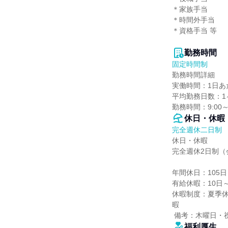
＊家族手当

＊時間外手当

＊資格手当 等

勤務時間
固定時間制
勤務時間詳細

実働時間：1日あた
平均勤務日数：1ヶ
勤務時間：9:00～
休日・休暇
完全週休二日制
休日・休暇

完全週休2日制（
年間休日：105日

有給休暇：10日～
休暇制度：夏季
暇

 備考：木曜日・
福利厚生