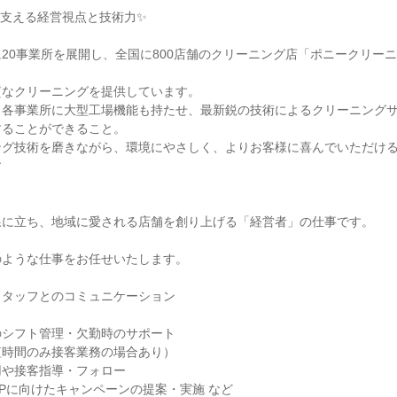
支える経営視点と技術力✨

20事業所を展開し、全国に800店舗のクリーニング店「ポニークリー
なクリーニングを提供しています。

、各事業所に大型工場機能も持たせ、最新鋭の技術によるクリーニング
ることができること。

ング技術を磨きながら、環境にやさしく、よりお客様に喜んでいただけ


に立ち、地域に愛される店舗を創り上げる「経営者」の仕事です。

ような仕事をお任せいたします。

タッフとのコミュニケーション

シフト管理・欠勤時のサポート

時間のみ接客業務の場合あり）

や接客指導・フォロー

Pに向けたキャンペーンの提案・実施 など
