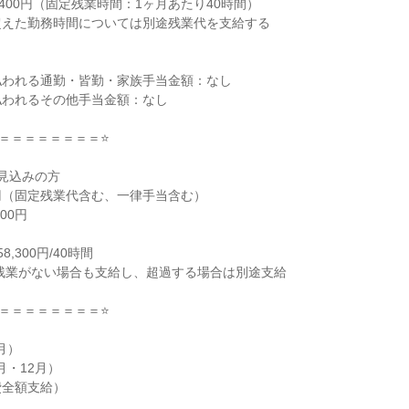
400円（固定残業時間：1ヶ月あたり40時間）

えた勤務時間については別途残業代を支給する

われる通勤・皆勤・家族手当金額：なし

われるその他手当金額：なし

＝＝＝＝＝＝＝＝⭐

見込みの方

＝＝＝＝＝＝＝＝⭐

）

・12月）

全額支給）
