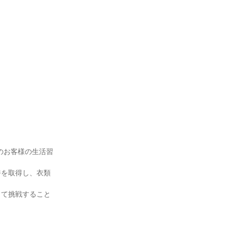
のお客様の生活習
許を取得し、衣類
して挑戦すること