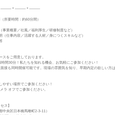
―――＊―――＊―――

（所要時間：約60分間）

（事業概要／社風／福利厚生／研修制度など）

明（仕事内容／活躍する人材／身につくスキルなど）



ースをご用意しております。

催時間30分！私たちを知れる機会、お気軽にご参加ください！

面接も同時開催可能です。現場の雰囲気を知り、早期内定の欲しい方は
しやすい場所でご参加ください！

カメラ オフでご参加ください。

セス】

中央区日本橋馬喰町2-3-11）
