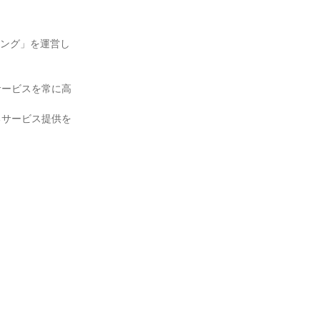
ニング」を運営し
サービスを常に高
るサービス提供を