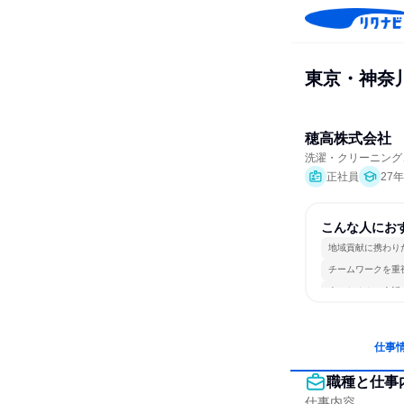
東京・神奈
穂高株式会社
洗濯・クリーニング
正社員
27
こんな人にお
地域貢献に携わり
チームワークを重
人とたくさん会話
仕事
職種と仕事
仕事内容
