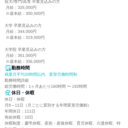
短大/専門/高専 卒業見込みの方

 月給：325,000円

 ※基本給：300,000円

大学 卒業見込みの方

 月給：344,000円

 ※基本給：319,000円

大学院 卒業見込みの方

 月給：361,000円

 ※基本給：336,000円
勤務時間
残業月平均20時間以内、変形労働時間制
勤務時間詳細

総労働時間：1ヶ月あたり160時間 〜 192時間
休日・休暇
休日・休暇

月8～11日（月ごとに変則する年間変形労働制）

年間休日：111日

有給休暇：10日

休暇制度：慶弔休暇、産前・産後休暇、育児休暇、介護休暇、特