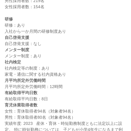
男性採用者数：219名

女性採用者数：154名

研修
研修：あり

自己啓発支援
メンター制度
社内検定
社内検定等の制度：あり

月平均所定外労働時間
有給取得平均日数
育児休業取得者数
女性：育休取得者94名（対象者94名）

男性：育休取得者80名（対象者94名）

実績年度: 2023   産休・育休・時短勤務制度ともに法定以上に設
定。 特に時短勤務については、子どもが小学4年生になるまで利