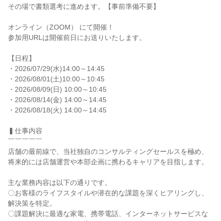
その場で書類選考に進めます。【事前準備不要】

オンライン（ZOOM） にて開催！

参加用URLは開催前日にお送りいたします。

【日程】

・2026/07/29(水)14:00～14:45

・2026/08/01(土)10:00～10:45

・2026/08/09(日) 10:00～10:45

・2026/08/14(金) 14:00～14:45

・2026/08/18(火) 14:00～14:45

▍仕事内容

￣￣￣￣￣

店舗の最前線で、当社独自のコンサルティングセールスを極め、
将来的には店舗運営や本部企画に携わるキャリアを目指します。

主な業務内容は以下の通りです。

〇お客様のライフスタイルや潜在的な課題を深くヒアリングし、
解決策を特定。

〇課題解決に最適な家電、携帯電話、インターネットサービスな