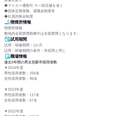
保養所あり

◆マイカー通勤可 ※一部店舗を省く

◆団体定期保険、退職金制度有

◆社員持株会制度
喫煙所情報
喫煙所情報

敷地内全面禁煙勤務中は全面禁煙となります。
試用期間
試用・研修期間：1か月

職場情報
過去3年間の男女別新卒採用者数
▼2024年度

男性採用者数：256名

女性採用者数：96名

▼2023年度

男性採用者数：117名

女性採用者数：67名

▼2022年度
