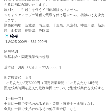
える店舗に配属いたします。

原則的に、引越しを伴う初回配属はありません。

※キャリアアップの過程で異動を伴う場合のみ、相談のうえ決定
します。

勤務候補地：茨城県、埼玉県、千葉県、東京都、神奈川県、新潟
県、山梨県、長野県、静岡県
給与
月給325,000円～361,000円
給与詳細

※基本給・固定残業代の総額

基本給：月給 30万円 〜 33万6000円

固定残業代：あり

1ヶ月あたり2万5000円（固定残業時間：1ヶ月あたり14時間）

固定残業時間を超えた勤務時間については別途残業代を支給する

【一律手当】

全員に一律で支払われる通勤・皆勤・家族手当金額：なし

全員に一律で支払われるその他手当金額：なし
