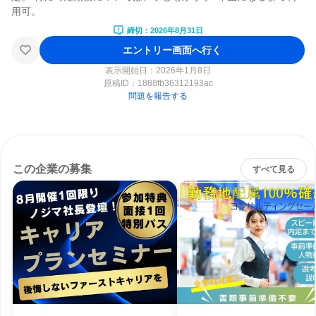
締切：2026年8月31日
エントリー画面へ行く
表示開始日：2026年1月8日
原稿ID：
1888fb36312193ac
問題を報告する
この企業の募集
すべて見る