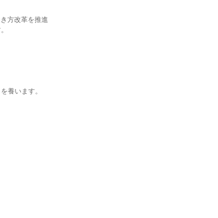
働き方改革を推進
。

を養います。
