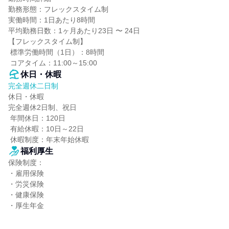
勤務形態：フレックスタイム制

実働時間：1日あたり8時間

平均勤務日数：1ヶ月あたり23日 〜 24日

【フレックスタイム制】

 標準労働時間（1日）：8時間

 コアタイム：11:00～15:00
休日・休暇
完全週休二日制
休日・休暇

完全週休2日制、祝日

 年間休日：120日

 有給休暇：10日～22日

 休暇制度：年末年始休暇
福利厚生
保険制度：

・雇用保険

・労災保険

・健康保険

・厚生年金
