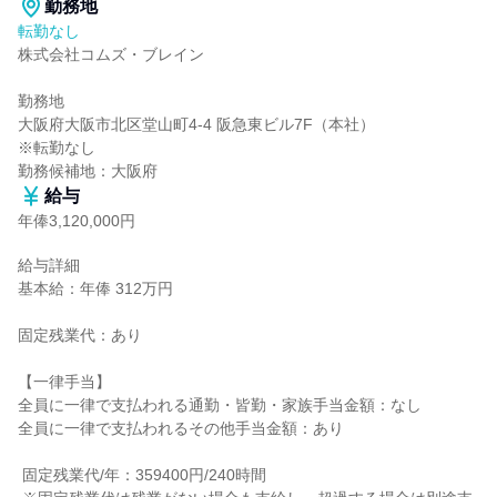
勤務地
転勤なし
株式会社コムズ・ブレイン

勤務地

大阪府大阪市北区堂山町4-4 阪急東ビル7F（本社）

※転勤なし

勤務候補地：大阪府
給与
年俸3,120,000円
給与詳細

基本給：年俸 312万円

固定残業代：あり

【一律手当】

全員に一律で支払われる通勤・皆勤・家族手当金額：なし

全員に一律で支払われるその他手当金額：あり

 固定残業代/年：359400円/240時間
