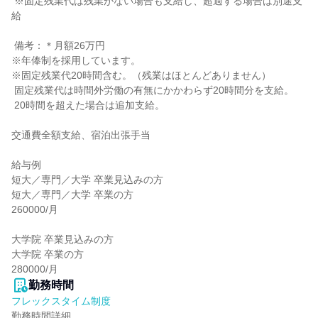
 ※固定残業代は残業がない場合も支給し、超過する場合は別途支
給

 備考：＊月額26万円

※年俸制を採用しています。

※固定残業代20時間含む。（残業はほとんどありません）

 固定残業代は時間外労働の有無にかかわらず20時間分を支給。

 20時間を超えた場合は追加支給。

交通費全額支給、宿泊出張手当

給与例

短大／専門／大学 卒業見込みの方

短大／専門／大学 卒業の方

260000/月

大学院 卒業見込みの方

大学院 卒業の方

280000/月
勤務時間
フレックスタイム制度
勤務時間詳細
