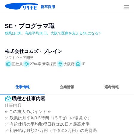
新卒採用
SE・プログラマ職
残業ほぼ0。有給平均20日。大阪で医療を支えるSEになる✨
株式会社コムズ・ブレイン
ソフトウェア開発
正社員
27年卒 新卒採用
大阪府
IT
仕事情報
企業情報
選考情報
職種と仕事内容
仕事内容

⭐ この求人のポイント ⭐

✅ 残業は月平均0.5時間！ほぼゼロの環境です

✅ 有給休暇の平均取得日数は20日と最高水準

✅ 初任給は月額27万円（年俸312万円）の高待遇
