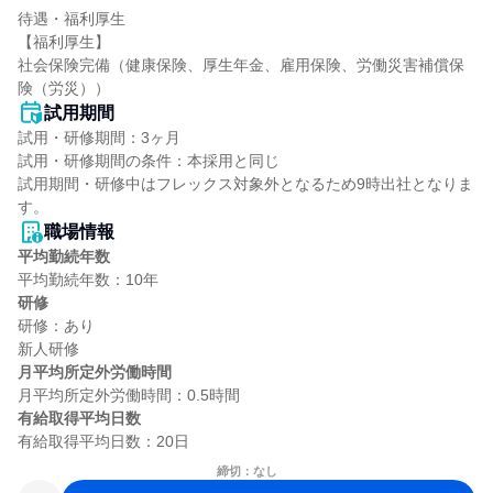
待遇・福利厚生

【福利厚生】

社会保険完備（健康保険、厚生年金、雇用保険、労働災害補償保
険（労災））
試用期間
試用・研修期間：3ヶ月

試用・研修期間の条件：本採用と同じ

試用期間・研修中はフレックス対象外となるため9時出社となりま
職場情報
平均勤続年数
研修
研修：あり

月平均所定外労働時間
有給取得平均日数
締切：なし