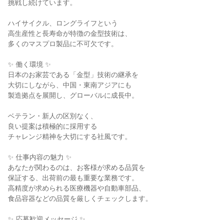
挑戦し続けています。

ハイサイクル、ロングライフという

高生産性と長寿命が特徴の金型技術は、

多くのマスプロ製品に不可欠です。

✨ 働く環境 ✨

日本のお家芸である「金型」技術の継承を

大切にしながら、中国・東南アジアにも

製造拠点を展開し、グローバルに成長中。

ベテラン・新人の区別なく、

良い提案は積極的に採用する

チャレンジ精神を大切にする社風です。

✨ 仕事内容の魅力 ✨

あなたが関わるのは、お客様が求める品質を

保証する、出荷前の最も重要な業務です。

高精度が求められる医療機器や自動車部品、

食品容器などの品質を厳しくチェックします。

✨ 応募歓迎メッセージ ✨
