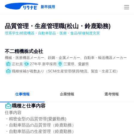
新卒採用
品質管理・生産管理職(松山・鈴鹿勤務)
理系学生/精密機器・自動車部品・医療・食品/研修制度充実
不二精機株式会社
機械・医療機器メーカー、鉄鋼・金属メーカー、自動車・輸送機器メーカー
正社員
27年卒 新卒採用
三重県、愛媛県
職種候補が複数あり（SCM/生産管理/購買/物流、製造・生産工程）
仕事情報
企業情報
選考情報
職種と仕事内容
仕事内容

・精密金型の品質管理(愛媛勤務)

・自動車部品の品質管理（鈴鹿勤務）

・自動車部品の生産管理（鈴鹿勤務）
