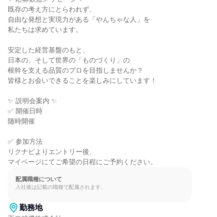
既存の考え方にとらわれず、

自由な発想と実現力がある「やんちゃな人」を

私たちは求めています。

安定した経営基盤のもと、

日本の、そして世界の「ものづくり」の

根幹を支える品質のプロを目指しませんか？

皆様とお会いできることを楽しみにしています！

✨ 説明会案内 ✨

✅ 開催日時

随時開催

✅ 参加方法

リクナビよりエントリー後、

マイページにてご希望の日程にご予約ください。
配属職種について
入社後は記載の職種で配属されます。
勤務地