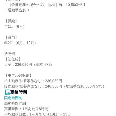
・（鈴鹿勤務の場合のみ）地域手当：10,500円/月

・通勤手当あり

【昇給】

年1回（6月）

【賞与】

年2回（6月、12月）

給与例

【初任給】

大卒：236,050円（基本月額）

【モデル月収例】

松山勤務/扶養家族なし：236,050円

鈴鹿勤務/扶養家族なし：246,550円（地域手当10,500円含む）
勤務時間
固定時間制
勤務時間詳細

実働時間：1日あたり8時間

平均勤務日数：1ヶ月あたり19日 〜 23日
