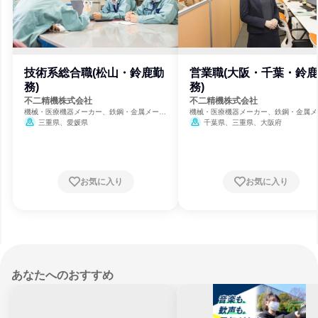
技術系総合職(松山・鈴鹿勤
営業職(大阪・千葉・鈴
務)
務)
不二精機株式会社
不二精機株式会社
機械・医療機器メーカー、鉄鋼・金属メーカ
機械・医療機器メーカー、鉄鋼・金属メ
ー、自動車・輸送機器メーカー
ー、自動車・輸送機器メーカー
三重県、愛媛県
千葉県、三重県、大阪府
お気に入り
お気に入り
あなたへのおすすめ