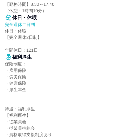
【勤務時間】8:30～17:40

（休憩：1時間10分）
休日・休暇
完全週休二日制
休日・休暇

【完全週休2日制】

年間休日：121日
福利厚生
保険制度：

・雇用保険

・労災保険

・健康保険

・厚生年金

待遇・福利厚生

【福利厚生】

・従業員会

・従業員持株会

・資格取得支援制度あり