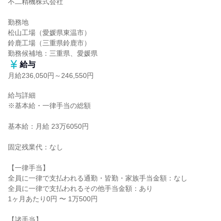
不二精機株式会社

勤務地

松山工場（愛媛県東温市）

鈴鹿工場（三重県鈴鹿市）

勤務候補地：三重県、愛媛県
給与
月給236,050円～246,550円
給与詳細

※基本給・一律手当の総額

基本給：月給 23万6050円

固定残業代：なし

【一律手当】

全員に一律で支払われる通勤・皆勤・家族手当金額：なし

全員に一律で支払われるその他手当金額：あり

1ヶ月あたり0円 〜 1万500円

【諸手当】
