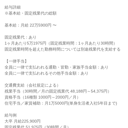
給与詳細

※基本給・固定残業代の総額

基本給：月給 22万5900円 〜

固定残業代：あり

1ヶ月あたり5万1975円（固定残業時間：1ヶ月あたり30時間）

固定残業時間を超えた勤務時間については別途残業代を支給する

【一律手当】

全員に一律で支払われる通勤・皆勤・家族手当金額：あり

全員に一律で支払われるその他手当金額：あり

交通費支給（会社規定による）

残業手当（30時間／月の固定残業代 48,188円～54,375円）

資格手当（16種類 1000円～2000円／月）

住宅手当／家賃補助：月1万5000円(単身生活者入社5年目まで)

給与例

大卒 月給225,900円

固定残業代 51,975円（30時間／月）
