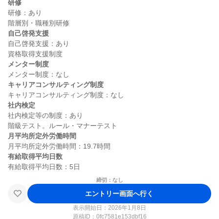
研修
研修：あり

自己啓発支援
自己啓発支援：あり

メンター制度
キャリアコンサルティング制度
社内検定
社内検定等の制度：あり

月平均所定外労働時間
有給取得平均日数
締切：なし
エントリー画面へ行く
表示開始日：2026年1月8日
原稿ID：
0fc7581e153dbf16