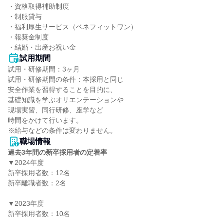
・資格取得補助制度

・制服貸与

・福利厚生サービス（ベネフィットワン）

・報奨金制度

・結婚・出産お祝い金
試用期間
試用・研修期間：3ヶ月

試用・研修期間の条件：本採用と同じ

安全作業を習得することを目的に、

基礎知識を学ぶオリエンテーションや

現場実習、同行研修、座学など

時間をかけて行います。

職場情報
過去3年間の新卒採用者の定着率
▼2024年度

新卒採用者数：12名

新卒離職者数：2名

▼2023年度

新卒採用者数：10名
