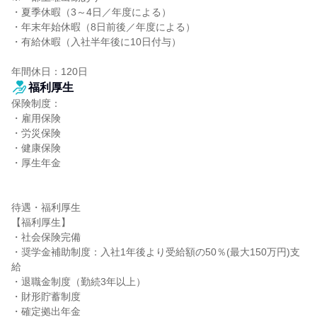
・夏季休暇（3～4日／年度による）

・年末年始休暇（8日前後／年度による）

・有給休暇（入社半年後に10日付与）

年間休日：120日
福利厚生
保険制度：

・雇用保険

・労災保険

・健康保険

・厚生年金

待遇・福利厚生

【福利厚生】

・社会保険完備

・奨学金補助制度：入社1年後より受給額の50％(最大150万円)支
給

・退職金制度（勤続3年以上）

・財形貯蓄制度

・確定拠出年金
