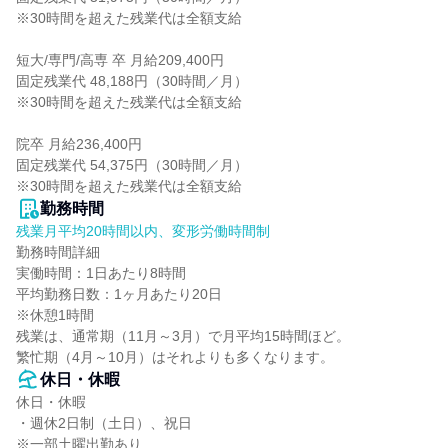
※30時間を超えた残業代は全額支給

短大/専門/高専 卒 月給209,400円

固定残業代 48,188円（30時間／月）

※30時間を超えた残業代は全額支給

院卒 月給236,400円

固定残業代 54,375円（30時間／月）

※30時間を超えた残業代は全額支給
勤務時間
残業月平均20時間以内、変形労働時間制
勤務時間詳細

実働時間：1日あたり8時間

平均勤務日数：1ヶ月あたり20日

※休憩1時間

残業は、通常期（11月～3月）で月平均15時間ほど。

繁忙期（4月～10月）はそれよりも多くなります。
休日・休暇
休日・休暇

・週休2日制（土日）、祝日

※一部土曜出勤あり
