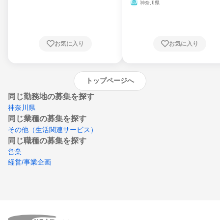
県、山形県、福島県、茨城県、群馬県、埼玉
ミ、電力・ガス・水道・エネルギー
神奈川県
県、東京都、神奈川県、新潟県、富山県、石
川県、福井県、山梨県、長野県、静岡県、愛
知県、京都府、大阪府、兵庫県、鳥取県、島
根県、岡山県、広島県、山口県、徳島県、香
川県、愛媛県、高知県、福岡県、佐賀県、長
お気に入り
お気に入り
崎県、熊本県、大分県、宮崎県、鹿児島県、
沖縄県
トップページへ
同じ勤務地の募集を探す
神奈川県
同じ業種の募集を探す
その他（生活関連サービス）
同じ職種の募集を探す
営業
経営/事業企画