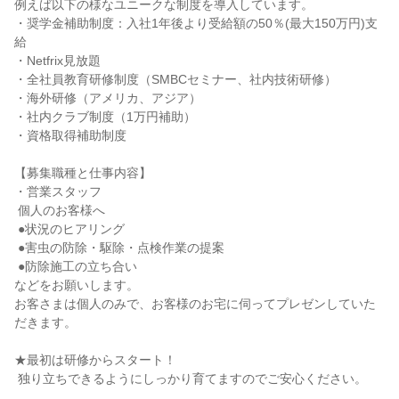
例えば以下の様なユニークな制度を導入しています。

・奨学金補助制度：入社1年後より受給額の50％(最大150万円)支
給

・Netfrix見放題

・全社員教育研修制度（SMBCセミナー、社内技術研修）

・海外研修（アメリカ、アジア）

・社内クラブ制度（1万円補助）

・資格取得補助制度

【募集職種と仕事内容】

・営業スタッフ

 個人のお客様へ

 ●状況のヒアリング

 ●害虫の防除・駆除・点検作業の提案

 ●防除施工の立ち合い

などをお願いします。

お客さまは個人のみで、お客様のお宅に伺ってプレゼンしていた
だきます。

★最初は研修からスタート！

 独り立ちできるようにしっかり育てますのでご安心ください。
