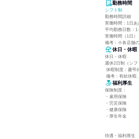
勤務時間
シフト制
勤務時間詳細

実働時間：1日あた
平均勤務日数：1ヶ
実働時間（1日）：
備考：※各店舗
休日・休暇
休日・休暇

週休2日制（シフ
 休暇制度：慶弔休暇、産前・産後休暇、育児休暇、介護休暇

 備考：有給休
福利厚生
保険制度：

・雇用保険

・労災保険

・健康保険

・厚生年金

待遇・福利厚生
