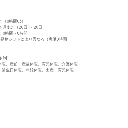
り8時間8分

月あたり20日 〜 20日

8時間～8時間

の勤務シフトにより異なる（実働8時間）
ト制）

暇、誕生日休暇、年始休暇、出産・育児休暇