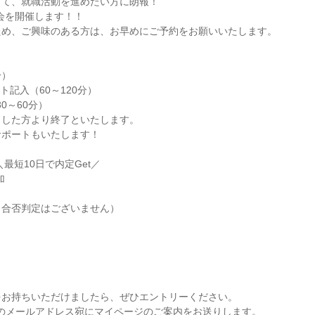
て、就職活動を進めたい方に朗報！

会を開催します！！

め、ご興味のある方は、お早めにご予約をお願いいたします。

）

ト記入（60～120分）

0～60分）

した方より終了といたします。

ポートもいたします！

最短10日で内定Get／



合否判定はございません）

お持ちいただけましたら、ぜひエントリーください。

録のメールアドレス宛にマイページのご案内をお送りします。
