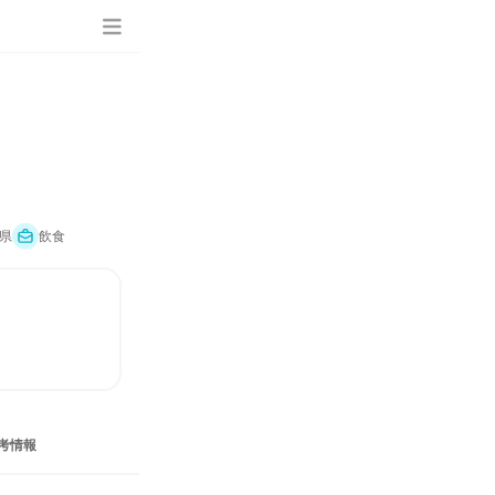
県
飲食
考情報