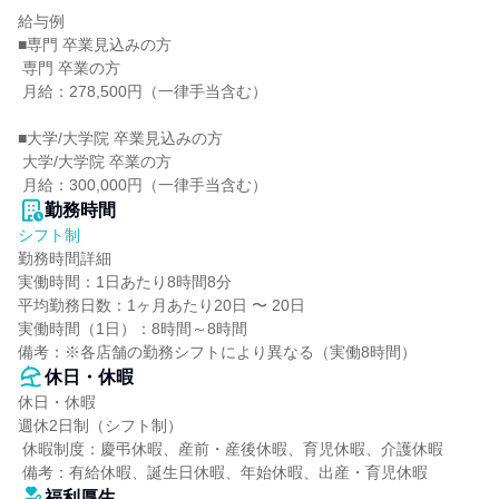
給与例

■専門 卒業見込みの方

 専門 卒業の方

 月給：278,500円（一律手当含む）

■大学/大学院 卒業見込みの方

 大学/大学院 卒業の方

 月給：300,000円（一律手当含む）
勤務時間
シフト制
勤務時間詳細

実働時間：1日あたり8時間8分

平均勤務日数：1ヶ月あたり20日 〜 20日

実働時間（1日）：8時間～8時間

備考：※各店舗の勤務シフトにより異なる（実働8時間）
休日・休暇
休日・休暇

週休2日制（シフト制）

 休暇制度：慶弔休暇、産前・産後休暇、育児休暇、介護休暇

 備考：有給休暇、誕生日休暇、年始休暇、出産・育児休暇
福利厚生