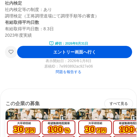
社内検定
社内検定等の制度：あり

有給取得平均日数
有給取得平均日数：8.3日

締切：2026年8月31日
エントリー画面へ行く
表示開始日：2026年1月8日
原稿ID：
7e993892ac927e06
問題を報告する
この企業の募集
すべて見る