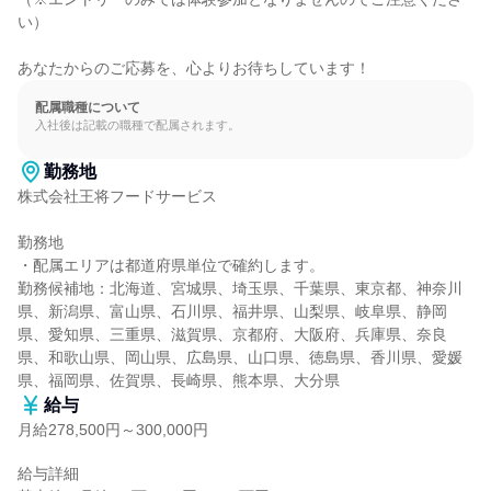
い）

あなたからのご応募を、心よりお待ちしています！
配属職種について
入社後は記載の職種で配属されます。
勤務地
株式会社王将フードサービス

勤務地

・配属エリアは都道府県単位で確約します。

勤務候補地：北海道、宮城県、埼玉県、千葉県、東京都、神奈川
県、新潟県、富山県、石川県、福井県、山梨県、岐阜県、静岡
県、愛知県、三重県、滋賀県、京都府、大阪府、兵庫県、奈良
県、和歌山県、岡山県、広島県、山口県、徳島県、香川県、愛媛
県、福岡県、佐賀県、長崎県、熊本県、大分県
給与
月給278,500円～300,000円
給与詳細
