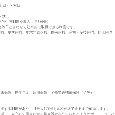
土日）・祝日

W休暇、夏季休暇、年末年始休暇、慶弔休暇、産前・産後休暇、育児休暇
康保険、厚生年金、雇用保険、労働災害補償保険（労災））



援する制度があり、月最大1万円を返済が終了するまで補助します。

減し、安心して働きながら将来設計を立てられるようサポートしていま