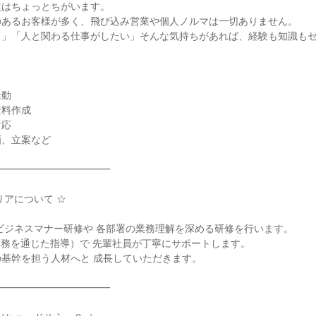
はちょっとちがいます。

あるお客様が多く、飛び込み営業や個人ノルマは一切ありません。

き」「人と関わる仕事がしたい」そんな気持ちがあれば、経験も知識も
動

料作成

応

、立案など

━━━━━━━━━━━

アについて ☆

ビジネスマナー研修や 各部署の業務理解を深める研修を行います。

実務を通じた指導）で 先輩社員が丁寧にサポートします。

基幹を担う人材へと 成長していただきます。

━━━━━━━━━━━
