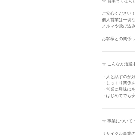
☆ 営業ってなん
ご安心ください！
個人営業は一切な
ノルマや飛び込み
お客様との関係づ
━━━━━━━━
☆ こんな方活躍中
・人と話すのが好
・じっくり関係を
・営業に興味はあ
・はじめてでも安
━━━━━━━━
☆ 事業について ☆
リサイクル事業の