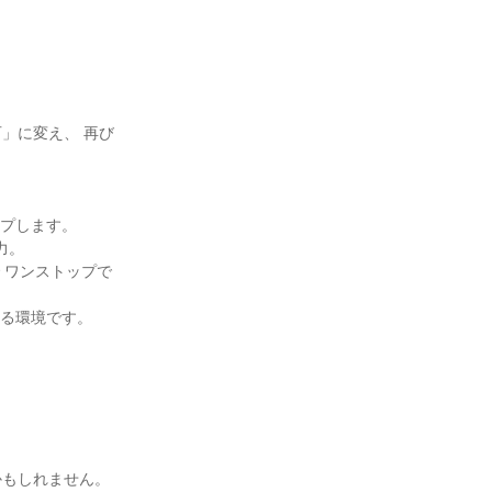
」に変え、 再び
プします。

。

 ワンストップで
る環境です。

もしれません。
