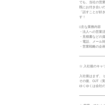
でも、当社の営業
既にお付き合いの
「話すことが好
す！

□主な業務内容

・法人への営業活
・見積書などの資
・電話、メール対
・営業戦略の企画
━━━━━━━━
☆ 入社後のキャリ
入社後はまず、 
その後、OJT（
ゆくゆくは会社の
━━━━━━━━