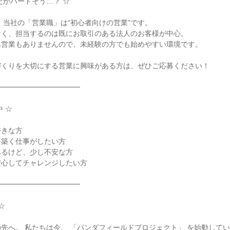
だかハードそう…？ ☆

 当社の「営業職」は“初心者向けの営業”です。

く、担当するのは既にお取引のある法人のお客様が中心。

営業もありませんので、未経験の方でも始めやすい環境です。

くりを大切にする営業に興味がある方は、ぜひご応募ください！

━━━━━━━━━━━

 ☆

きな方

築く仕事がしたい方

るけど、少し不安な方

心してチャレンジしたい方

━━━━━━━━━━━



先へ。 私たちは今、 「パンダフィールドプロジェクト」 を始動してい