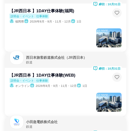
締切：10月31日
【JR西日本 】1DAY仕事体験(福岡)
説明会・イベント
仕事体験
福岡県
2026年8月・9月・11月・12月
1日
西日本旅客鉄道株式会社（JR西日本）
鉄道
締切：10月31日
【JR西日本 】1DAY仕事体験(WEB)
説明会・イベント
仕事体験
オンライン
2026年8月・9月・11月・12月
1日
小田急電鉄株式会社
鉄道