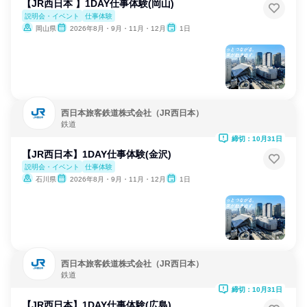
【JR西日本 】1DAY仕事体験(岡山)
説明会・イベント
仕事体験
岡山県
2026年8月・9月・11月・12月
1日
西日本旅客鉄道株式会社（JR西日本）
鉄道
締切：10月31日
【JR西日本】1DAY仕事体験(金沢)
説明会・イベント
仕事体験
石川県
2026年8月・9月・11月・12月
1日
西日本旅客鉄道株式会社（JR西日本）
鉄道
締切：10月31日
【JR西日本】1DAY仕事体験(広島)