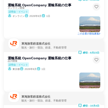
運輸系統 OpenCompany 運輸系統の仕事
オンライン開催
説明会・イベント
オンライン
2026年9月
1日
この企業の類似募集
東海旅客鉄道株式会社
観光・旅行・宿泊、鉄道、不動産管理
締切：8月23日
運輸系統 OpenCompany 運輸系統の仕事
品川開催
説明会・イベント
東京都
2026年9月
1日
東海旅客鉄道株式会社
観光・旅行・宿泊、鉄道、不動産管理
締切：10月4日