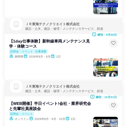
ＪＲ東海テクノクリエイト株式会社
建設・土木、建設・修理・メンテナンスサービス、鉄道
締切：9月30日
【1day仕事体験】新幹線車両メンテナンス見
学・体験コース
説明会・イベント
仕事体験
静岡県
2026年8月・9月
1日
ＪＲ東海テクノクリエイト株式会社
建設・土木、建設・修理・メンテナンスサービス、鉄道
締切：10月31日
【WEB開催】半日イベント!会社・業界研究会
と先輩社員座談会
説明会・イベント
オンライン
2026年8月・9月・10月
1日