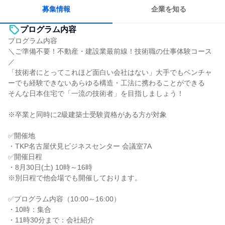
募集情報
企業を知る
プログラム内容
プログラム内容
＼ご準備不要！不動産・建設業最前線！技術職の仕事体験コース
／
「技術者にとってこれほど面白い会社はない」大手でもベンチャ
ーでも経験できないあらゆる構造・工法に携わることができる
そんな日本住宅で「一流の技術者」を目指しましょう！
※卒業と同時に2級建築士受験資格がある方が対象
✅開催地
・TKP名古屋伏見ビジネスセンター 会議室7A
✅開催日程
・8月30日(土) 10時～16時
※別日程で他会場でも開催しております。
✅プログラム内容（10:00～16:00）
・10時：集合
・11時30分まで：会社紹介