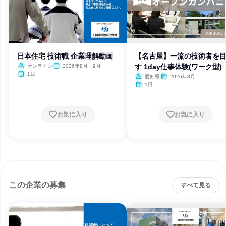
日本住宅 技術職 企業理解動画
【名古屋】一流の技術者を
す 1day仕事体験(ワーク型)
オンライン
2026年8月・9月
1日
愛知県
2026年8月
1日
お気に入り
お気に入り
この企業の募集
すべて見る