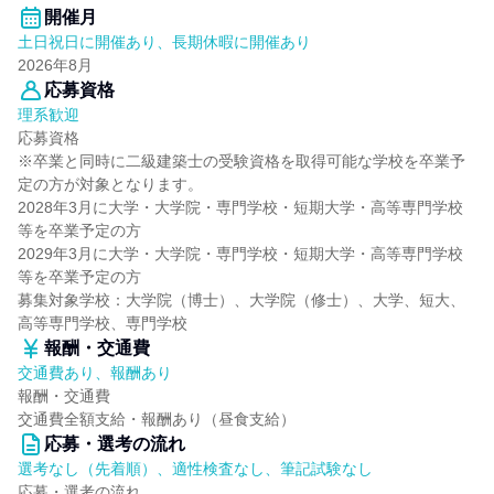
開催月
土日祝日に開催あり、長期休暇に開催あり
2026年8月
応募資格
理系歓迎
応募資格
※卒業と同時に二級建築士の受験資格を取得可能な学校を卒業予
定の方が対象となります。
2028年3月に大学・大学院・専門学校・短期大学・高等専門学校
等を卒業予定の方
2029年3月に大学・大学院・専門学校・短期大学・高等専門学校
等を卒業予定の方
募集対象学校：大学院（博士）、大学院（修士）、大学、短大、
高等専門学校、専門学校
報酬・交通費
交通費あり、報酬あり
報酬・交通費
交通費全額支給・報酬あり（昼食支給）
応募・選考の流れ
選考なし（先着順）、適性検査なし、筆記試験なし
応募・選考の流れ