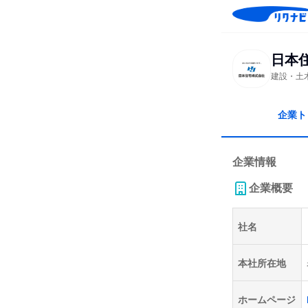
日本
建設・土
企業ト
企業情報
企業概要
社名
本社所在地
ホームページ