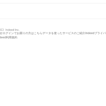
せ
ログインでお困りの方はこちら
データを使ったサービスのご紹介
Indeedプライ
ndeed利用規約