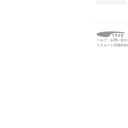
ヘルプ・お問い合わ
リクルートID規約
I