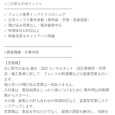
⭐この求人のポイント⭐
━━━━━━━━━━━━━━━━━━━
✅ フェンス業界トップクラスのシェア
✅ 公共インフラ案件多数（新幹線・空港・高速道路）
✅ 飛び込み営業なし・既存顧客中心
✅ 年間休日120日以上
✅ 研修充実＆キャリアパス明確
━━━━━━━━━━━━━━━━━━━
⭐募集職種・仕事内容
━━━━━━━━━━━━━━━━━━━
【営業職】
主に取引のある 施主・設計コンサルタント・設計事務所・代理
店・施工業者に対して、フェンスや防護柵などの提案営業を行い
ます。
個人宅への飛び込み営業は一切ありません。
入社後は、製品知識をしっかり身につけるために 数年間は内勤業
務からスタート。
その後、顧客との打ち合わせや現場対応など、提案型営業にステ
ップアップします。
営業職は、製品を売るだけでなく、顧客の課題を解決し、信頼を