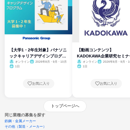
【大学1・2年生対象】パナソニ
【動画コンテンツ】
ックキャリアデザインプログラ
KADOKAWA企業研究セミナ
ム
オンライン
2026年8月・9月・10月
オンライン
2026年8月・9月・1
月・11月・12月
1日
1日
お気に入り
お気に入り
トップページへ
同じ業種の募集を探す
鉄鋼・金属メーカー
その他（製造・メーカー）