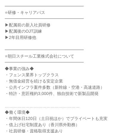
━━━━━━━━━━━━━━━━━━━
⭐研修・キャリアパス
━━━━━━━━━━━━━━━━━━━
▶配属前の新入社員研修
▶配属後のOJT訓練
▶2年目用研修他
━━━━━━━━━━━━━━━━━━━
⭐朝日スチール工業株式会社について
━━━━━━━━━━━━━━━━━━━
◆事業の強み◆
・フェンス業界トップクラス
・無借金経営を続ける安定企業
・公共インフラ案件多数（新幹線・空港・高速道路）
・特許・意匠権約3,000件、独自技術で新製品開発
………………………………………………
◆働く環境◆
・年間休日120日（土日祝ほか）でプライベートも充実
・借上げ社宅制度あり（香川県外勤務）
・社員研修・資格取得支援あり