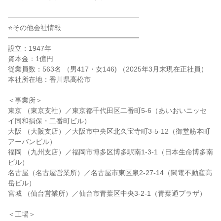
━━━━━━━━━━━━━━━━━━━
⭐その他会社情報
━━━━━━━━━━━━━━━━━━━
設立：1947年
資本金：1億円
従業員数：563名 （男417・女146) （2025年3月末現在正社員）
本社所在地：香川県高松市
＜事業所＞
東京 （東京支社）／東京都千代田区二番町5-6（あいおいニッセ
イ同和損保・二番町ビル）
大阪 （大阪支店）／大阪市中央区北久宝寺町3-5-12（御堂筋本町
アーバンビル）
福岡 （九州支店）／福岡市博多区博多駅南1-3-1（日本生命博多南
ビル）
名古屋（名古屋営業所）／名古屋市東区泉2-27-14（関電不動産高
岳ビル）
宮城 （仙台営業所）／仙台市青葉区中央3-2-1（青葉通プラザ）
＜工場＞