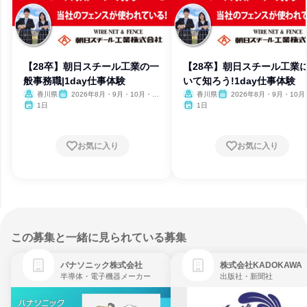
【28卒】朝日スチール工業の一
【28卒】朝日スチール工業
般事務職|1day仕事体験
いて知ろう!1day仕事体験
香川県
2026年8月・9月・10月・11
香川県
2026年8月・9月・10月
月
1日
1日
お気に入り
お気に入り
この募集と一緒に見られている募集
パナソニック株式会社
株式会社KADOKAWA
半導体・電子機器メーカー
出版社・新聞社