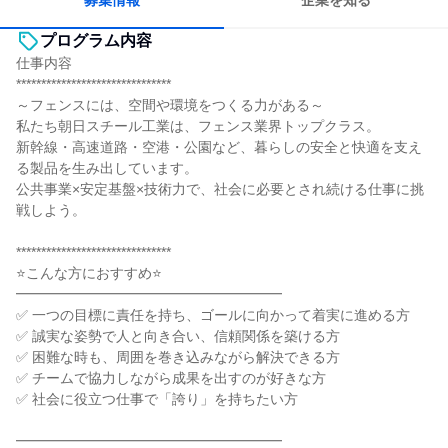
募集情報
企業を知る
プログラム内容
仕事内容
*******************************
～フェンスには、空間や環境をつくる力がある～
私たち朝日スチール工業は、フェンス業界トップクラス。
新幹線・高速道路・空港・公園など、暮らしの安全と快適を支え
る製品を生み出しています。
公共事業×安定基盤×技術力で、社会に必要とされ続ける仕事に挑
戦しよう。
*******************************
⭐こんな方におすすめ⭐
━━━━━━━━━━━━━━━━━━━
✅ 一つの目標に責任を持ち、ゴールに向かって着実に進める方
✅ 誠実な姿勢で人と向き合い、信頼関係を築ける方
✅ 困難な時も、周囲を巻き込みながら解決できる方
✅ チームで協力しながら成果を出すのが好きな方
✅ 社会に役立つ仕事で「誇り」を持ちたい方
━━━━━━━━━━━━━━━━━━━