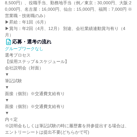
8,500円）、役職手当、勤務地手当（例／東京：30,000円、大阪:2
0,000円、名古屋：16,000円、仙台：15,000円、福岡：7,000円 ※
営業職・技術職のみ）
▶昇給：年1回（6月）
▶賞与：年2回（4月、12月） 別途、会社業績連動賞与有り（4
月）
応募・選考の流れ
グループワークなし
選考プロセス
【採用ステップ＆スケジュール】
会社説明会（対面）
▼
筆記試験
▼
面接（個別）※交通費支給有り
▼
面接（個別）※交通費支給有り
▼
内々定
※説明会もしくは筆記試験の時に履歴書を持参提出する場合は、
エントリーシートは提出不要(どちらかで可)