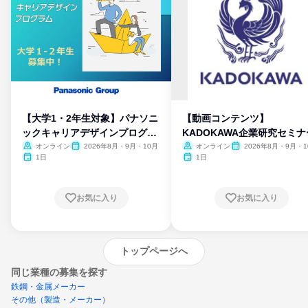
【大学1・2年生対象】パナソニ
【動画コンテンツ】
ックキャリアデザインプログラ
KADOKAWA企業研究セミナ
ム
オンライン
2026年8月・9月・10月
オンライン
2026年8月・9月・1
月・11月・12月
1日
1日
お気に入り
お気に入り
トップページへ
同じ業種の募集を探す
鉄鋼・金属メーカー
その他（製造・メーカー）