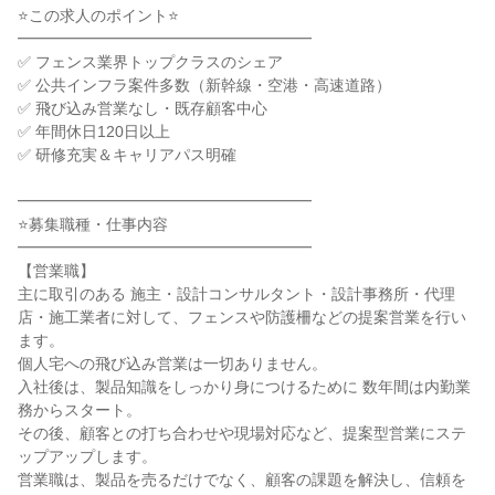
⭐この求人のポイント⭐
━━━━━━━━━━━━━━━━━━━
✅ フェンス業界トップクラスのシェア
✅ 公共インフラ案件多数（新幹線・空港・高速道路）
✅ 飛び込み営業なし・既存顧客中心
✅ 年間休日120日以上
✅ 研修充実＆キャリアパス明確
━━━━━━━━━━━━━━━━━━━
⭐募集職種・仕事内容
━━━━━━━━━━━━━━━━━━━
【営業職】
主に取引のある 施主・設計コンサルタント・設計事務所・代理
店・施工業者に対して、フェンスや防護柵などの提案営業を行い
ます。
個人宅への飛び込み営業は一切ありません。
入社後は、製品知識をしっかり身につけるために 数年間は内勤業
務からスタート。
その後、顧客との打ち合わせや現場対応など、提案型営業にステ
ップアップします。
営業職は、製品を売るだけでなく、顧客の課題を解決し、信頼を