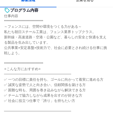
募集情報
企業を知る
プログラム内容
仕事内容
*******************************
～フェンスには、空間や環境をつくる力がある～
私たち朝日スチール工業は、フェンス業界トップクラス。
新幹線・高速道路・空港・公園など、暮らしの安全と快適を支え
る製品を生み出しています。
公共事業×安定基盤×技術力で、社会に必要とされ続ける仕事に挑
戦しよう。
*******************************
⭐こんな方におすすめ⭐
━━━━━━━━━━━━━━━━━━━
✅ 一つの目標に責任を持ち、ゴールに向かって着実に進める方
✅ 誠実な姿勢で人と向き合い、信頼関係を築ける方
✅ 困難な時も、周囲を巻き込みながら解決できる方
✅ チームで協力しながら成果を出すのが好きな方
✅ 社会に役立つ仕事で「誇り」を持ちたい方
━━━━━━━━━━━━━━━━━━━