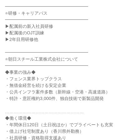
━━━━━━━━━━━━━━━━━━━
⭐研修・キャリアパス
━━━━━━━━━━━━━━━━━━━
▶配属前の新入社員研修
▶配属後のOJT訓練
▶2年目用研修他
━━━━━━━━━━━━━━━━━━━
⭐朝日スチール工業株式会社について
━━━━━━━━━━━━━━━━━━━
◆事業の強み◆
・フェンス業界トップクラス
・無借金経営を続ける安定企業
・公共インフラ案件多数（新幹線・空港・高速道路）
・特許・意匠権約3,000件、独自技術で新製品開発
………………………………………………
◆働く環境◆
・年間休日120日（土日祝ほか）でプライベートも充実
・借上げ社宅制度あり（香川県外勤務）
・社員研修・資格取得支援あり