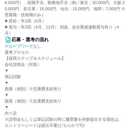
8,500円）、役職手当、勤務地手当（例／東京：30,000円、大阪:2
0,000円、名古屋：16,000円、仙台：15,000円、福岡：7,000円 ※
営業職・技術職のみ）
▶昇給：年1回（6月）
▶賞与：年2回（4月、12月） 別途、会社業績連動賞与有り（4
月）
応募・選考の流れ
グループワークなし
選考プロセス
【採用ステップ＆スケジュール】
会社説明会（対面）
▼
筆記試験
▼
面接（個別）※交通費支給有り
▼
面接（個別）※交通費支給有り
▼
内々定
※説明会もしくは筆記試験の時に履歴書を持参提出する場合は、
エントリーシートは提出不要(どちらかで可)