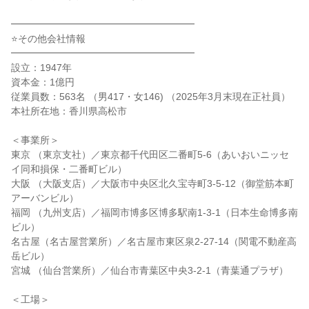
━━━━━━━━━━━━━━━━━━━
⭐その他会社情報
━━━━━━━━━━━━━━━━━━━
設立：1947年
資本金：1億円
従業員数：563名 （男417・女146) （2025年3月末現在正社員）
本社所在地：香川県高松市
＜事業所＞
東京 （東京支社）／東京都千代田区二番町5-6（あいおいニッセ
イ同和損保・二番町ビル）
大阪 （大阪支店）／大阪市中央区北久宝寺町3-5-12（御堂筋本町
アーバンビル）
福岡 （九州支店）／福岡市博多区博多駅南1-3-1（日本生命博多南
ビル）
名古屋（名古屋営業所）／名古屋市東区泉2-27-14（関電不動産高
岳ビル）
宮城 （仙台営業所）／仙台市青葉区中央3-2-1（青葉通プラザ）
＜工場＞