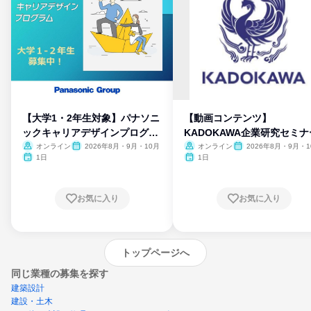
【大学1・2年生対象】パナソニ
【動画コンテンツ】
ックキャリアデザインプログラ
KADOKAWA企業研究セミナ
ム
オンライン
2026年8月・9月・10月
オンライン
2026年8月・9月・1
月・11月・12月
1日
1日
お気に入り
お気に入り
トップページへ
同じ業種の募集を探す
建築設計
建設・土木