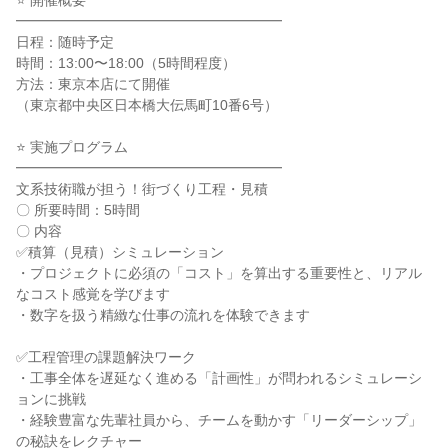
⭐ 開催概要
━━━━━━━━━━━━━━━━━━━
日程：随時予定
時間：13:00〜18:00（5時間程度）
方法：東京本店にて開催
（東京都中央区日本橋大伝馬町10番6号）
⭐ 実施プログラム
━━━━━━━━━━━━━━━━━━━
文系技術職が担う！街づくり工程・見積
〇 所要時間：5時間
〇 内容
✅積算（見積）シミュレーション
・プロジェクトに必須の「コスト」を算出する重要性と、リアル
なコスト感覚を学びます
・数字を扱う精緻な仕事の流れを体験できます
✅工程管理の課題解決ワーク
・工事全体を遅延なく進める「計画性」が問われるシミュレーシ
ョンに挑戦
・経験豊富な先輩社員から、チームを動かす「リーダーシップ」
の秘訣をレクチャー