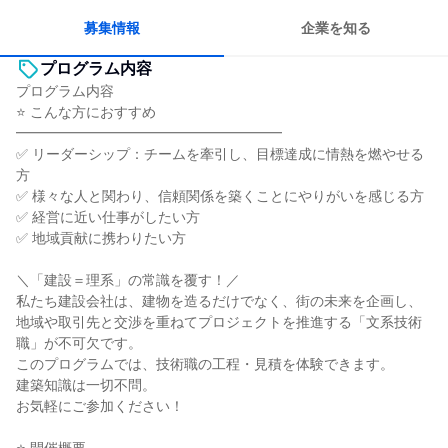
募集情報
企業を知る
プログラム内容
プログラム内容
⭐ こんな方におすすめ
━━━━━━━━━━━━━━━━━━━
✅ リーダーシップ：チームを牽引し、目標達成に情熱を燃やせる
方
✅ 様々な人と関わり、信頼関係を築くことにやりがいを感じる方
✅ 経営に近い仕事がしたい方
✅ 地域貢献に携わりたい方
＼「建設＝理系」の常識を覆す！／
私たち建設会社は、建物を造るだけでなく、街の未来を企画し、
地域や取引先と交渉を重ねてプロジェクトを推進する「文系技術
職」が不可欠です。
このプログラムでは、技術職の工程・見積を体験できます。
建築知識は一切不問。
お気軽にご参加ください！