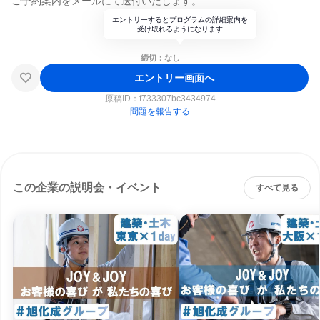
ご予約案内をメールにて送付いたします。
エントリーするとプログラムの詳細案内を
受け取れるようになります
締切：なし
エントリー画面へ
原稿ID：
f733307bc3434974
問題を報告する
この企業の説明会・イベント
すべて見る