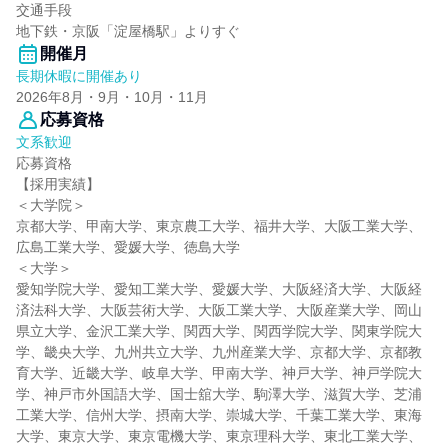
交通手段
地下鉄・京阪「淀屋橋駅」よりすぐ
開催月
長期休暇に開催あり
2026年8月・9月・10月・11月
応募資格
文系歓迎
応募資格
【採用実績】
＜大学院＞
京都大学、甲南大学、東京農工大学、福井大学、大阪工業大学、
広島工業大学、愛媛大学、徳島大学
＜大学＞
愛知学院大学、愛知工業大学、愛媛大学、大阪経済大学、大阪経
済法科大学、大阪芸術大学、大阪工業大学、大阪産業大学、岡山
県立大学、金沢工業大学、関西大学、関西学院大学、関東学院大
学、畿央大学、九州共立大学、九州産業大学、京都大学、京都教
育大学、近畿大学、岐阜大学、甲南大学、神戸大学、神戸学院大
学、神戸市外国語大学、国士舘大学、駒澤大学、滋賀大学、芝浦
工業大学、信州大学、摂南大学、崇城大学、千葉工業大学、東海
大学、東京大学、東京電機大学、東京理科大学、東北工業大学、