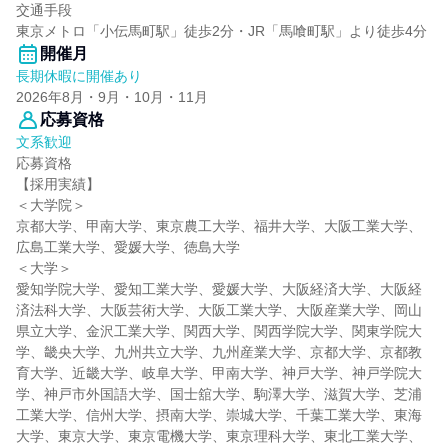
交通手段
東京メトロ「小伝馬町駅」徒歩2分・JR「馬喰町駅」より徒歩4分
開催月
長期休暇に開催あり
2026年8月・9月・10月・11月
応募資格
文系歓迎
応募資格
【採用実績】
＜大学院＞
京都大学、甲南大学、東京農工大学、福井大学、大阪工業大学、
広島工業大学、愛媛大学、徳島大学
＜大学＞
愛知学院大学、愛知工業大学、愛媛大学、大阪経済大学、大阪経
済法科大学、大阪芸術大学、大阪工業大学、大阪産業大学、岡山
県立大学、金沢工業大学、関西大学、関西学院大学、関東学院大
学、畿央大学、九州共立大学、九州産業大学、京都大学、京都教
育大学、近畿大学、岐阜大学、甲南大学、神戸大学、神戸学院大
学、神戸市外国語大学、国士舘大学、駒澤大学、滋賀大学、芝浦
工業大学、信州大学、摂南大学、崇城大学、千葉工業大学、東海
大学、東京大学、東京電機大学、東京理科大学、東北工業大学、