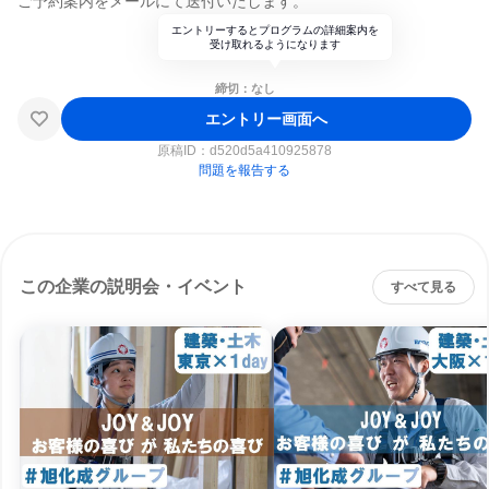
ご予約案内をメールにて送付いたします。
エントリーするとプログラムの詳細案内を
受け取れるようになります
締切：なし
エントリー画面へ
原稿ID：
d520d5a410925878
問題を報告する
この企業の説明会・イベント
すべて見る