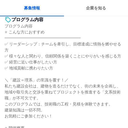
募集情報
企業を知る
プログラム内容
プログラム内容
⭐ こんな方におすすめ
━━━━━━━━━━━━━━━━━━━
✅ リーダーシップ：チームを牽引し、目標達成に情熱を燃やせる
方
✅ 様々な人と関わり、信頼関係を築くことにやりがいを感じる方
✅ 経営に近い仕事がしたい方
✅ 地域貢献に携わりたい方
＼「建設＝理系」の常識を覆す！／
私たち建設会社は、建物を造るだけでなく、街の未来を企画し、
地域や取引先と交渉を重ねてプロジェクトを推進する「文系技術
職」が不可欠です。
このプログラムでは、技術職の工程・見積を体験できます。
建築知識は一切不問。
お気軽にご参加ください！