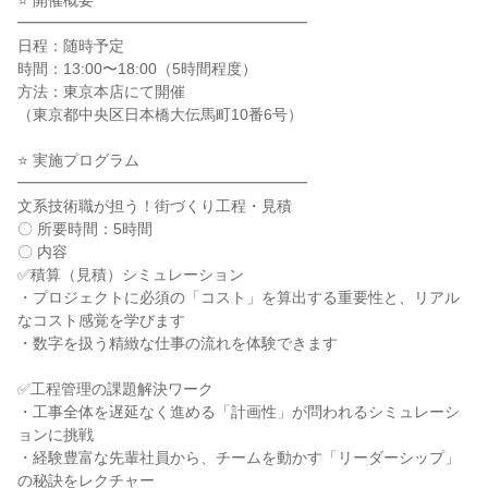
⭐ 開催概要
━━━━━━━━━━━━━━━━━━━
日程：随時予定
時間：13:00〜18:00（5時間程度）
方法：東京本店にて開催
（東京都中央区日本橋大伝馬町10番6号）
⭐ 実施プログラム
━━━━━━━━━━━━━━━━━━━
文系技術職が担う！街づくり工程・見積
〇 所要時間：5時間
〇 内容
✅積算（見積）シミュレーション
・プロジェクトに必須の「コスト」を算出する重要性と、リアル
なコスト感覚を学びます
・数字を扱う精緻な仕事の流れを体験できます
✅工程管理の課題解決ワーク
・工事全体を遅延なく進める「計画性」が問われるシミュレーシ
ョンに挑戦
・経験豊富な先輩社員から、チームを動かす「リーダーシップ」
の秘訣をレクチャー