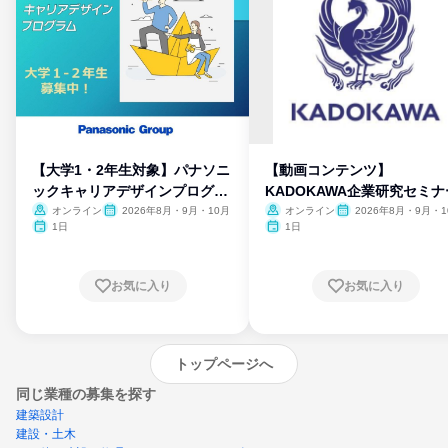
【大学1・2年生対象】パナソニ
【動画コンテンツ】
ックキャリアデザインプログラ
KADOKAWA企業研究セミナ
ム
オンライン
2026年8月・9月・10月
オンライン
2026年8月・9月・1
月・11月・12月
1日
1日
お気に入り
お気に入り
トップページへ
同じ業種の募集を探す
建築設計
建設・土木