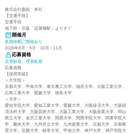
株式会社森組 本社
【交通手段】
交通手段
地下鉄・京阪「淀屋橋駅」よりすぐ
開催月
長期休暇に開催あり
2026年8月・9月・10月・11月
応募資格
文系歓迎、理系歓迎
応募資格
【採用実績】
＜大学院＞
京都大学、甲南大学、東京農工大学、福井大学、大阪工業大学、
広島工業大学、愛媛大学、徳島大学
＜大学＞
愛知学院大学、愛知工業大学、愛媛大学、大阪経済大学、大阪経
済法科大学、大阪芸術大学、大阪工業大学、大阪産業大学、岡山
県立大学、金沢工業大学、関西大学、関西学院大学、関東学院大
学、畿央大学、九州共立大学、九州産業大学、京都大学、京都教
育大学、近畿大学、岐阜大学、甲南大学、神戸大学、神戸学院大