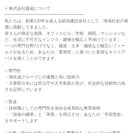
⭐ 株式会社森組について
━━━━━━━━━━━━━━━━━━━
私たちは、創業120年を超える総合建設会社として、地域社会の発
展に貢献してきました。
皆さんの身近な道路、オフィスビル、学校、病院、マンションな
ど、生活に不可欠なインフラ・建物を幅広く手掛けています。
一つの専門分野だけでなく、建築・土木・舗装など幅広いフィー
ルドがあるため、あなたの「着実性」に基づいた多様なキャリア
パスを描くことができます。
✅専門性
・旭化成グループとの連携と高い技術力
・主要取引先には官公庁や大手私鉄が並び、社会的な信頼性の高
さを証明しています
✅育成
・技術職としての専門性を深める体系的な教育体制
・「技術の継承」と「革新」を両立させ、あなたの「学習意欲」
をサポートします