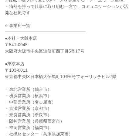
✅社風：穏やかで互いのペースを尊重する「チームワーク重視」
・情熱を持って仕事に取り組む一方で、コミュニケーションが活
発な社風です
⭐ 事業所一覧
━━━━━━━━━━━━━━━━━━━
●本社・大阪本店
〒541-0045
大阪府大阪市中央区道修町四丁目5番17号
●東京本店
〒103-0011
東京都中央区日本橋大伝馬町10番6号フォーリッチビル7階
・東北営業所（仙台市）
・横浜営業所（横浜市）
・中部営業所（名古屋市）
・京滋営業所（京都市）
・奈良営業所（奈良市）
・阪神営業所（兵庫県西宮市）
・福岡営業所（福岡市）
・社機材センター（兵庫県加東市）