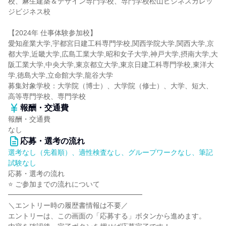
校、麻生建築＆デザイン専門学校、専門学校松山ビジネスカレッ
ジビジネス校
【2024年 仕事体験参加校】
愛知産業大学,宇都宮日建工科専門学校,関西学院大学,関西大学,京
都大学,近畿大学,広島工業大学,昭和女子大学,神戸大学,摂南大学,大
阪工業大学,中央大学,東京都立大学,東京日建工科専門学校,東洋大
学,徳島大学,立命館大学,龍谷大学
募集対象学校：大学院（博士）、大学院（修士）、大学、短大、
高等専門学校、専門学校
報酬・交通費
報酬・交通費
なし
応募・選考の流れ
選考なし（先着順）、適性検査なし、グループワークなし、筆記
試験なし
応募・選考の流れ
⭐ ご参加までの流れについて
━━━━━━━━━━━━━━━━━━━
＼エントリー時の履歴書情報は不要／
エントリーは、この画面の「応募する」ボタンから進めます。