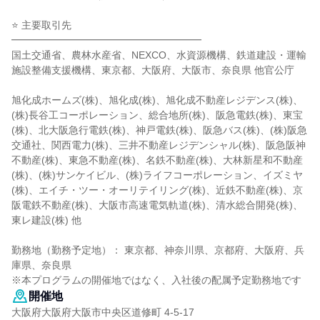
⭐ 主要取引先
━━━━━━━━━━━━━━━━━━━
国土交通省、農林水産省、NEXCO、水資源機構、鉄道建設・運輸
施設整備支援機構、東京都、大阪府、大阪市、奈良県 他官公庁
旭化成ホームズ(株)、旭化成(株)、旭化成不動産レジデンス(株)、
(株)長谷工コーポレーション、総合地所(株)、阪急電鉄(株)、東宝
(株)、北大阪急行電鉄(株)、神戸電鉄(株)、阪急バス(株)、(株)阪急
交通社、関西電力(株)、三井不動産レジデンシャル(株)、阪急阪神
不動産(株)、東急不動産(株)、名鉄不動産(株)、大林新星和不動産
(株)、(株)サンケイビル、(株)ライフコーポレーション、イズミヤ
(株)、エイチ・ツー・オーリテイリング(株)、近鉄不動産(株)、京
阪電鉄不動産(株)、大阪市高速電気軌道(株)、清水総合開発(株)、
東レ建設(株) 他
勤務地（勤務予定地）： 東京都、神奈川県、京都府、大阪府、兵
庫県、奈良県
※本プログラムの開催地ではなく、入社後の配属予定勤務地です
開催地
大阪府大阪府大阪市中央区道修町 4-5-17