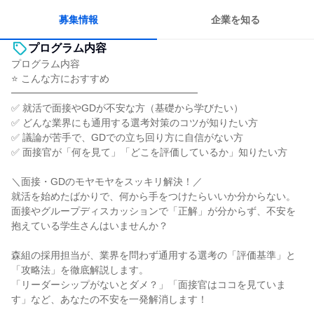
募集情報
企業を知る
プログラム内容
プログラム内容
⭐ こんな方におすすめ
━━━━━━━━━━━━━━━━━━━
✅ 就活で面接やGDが不安な方（基礎から学びたい）
✅ どんな業界にも通用する選考対策のコツが知りたい方
✅ 議論が苦手で、GDでの立ち回り方に自信がない方
✅ 面接官が「何を見て」「どこを評価しているか」知りたい方
＼面接・GDのモヤモヤをスッキリ解決！／
就活を始めたばかりで、何から手をつけたらいいか分からない。
面接やグループディスカッションで「正解」が分からず、不安を
抱えている学生さんはいませんか？
森組の採用担当が、業界を問わず通用する選考の「評価基準」と
「攻略法」を徹底解説します。
「リーダーシップがないとダメ？」「面接官はココを見ていま
す」など、あなたの不安を一発解消します！