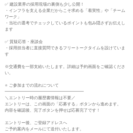
✅ 建設業界の採用現場の裏側も少し公開！
・インフラを支える企業だからこそ求める「着実性」や「チーム
ワーク」
・当社の選考でチェックしているポイントも包み隠さずお伝えし
ます
✅ 質疑応答・座談会
・採用担当者に直接質問できるフリートークタイムを設けていま
す
※交通費を一部支給いたします。詳細は予約画面をご確認くださ
い。
⭐ ご参加までの流れについて
━━━━━━━━━━━━━━━━━━━
＼エントリー時の履歴書情報は不要／
エントリーは、この画面の「応募する」ボタンから進めます。
内容を確認後、完了ボタンを押せば応募完了です！
エントリー後、ご登録アドレスへ
ご予約案内をメールにて送付いたします。