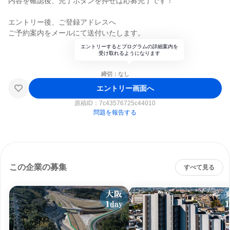
内容を確認後、完了ボタンを押せば応募完了です！
エントリー後、ご登録アドレスへ
ご予約案内をメールにて送付いたします。
エントリーするとプログラムの詳細案内を
受け取れるようになります
締切：なし
エントリー画面へ
原稿ID：
7c43576725c44010
問題を報告する
この企業の募集
すべて見る