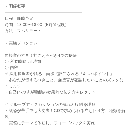
⭐ 開催概要
━━━━━━━━━━━━━━━━━━━
日程：随時予定
時間：13:00〜18:00（5時間程度）
方法：フルリモート
⭐ 実施プログラム
━━━━━━━━━━━━━━━━━━━
面接官の本音！押さえるべき4つの秘訣
〇 所要時間：5時間
〇 内容
✅ 採用担当者が語る！面接で評価される「4つのポイント」
・あなたが伝えるべきこと、面接官が確認したいことのズレをな
くします
・自己PRや志望動機の効果的な伝え方もレクチャー
✅ グループディスカッションの流れと役割を理解
・議論が苦手でも大丈夫！GDで求められる立ち回り方、種類を解
説
・実際にテーマで体験し、フィードバックを実施