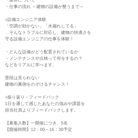
・業界について
・仕事の流れ ～建物の設備が整うまで～
○設備エンジニア体験
「空調が効かない」「水漏れしてる」
…そんなトラブルに対応し、建物の快適さを
守る設備エンジニアの仕事を体験！
・どんな設備がどう配置されているか
・メンテナンスや点検って何をするの？
などをリアルに学べます。
普段は見られない
建物の裏側をのぞけるチャンス！
○振り返り・フィードバック
1日を通して感じたあなたの強みや課題を
担当社員よりフィードバックします。
【募集人数】一開催につき、5名
【開催時間】12：00～16：30予定