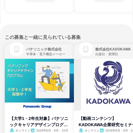
この募集と一緒に見られている募集
パナソニック株式会社
株式会社KADOKAWA
半導体・電子機器メーカー
出版社・新聞社
【大学1・2年生対象】パナソニ
【動画コンテンツ】
ックキャリアデザインプログラ
KADOKAWA企業研究セミナ
ム
オンライン
2026年8月・9月・10月
オンライン
2026年8月・9月・1