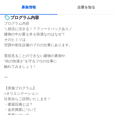
募集情報
企業を知る
プログラム内容
プログラム内容
＼就活に活きる！？フィードバックあり／
建物の中が夏も冬も快適なのはなぜ？
そのヒミツは、
空調や衛生設備のプロの仕事にあります。
普段見ることのできない建物の裏側や
“街の快適さ”を守るプロの仕事に
触れてみましょう！
ー
【実施プログラム】
○オリエンテーション
社長自らご説明いたします！
・建築設備とは？
・金井興業について