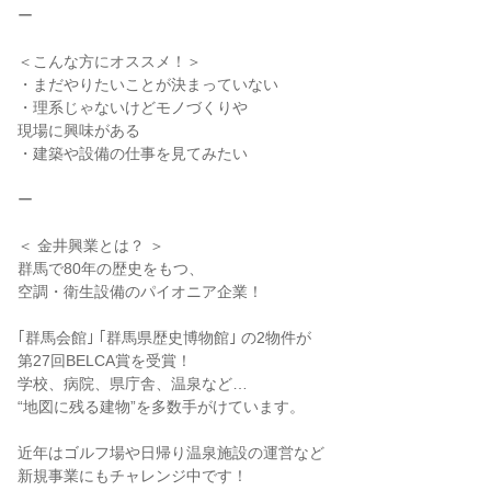
ー
＜こんな方にオススメ！＞
・まだやりたいことが決まっていない
・理系じゃないけどモノづくりや
現場に興味がある
・建築や設備の仕事を見てみたい
ー
＜ 金井興業とは？ ＞
群馬で80年の歴史をもつ、
空調・衛生設備のパイオニア企業！
｢群馬会館｣ ｢群馬県歴史博物館｣ の2物件が
第27回BELCA賞を受賞！
学校、病院、県庁舎、温泉など…
“地図に残る建物”を多数手がけています。
近年はゴルフ場や日帰り温泉施設の運営など
新規事業にもチャレンジ中です！