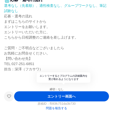
選考なし（先着順）、適性検査なし、グループワークなし、筆記
試験なし
応募・選考の流れ
まずはこちらのサイトから
エントリーをお願いします。
エントリーいただいた方に、
こちらから日程調整のご連絡を差し上げます。
ご質問・ご不明点などございましたら
お気軽にお問合せください。
【問い合わせ先】
TEL:027-251-6851
担当：深澤（フカサワ）
エントリーするとプログラムの詳細案内を
受け取れるようになります
締切：なし
エントリー画面へ
原稿ID：
f593fc751da3b730
問題を報告する