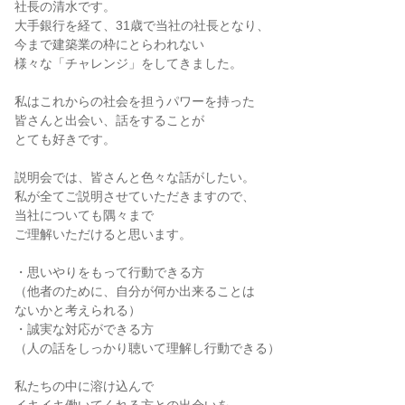
社長の清水です。
大手銀行を経て、31歳で当社の社長となり、
今まで建築業の枠にとらわれない
様々な「チャレンジ」をしてきました。
私はこれからの社会を担うパワーを持った
皆さんと出会い、話をすることが
とても好きです。
説明会では、皆さんと色々な話がしたい。
私が全てご説明させていただきますので、
当社についても隅々まで
ご理解いただけると思います。
・思いやりをもって行動できる方
（他者のために、自分が何か出来ることは
ないかと考えられる）
・誠実な対応ができる方
（人の話をしっかり聴いて理解し行動できる）
私たちの中に溶け込んで