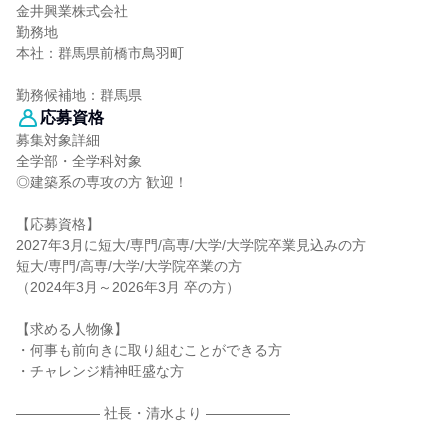
金井興業株式会社
勤務地
本社：群馬県前橋市鳥羽町
勤務候補地：群馬県
応募資格
募集対象詳細
全学部・全学科対象
◎建築系の専攻の方 歓迎！
【応募資格】
2027年3月に短大/専門/高専/大学/大学院卒業見込みの方
短大/専門/高専/大学/大学院卒業の方
（2024年3月～2026年3月 卒の方）
【求める人物像】
・何事も前向きに取り組むことができる方
・チャレンジ精神旺盛な方
―――――― 社長・清水より ――――――