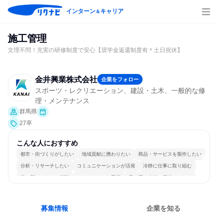
インターン
キャリア
＆
施工管理
文理不問！充実の研修制度で安心【奨学金返還制度有＊土日祝休】
金井興業株式会社
企業をフォロー
スポーツ・レクリエーション、建設・土木、一般的な修
理・メンテナンス
群馬県
27卒
こんな人におすすめ
都市・街づくりがしたい
地域貢献に携わりたい
商品・サービスを製作したい
分析・リサーチしたい
コミュニケーションが活発
冷静に仕事に取り組む
常に新しいものに挑戦
チームワークを重視
長く同じ会社に居続けられる
一つの専門分野を極める
募集情報
企業を知る