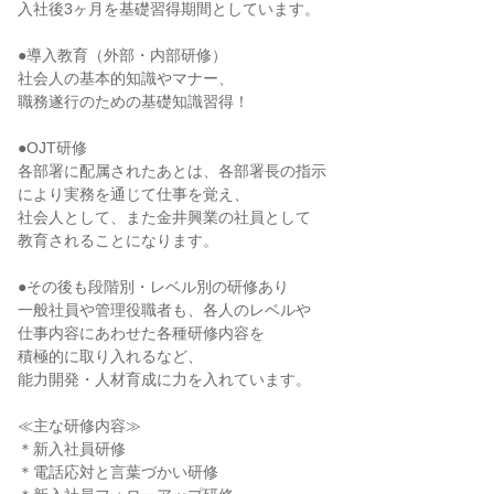
入社後3ヶ月を基礎習得期間としています。
●導入教育（外部・内部研修）
社会人の基本的知識やマナー、
職務遂行のための基礎知識習得！
●OJT研修
各部署に配属されたあとは、各部署長の指示
により実務を通じて仕事を覚え、
社会人として、また金井興業の社員として
教育されることになります。
●その後も段階別・レベル別の研修あり
一般社員や管理役職者も、各人のレベルや
仕事内容にあわせた各種研修内容を
積極的に取り入れるなど、
能力開発・人材育成に力を入れています。
≪主な研修内容≫
＊新入社員研修
＊電話応対と言葉づかい研修