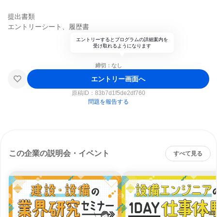
提出書類
エントリーシート、履歴書
エントリーするとプログラムの詳細案内を
受け取れるようになります
締切：なし
エントリー画面へ
原稿ID：
83b7d1f5de2df760
問題を報告する
この企業の説明会・イベント
すべて見る