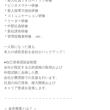
＊新入社員フォローアップ研修
＊ビジネスマナー研修
＊新人指導力強化研修
＊コミュニケーション研修
＊リーダー研修
＊中堅社員研修
＊新任課長研修
＊管理役職者研修 …etc．
一人前になった後も、
本人の成長意欲を会社がバックアップ！
●自己啓発奨励金制度
会社が指定する公的資格の取得および
外部試験に合格した際、
会社が費用面での支援を行います。
社員の自己啓発、能力開発および
キャリア形成を促進します。
－－－－－－－－－－－－－－－－－－－－
＜ 金井興業とは？ ＞