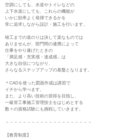
空調にしても、水道やトイレなどの
上下水道にしても、これらの機能が
いかに効率よく発揮できるかを
常に追求しながら設計・施工を行います。
竣工までの道のりは決して楽なものでは
ありませんが、部門間の連携によって
仕事をやり遂げたときの
「満足感・充実感・達成感」は
大きな自信につながり、
さらなるステップアップの基盤となります。
＊CADを使った図面作成は講習で
イチから学べます。
また、より高い技術の習得を目指し、
一級管工事施工管理技士をはじめとする
数々の資格試験にも挑戦していきます。
－－－－－－－－－－－－－－－－－－－－
【教育制度】