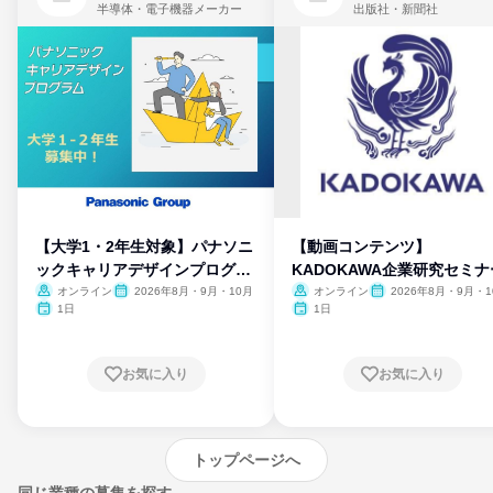
半導体・電子機器メーカー
出版社・新聞社
【大学1・2年生対象】パナソニ
【動画コンテンツ】
ックキャリアデザインプログラ
KADOKAWA企業研究セミナ
ム
オンライン
2026年8月・9月・10月
オンライン
2026年8月・9月・1
月・11月・12月
1日
1日
お気に入り
お気に入り
トップページへ