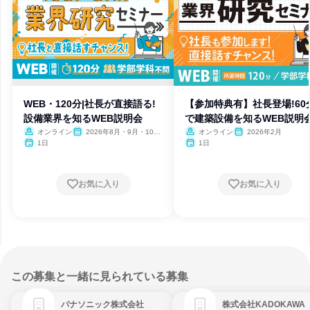
WEB・120分|社長が直接語る!
【参加特典有】社長登場!60
設備業界を知るWEB説明会
で建築設備を知るWEB説明
オンライン
2026年8月・9月・10
オンライン
2026年2月
月・11月・12月
1日
1日
お気に入り
お気に入り
この募集と一緒に見られている募集
パナソニック株式会社
株式会社KADOKAWA