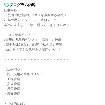
プログラム内容
仕事内容
《 先進的な空調ビジネスを展開する会社 》
78年の歴史＋ベンチャー精神＝…？…
当社の未来を、一緒に創っていきませんか？
＼ ココがポイント ／
○現場の裁量権が大きく、風通しも抜群！
○完全週休2日制(土日祝)で私生活も充実！
○助かる「奨学金代理返還制度」あり！
－－－－－－－－－－－－－－－－－－－－
【仕事内容】
・施工現場のマネジメント
・工程管理
・安全管理
・品質管理
・原価管理
＜具体的には＞