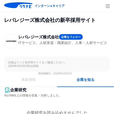
インターン
キャリア
＆
レバレジーズ株式会社の新卒採用サイト
レバレジーズ株式会社
企業をフォロー
ITサービス、人材派遣・職業紹介、人事・人材サービス
詳細はリンク先外部サイトをご確認ください。

2026年4月15日時点情報
初回掲載日：2026年5月27日
募集情報
企業を知る
企業研究
AIがWeb上の情報を収集・分析しました。
企業研究を読み込めませんでした