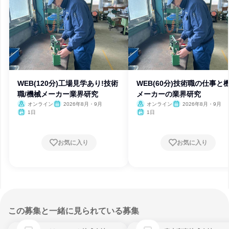
WEB(120分)工場見学あり!技術
WEB(60分)技術職の仕事と
職/機械メーカー業界研究
メーカーの業界研究
オンライン
2026年8月・9月
オンライン
2026年8月・9月
1日
1日
お気に入り
お気に入り
この募集と一緒に見られている募集