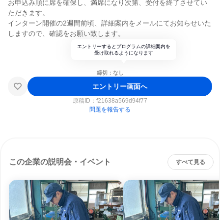
お申込み順に席を確保し、満席になり次第、受付を終了させてい
ただきます。
インターン開催の2週間前頃、詳細案内をメールにてお知らせいた
しますので、確認をお願い致します。
エントリーするとプログラムの詳細案内を
受け取れるようになります
締切：なし
エントリー画面へ
原稿ID：
f21638a569d94f77
問題を報告する
この企業の説明会・イベント
すべて見る