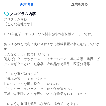
募集情報
企業を知る
プログラム内容
プログラム内容
【こんな会社です】
1941年創業、オンリーワン製品を持つ巻取機メーカーです。
あらゆる線を便利に使いやすくする機械装置の製造を行っていま
す
こんなところに使われています！
例えば）タイヤやホース、ワイヤーハーネス等の自動車業界・ピ
アノやギターといった楽器・衣料品や衛星品・医療分野等
【こんな事が学べます】
「機械装置」って何ですか？
世の中にどんな風に役立っているの？
「ベンリートラバース」って他と何が違うの？
工場では実際にどんな思いでどんな作業をしているの？
このような疑問を解決しながら、進めていきます。