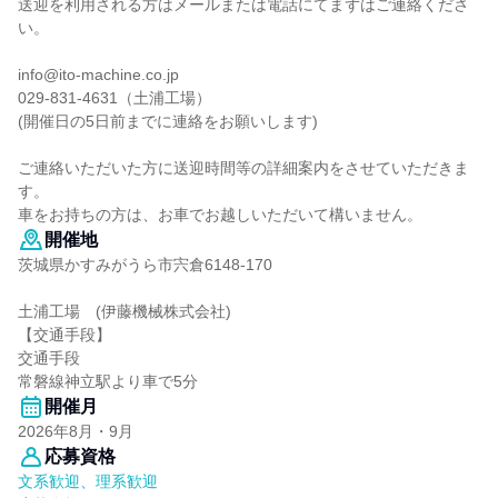
送迎を利用される方はメールまたは電話にてまずはご連絡くださ
い。
info@ito-machine.co.jp
029-831-4631（土浦工場）
(開催日の5日前までに連絡をお願いします)
ご連絡いただいた方に送迎時間等の詳細案内をさせていただきま
す。
車をお持ちの方は、お車でお越しいただいて構いません。
開催地
茨城県かすみがうら市宍倉6148-170
土浦工場 (伊藤機械株式会社)
【交通手段】
交通手段
常磐線神立駅より車で5分
開催月
2026年8月・9月
応募資格
文系歓迎、理系歓迎