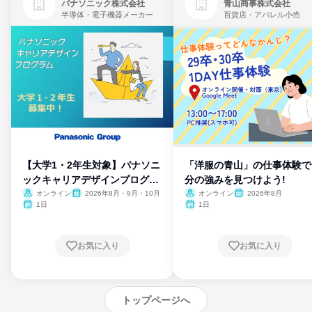
パナソニック株式会社
青山商事株式会社
半導体・電子機器メーカー
百貨店・アパレル小売
【大学1・2年生対象】パナソニ
「洋服の青山」の仕事体験で
ックキャリアデザインプログラ
分の強みを見つけよう!
ム
オンライン
2026年8月・9月・10月
オンライン
2026年8月
1日
1日
お気に入り
お気に入り
トップページへ