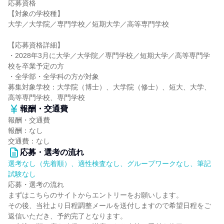
応募資格
【対象の学校種】
大学／大学院／専門学校／短期大学／高等専門学校
【応募資格詳細】
・2028年3月に大学／大学院／専門学校／短期大学／高等専門学
校を卒業予定の方
・全学部・全学科の方が対象
募集対象学校：大学院（博士）、大学院（修士）、短大、大学、
高等専門学校、専門学校
報酬・交通費
報酬・交通費
報酬：なし
交通費：なし
応募・選考の流れ
選考なし（先着順）、適性検査なし、グループワークなし、筆記
試験なし
応募・選考の流れ
まずはこちらのサイトからエントリーをお願いします。
その後、当社より日程調整メールを送付しますので希望日程をご
返信いただき、予約完了となります。