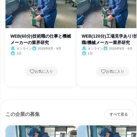
WEB(60分)技術職の仕事と機械
WEB(120分)工場見学あり!
メーカーの業界研究
職/機械メーカー業界研究
オンライン
2026年8月・9月
オンライン
2026年8月・9月
1日
1日
お気に入り
お気に入り
この企業の募集
すべて見る