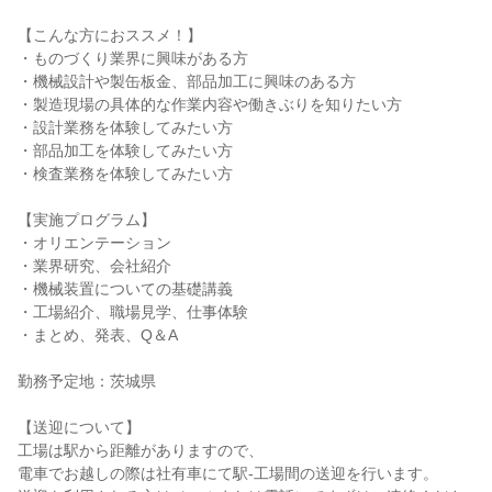
【こんな方におススメ！】
・ものづくり業界に興味がある方
・機械設計や製缶板金、部品加工に興味のある方
・製造現場の具体的な作業内容や働きぶりを知りたい方
・設計業務を体験してみたい方
・部品加工を体験してみたい方
・検査業務を体験してみたい方
【実施プログラム】
・オリエンテーション
・業界研究、会社紹介
・機械装置についての基礎講義
・工場紹介、職場見学、仕事体験
・まとめ、発表、Q＆A
勤務予定地：茨城県
【送迎について】
工場は駅から距離がありますので、
電車でお越しの際は社有車にて駅-工場間の送迎を行います。