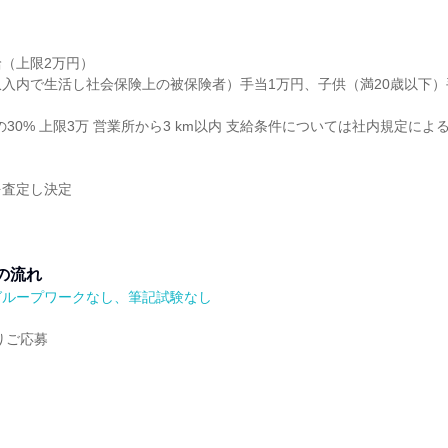
（上限2万円）
入内で生活し社会保険上の被保険者）手当1万円、子供（満20歳以下）
30% 上限3万 営業所から3 km以内 支給条件については社内規定による
を査定し決定
の流れ
グループワークなし、筆記試験なし
りご応募