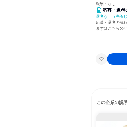
報酬：なし
応募・選考
選考なし（先着
応募・選考の流
まずはこちらの
この企業の説