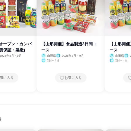
】オープン・カンパ
【山形開催】食品製造3日間コ
【山形開催
質保証・製造)
ース
ース
2026年8月・9月
山形県
2026年8月・9月
山形県
2月
2日～4日
2日～4日
気に入り
お気に入り
集