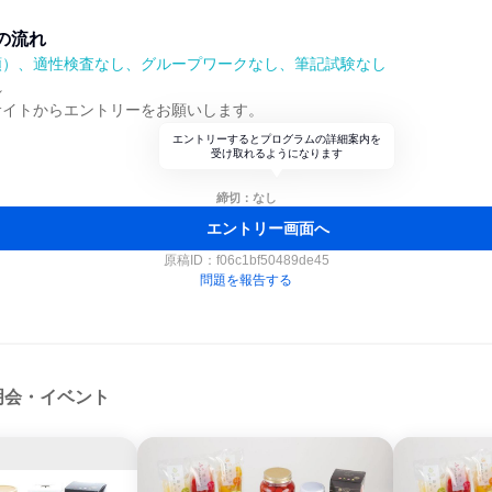
の流れ
順）、適性検査なし、グループワークなし、筆記試験なし
れ
サイトからエントリーをお願いします。
エントリーするとプログラムの詳細案内を
受け取れるようになります
締切：なし
エントリー画面へ
原稿ID：
f06c1bf50489de45
問題を報告する
明会・イベント