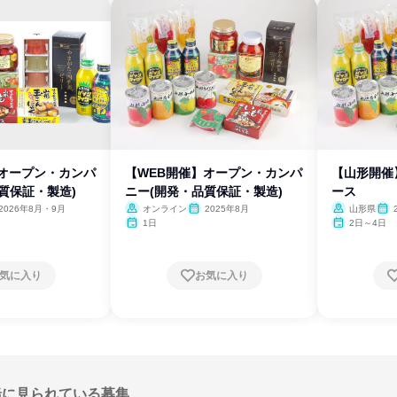
】オープン・カンパ
【WEB開催】オープン・カンパ
【山形開催
質保証・製造)
ニー(開発・品質保証・製造)
ース
2026年8月・9月
オンライン
2025年8月
山形県
1日
2日～4日
気に入り
お気に入り
緒に見られている募集