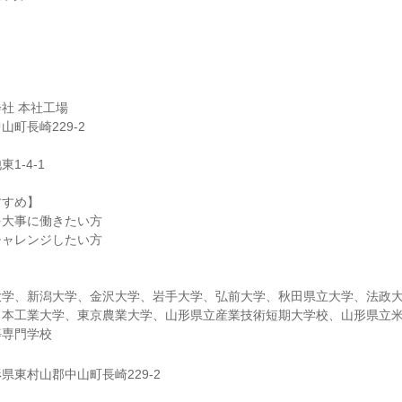
社 本社工場
町長崎229-2
1-4-1
すすめ】
を大事に働きたい方
チャレンジしたい方
大学、新潟大学、金沢大学、岩手大学、弘前大学、秋田県立大学、法政
日本工業大学、東京農業大学、山形県立産業技術短期大学校、山形県立
等専門学校
県東村山郡中山町長崎229-2