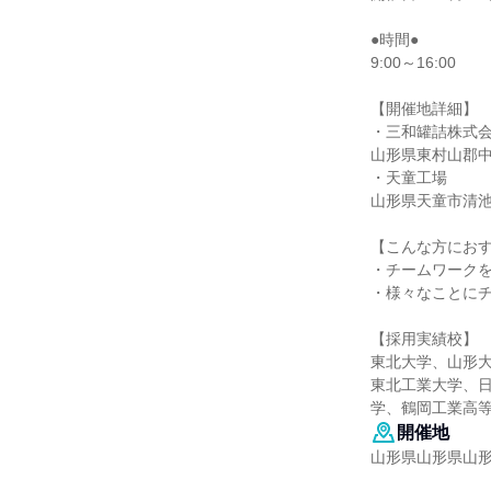
●時間●
9:00～16:00
【開催地詳細】
・三和罐詰株式会
山形県東村山郡中山
・天童工場
山形県天童市清池東
【こんな方にお
・チームワーク
・様々なことに
【採用実績校】
東北大学、山形
東北工業大学、
学、鶴岡工業高
開催地
山形県山形県山形