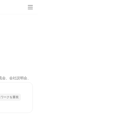
交流会、会社説明会、
ムワークを重視