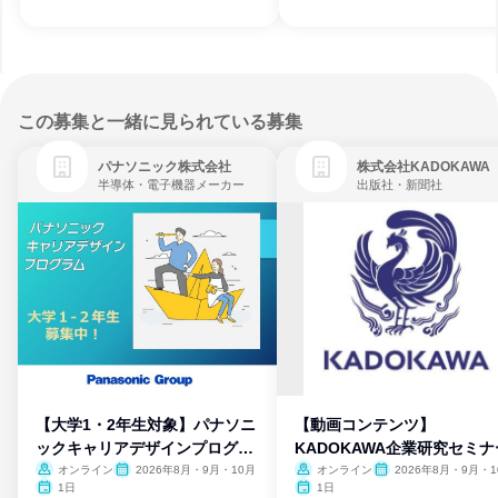
この募集と一緒に見られている募集
パナソニック株式会社
株式会社KADOKAWA
半導体・電子機器メーカー
出版社・新聞社
【大学1・2年生対象】パナソニ
【動画コンテンツ】
ックキャリアデザインプログラ
KADOKAWA企業研究セミナ
ム
オンライン
2026年8月・9月・10月
オンライン
2026年8月・9月・1
月・11月・12月
1日
1日