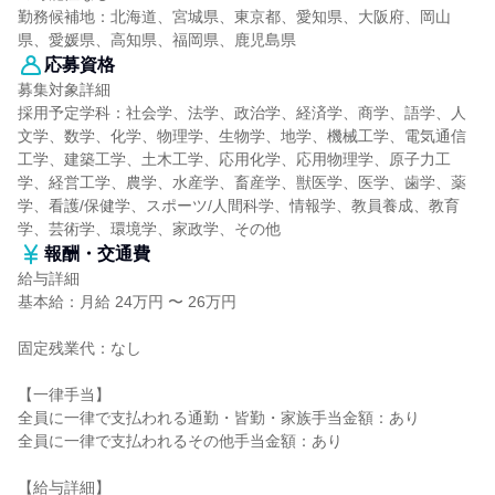
勤務候補地：北海道、宮城県、東京都、愛知県、大阪府、岡山
県、愛媛県、高知県、福岡県、鹿児島県
応募資格
募集対象詳細
採用予定学科：社会学、法学、政治学、経済学、商学、語学、人
文学、数学、化学、物理学、生物学、地学、機械工学、電気通信
工学、建築工学、土木工学、応用化学、応用物理学、原子力工
学、経営工学、農学、水産学、畜産学、獣医学、医学、歯学、薬
学、看護/保健学、スポーツ/人間科学、情報学、教員養成、教育
学、芸術学、環境学、家政学、その他
報酬・交通費
給与詳細
基本給：月給 24万円 〜 26万円
固定残業代：なし
【一律手当】
全員に一律で支払われる通勤・皆勤・家族手当金額：あり
全員に一律で支払われるその他手当金額：あり
【給与詳細】