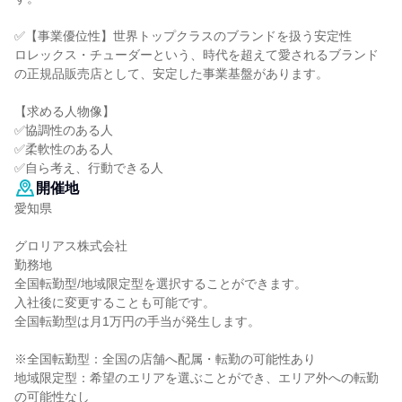
✅【事業優位性】世界トップクラスのブランドを扱う安定性
ロレックス・チューダーという、時代を超えて愛されるブランド
の正規品販売店として、安定した事業基盤があります。
【求める人物像】
✅協調性のある人
✅柔軟性のある人
✅自ら考え、行動できる人
開催地
愛知県
グロリアス株式会社
勤務地
全国転勤型/地域限定型を選択することができます。
入社後に変更することも可能です。
全国転勤型は月1万円の手当が発生します。
※全国転勤型：全国の店舗へ配属・転勤の可能性あり
地域限定型：希望のエリアを選ぶことができ、エリア外への転勤
の可能性なし