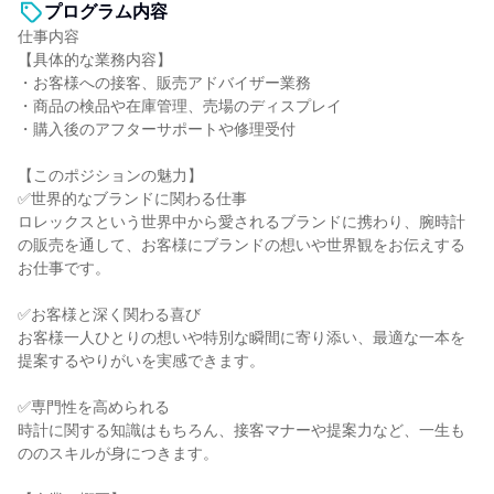
プログラム内容
仕事内容
【具体的な業務内容】
・お客様への接客、販売アドバイザー業務
・商品の検品や在庫管理、売場のディスプレイ
・購入後のアフターサポートや修理受付
【このポジションの魅力】
✅世界的なブランドに関わる仕事
ロレックスという世界中から愛されるブランドに携わり、腕時計
の販売を通して、お客様にブランドの想いや世界観をお伝えする
お仕事です。
✅お客様と深く関わる喜び
お客様一人ひとりの想いや特別な瞬間に寄り添い、最適な一本を
提案するやりがいを実感できます。
✅専門性を高められる
時計に関する知識はもちろん、接客マナーや提案力など、一生も
ののスキルが身につきます。