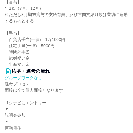
【賞与】
年2回（7月、12月）
※ただし3月期末賞与の支給有無、及び年間支給月数は業績に連動
するものとする
【手当】
・百貨店手当(一律)：1万1000円
・住宅手当(一律)：5000円
・時間外手当
・結婚祝い金
・出産祝い金
応募・選考の流れ
グループワークなし
選考プロセス
面接は全て個人面接となります
リクナビにエントリー
▼
説明会参加
▼
書類選考