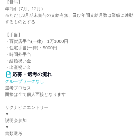
【賞与】
年2回（7月、12月）
※ただし3月期末賞与の支給有無、及び年間支給月数は業績に連動
するものとする
【手当】
・百貨店手当(一律)：1万1000円
・住宅手当(一律)：5000円
・時間外手当
・結婚祝い金
・出産祝い金
応募・選考の流れ
グループワークなし
選考プロセス
面接は全て個人面接となります
リクナビにエントリー
▼
説明会参加
▼
書類選考