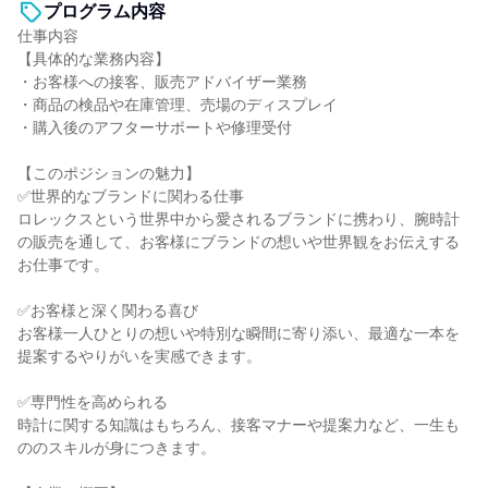
プログラム内容
仕事内容
【具体的な業務内容】
・お客様への接客、販売アドバイザー業務
・商品の検品や在庫管理、売場のディスプレイ
・購入後のアフターサポートや修理受付
【このポジションの魅力】
✅世界的なブランドに関わる仕事
ロレックスという世界中から愛されるブランドに携わり、腕時計
の販売を通して、お客様にブランドの想いや世界観をお伝えする
お仕事です。
✅お客様と深く関わる喜び
お客様一人ひとりの想いや特別な瞬間に寄り添い、最適な一本を
提案するやりがいを実感できます。
✅専門性を高められる
時計に関する知識はもちろん、接客マナーや提案力など、一生も
ののスキルが身につきます。