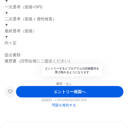
▼
一次選考（面接+SPI)
▼
二次選考（面接＋適性検査）
▼
最終選考（面接）
▼
内々定
提出書類
履歴書（説明会後にご提出ください）
エントリーするとプログラムの詳細案内を
受け取れるようになります
締切：なし
エントリー画面へ
原稿ID：
c761e9e5b5481350
問題を報告する