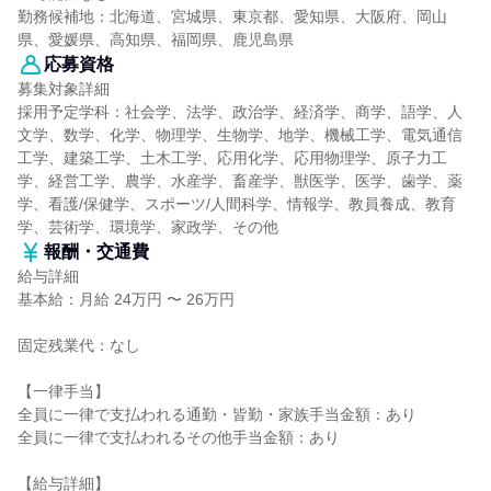
勤務候補地：北海道、宮城県、東京都、愛知県、大阪府、岡山
県、愛媛県、高知県、福岡県、鹿児島県
応募資格
募集対象詳細
採用予定学科：社会学、法学、政治学、経済学、商学、語学、人
文学、数学、化学、物理学、生物学、地学、機械工学、電気通信
工学、建築工学、土木工学、応用化学、応用物理学、原子力工
学、経営工学、農学、水産学、畜産学、獣医学、医学、歯学、薬
学、看護/保健学、スポーツ/人間科学、情報学、教員養成、教育
学、芸術学、環境学、家政学、その他
報酬・交通費
給与詳細
基本給：月給 24万円 〜 26万円
固定残業代：なし
【一律手当】
全員に一律で支払われる通勤・皆勤・家族手当金額：あり
全員に一律で支払われるその他手当金額：あり
【給与詳細】