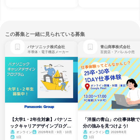
この募集と一緒に見られている募集
パナソニック株式会社
青山商事株式会社
半導体・電子機器メーカー
百貨店・アパレル小売
【大学1・2年生対象】パナソニ
「洋服の青山」の仕事体験で
ックキャリアデザインプログラ
分の強みを見つけよう!
ム
オンライン
2026年8月・9月・10月
オンライン
2026年8月
1日
1日