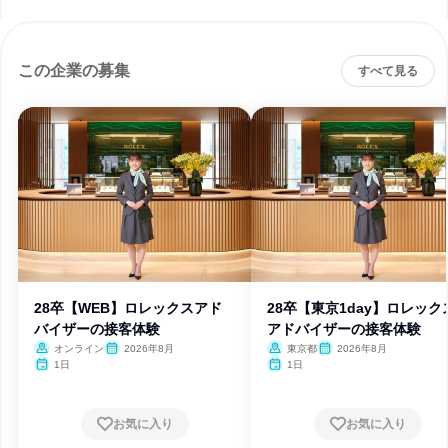
この企業の募集
すべて見る
28卒【WEB】ロレックスアド
28卒【東京1day】ロレック
バイザーの接客体験
アドバイザーの接客体験
オンライン
2026年8月
東京都
2026年8月
1日
1日
お気に入り
お気に入り