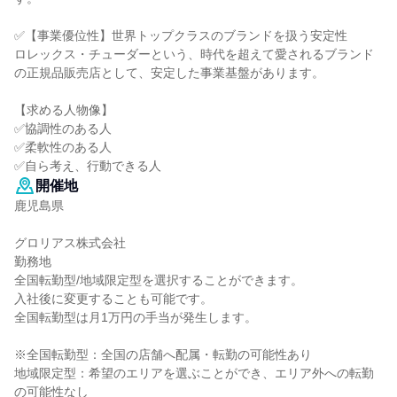
✅【事業優位性】世界トップクラスのブランドを扱う安定性
ロレックス・チューダーという、時代を超えて愛されるブランド
の正規品販売店として、安定した事業基盤があります。
【求める人物像】
✅協調性のある人
✅柔軟性のある人
✅自ら考え、行動できる人
開催地
鹿児島県
グロリアス株式会社
勤務地
全国転勤型/地域限定型を選択することができます。
入社後に変更することも可能です。
全国転勤型は月1万円の手当が発生します。
※全国転勤型：全国の店舗へ配属・転勤の可能性あり
地域限定型：希望のエリアを選ぶことができ、エリア外への転勤
の可能性なし