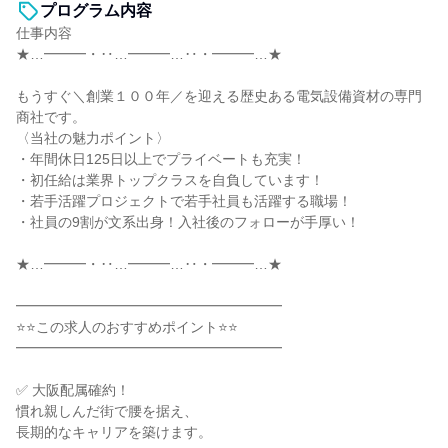
プログラム内容
仕事内容
★…━━━・‥…━━━…‥・━━━…★
もうすぐ＼創業１００年／を迎える歴史ある電気設備資材の専門
商社です。
〈当社の魅力ポイント〉
・年間休日125日以上でプライベートも充実！
・初任給は業界トップクラスを自負しています！
・若手活躍プロジェクトで若手社員も活躍する職場！
・社員の9割が文系出身！入社後のフォローが手厚い！
★…━━━・‥…━━━…‥・━━━…★
━━━━━━━━━━━━━━━━━━━
⭐⭐この求人のおすすめポイント⭐⭐
━━━━━━━━━━━━━━━━━━━
✅ 大阪配属確約！
慣れ親しんだ街で腰を据え、
長期的なキャリアを築けます。