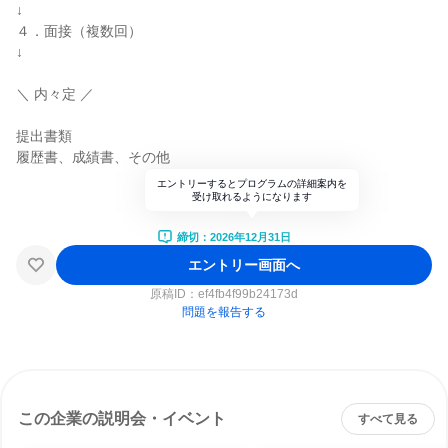
↓
４．面接（複数回）
↓
＼ 内々定 ／
提出書類
履歴書、成績書、その他
エントリーするとプログラムの詳細案内を
受け取れるようになります
締切：2026年12月31日
エントリー画面へ
原稿ID：
ef4fb4f99b24173d
問題を報告する
この企業の説明会・イベント
すべて見る