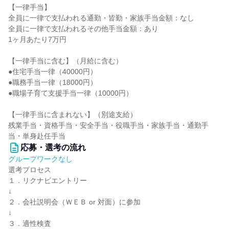
【一律手当】
全員に一律で支払われる通勤・皆勤・家族手当金額：なし
全員に一律で支払われるその他手当金額：あり
1ヶ月あたり7万円
【一律手当に含む】（月給に含む）
●住宅手当一律（40000円）
●職務手当一律（18000円）
●職場子育て支援手当一律（10000円）
【一律手当に含まれない】（別途支給）
残業手当・資格手当・安全手当・役職手当・家族手当・通勤手
当・単身赴任手当
応募・選考の流れ
グループワークなし
選考プロセス
１．リクナビエントリー
↓
２．会社説明会（ＷＥＢ or 対面）に参加
↓
３．適性検査