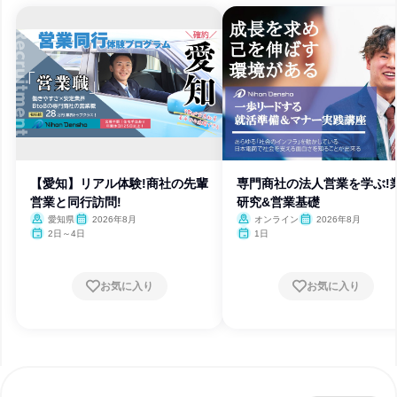
【愛知】リアル体験!商社の先輩
専門商社の法人営業を学ぶ!
営業と同行訪問!
研究&営業基礎
愛知県
2026年8月
オンライン
2026年8月
2日～4日
1日
お気に入り
お気に入り