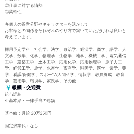
◎仕事に対する情熱
◎柔軟性
各個人の得意分野やキャラクターを活かして
お客様との関係をそれぞれのやり方で築いていただければ良いと
考えています。
採用予定学科：社会学、法学、政治学、経済学、商学、語学、人
文学、数学、化学、物理学、生物学、地学、機械工学、電気通信
工学、建築工学、土木工学、応用化学、応用物理学、原子力工
学、経営工学、農学、水産学、畜産学、獣医学、医学、歯学、薬
学、看護/保健学、スポーツ/人間科学、情報学、教員養成、教育
学、芸術学、環境学、家政学、その他
報酬・交通費
給与詳細
※基本給・一律手当の総額
基本給：月給 20万250円
固定残業代：なし