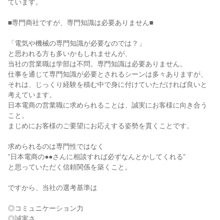
ています。
■専門商社ですが、専門知識は必要ありません■
「電気や機械の専門知識が必要なのでは？」
と思われる方も多いかもしれませんが、
当社の営業職は学部は不問。専門知識は必要ありません。
仕事を通じて専門知識が必要とされるシーンは多々ありますが、
それは、じっくり経験を積む中で身に付けていただければ良いと
考えています。
日本電商の営業職に求められることは、誠実にお客様に向き合う
こと。
まじめにお客様のご要望にお応えする姿勢を貫くことです。
求められるのは専門性ではなく
”日本電商の●●さんに相談すれば必ずなんとかしてくれる”
と思っていただく信頼関係を築くこと。
ですから、当社の選考基準は
◎コミュニケーション力
◎誠実さ