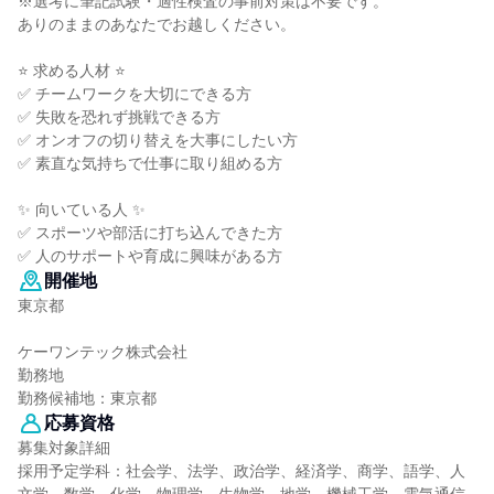
※選考に筆記試験・適性検査の事前対策は不要です。
ありのままのあなたでお越しください。
⭐ 求める人材 ⭐
✅ チームワークを大切にできる方
✅ 失敗を恐れず挑戦できる方
✅ オンオフの切り替えを大事にしたい方
✅ 素直な気持ちで仕事に取り組める方
✨ 向いている人 ✨
✅ スポーツや部活に打ち込んできた方
✅ 人のサポートや育成に興味がある方
開催地
東京都
ケーワンテック株式会社
勤務地
勤務候補地：東京都
応募資格
募集対象詳細
採用予定学科：社会学、法学、政治学、経済学、商学、語学、人