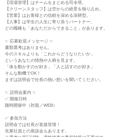
【現場管理】はチームをまとめる司令塔。
【クリーンスタッフ】は空からの絶景を独り占め。
【営業】はお客様との信頼を深める深耕型。
【人事】は学生の人生に寄り添うパートナー。
どの職種も「あなただからできること」があります。
✨ 応募歓迎メッセージ ✨
書類選考はありません。
今のスキルよりも「これからどうなりたいか」
というあなたの情熱や人柄を見ます。
「体を動かすのが好き」「人と話すのが好き」
そんな動機でOK！
まずは説明会で社長の熱い想いを聞いてください。
✨ 説明会案内 ✨
✅ 開催日時
随時開催中（対面／WEB）
✅ 参加方法
説明会では社長が直接登壇！
先輩社員との座談会もあります。