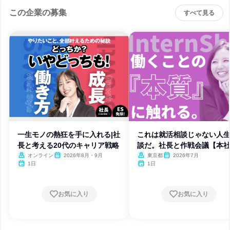
この企業の募集
すべて見る
一生モノの熱狂を手に入れる|社
これは就活相談じゃない人
長と考える20代のキャリア戦略
談だ。社長と作戦会議【本
催】
オンライン
2026年8月・9月
東京都
2026年7月
1日
1日
お気に入り
お気に入り