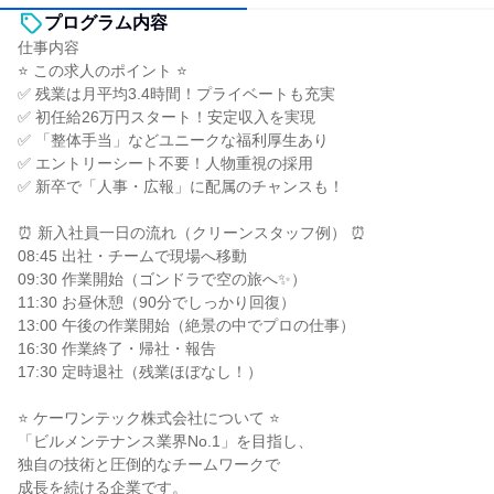
プログラム内容
仕事内容
⭐ この求人のポイント ⭐
✅ 残業は月平均3.4時間！プライベートも充実
✅ 初任給26万円スタート！安定収入を実現
✅ 「整体手当」などユニークな福利厚生あり
✅ エントリーシート不要！人物重視の採用
✅ 新卒で「人事・広報」に配属のチャンスも！
⏰ 新入社員一日の流れ（クリーンスタッフ例） ⏰
08:45 出社・チームで現場へ移動
09:30 作業開始（ゴンドラで空の旅へ✨）
11:30 お昼休憩（90分でしっかり回復）
13:00 午後の作業開始（絶景の中でプロの仕事）
16:30 作業終了・帰社・報告
17:30 定時退社（残業ほぼなし！）
⭐ ケーワンテック株式会社について ⭐
「ビルメンテナンス業界No.1」を目指し、
独自の技術と圧倒的なチームワークで
成長を続ける企業です。