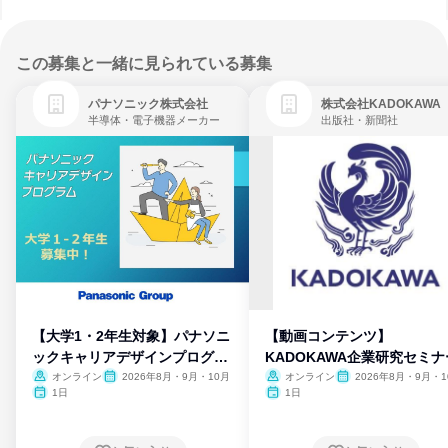
この募集と一緒に見られている募集
パナソニック株式会社
株式会社KADOKAWA
半導体・電子機器メーカー
出版社・新聞社
【大学1・2年生対象】パナソニ
【動画コンテンツ】
ックキャリアデザインプログラ
KADOKAWA企業研究セミナ
ム
オンライン
2026年8月・9月・10月
オンライン
2026年8月・9月・1
月・11月・12月
1日
1日