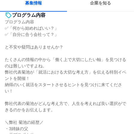
募集情報
企業を知る
プログラム内容
プログラム内容
✅「何から始めればいい？」
✅「自分に合う会社って？」
と不安や疑問はありませんか？
たくさんの情報の中から「働く上で大切にしたい軸」を見つける
のは難しいですよね。
弊社代表菊池が「就活における大切な考え方」を伝える特別イベ
ントを開催！
納得のいく就活をスタートさせるヒントを見つけに来てくださ
い！
弊社代表の菊池がどんな考え方で、人生を考えれば良い選択がで
きるのかをお伝えします。
＼弊社 菊池の経歴／
・3姉妹の父