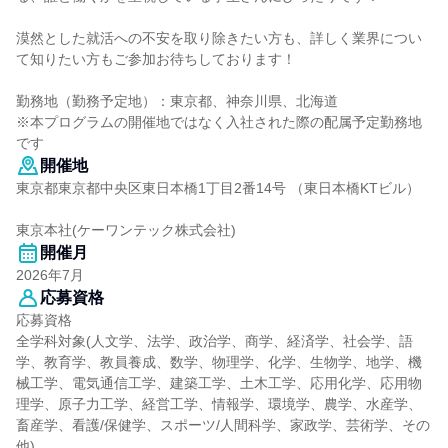
漠然とした就活への不安を取り除きたい方も、詳しく業界につい
て知りたい方もご参加お待ちしております！
勤務地（勤務予定地）：東京都、神奈川県、北海道
※本プログラムの開催地ではなく入社された際の配属予定勤務地
です
開催地
東京都東京都中央区東日本橋1丁目2番14号 （東日本橋KTビル）
東京本社(ケーワンテック株式会社)
開催月
2026年7月
応募資格
応募資格
全学科対象(人文学、法学、政治学、商学、経済学、社会学、語
学、教育学、教員養成、数学、物理学、化学、生物学、地学、機
械工学、電気通信工学、建築工学、土木工学、応用化学、応用物
理学、原子力工学、経営工学、情報学、環境学、農学、水産学、
畜産学、看護/保健学、スポーツ/人間科学、家政学、芸術学、その
他)