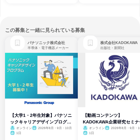
この募集と一緒に見られている募集
パナソニック株式会社
株式会社KADOKAWA
半導体・電子機器メーカー
出版社・新聞社
【大学1・2年生対象】パナソニ
【動画コンテンツ】
ックキャリアデザインプログラ
KADOKAWA企業研究セミナ
ム
オンライン
2026年8月・9月・10月
オンライン
2026年8月・9月・1
月・11月・12月
1日
1日