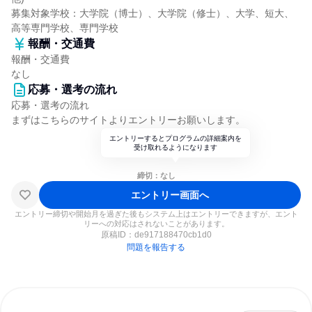
募集対象学校：大学院（博士）、大学院（修士）、大学、短大、
高等専門学校、専門学校
報酬・交通費
報酬・交通費
なし
応募・選考の流れ
応募・選考の流れ
まずはこちらのサイトよりエントリーお願いします。
エントリーするとプログラムの詳細案内を
受け取れるようになります
締切：なし
エントリー画面へ
エントリー締切や開始月を過ぎた後もシステム上はエントリーできますが、エント
リーへの対応はされないことがあります。
原稿ID：
de917188470cb1d0
問題を報告する