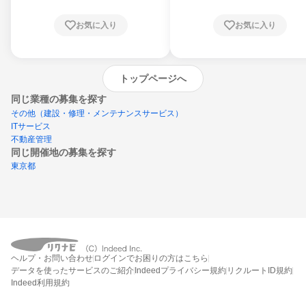
お気に入り
お気に入り
トップページへ
同じ業種の募集を探す
その他（建設・修理・メンテナンスサービス）
ITサービス
不動産管理
同じ開催地の募集を探す
東京都
エントリーするとプログラムの詳細案内を
受け取れるようになります
ヘルプ・お問い合わせ
ログインでお困りの方はこちら
締切：なし
データを使ったサービスのご紹介
Indeedプライバシー規約
リクルートID規約
エントリー画面へ
Indeed利用規約
エントリー締切や開始月を過ぎた後もシステム上はエントリーできますが、エント