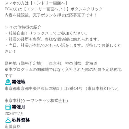
スマホの方は【エントリー画面へ】
PCの方は【エントリー画面へいく】ボタンをクリック
内容を確認後、完了ボタンを押せば応募完了です！
✨ その他特徴の紹介
・服装自由！リラックスしてご参加ください。
・社員の経歴も多彩。多様な価値観に触れられます。
・当日、社長が本気でおもろい話をします。期待してお越しくだ
さい！
勤務地（勤務予定地）：東京都、神奈川県、北海道
※本プログラムの開催地ではなく入社された際の配属予定勤務地
です
開催地
東京都東京都中央区東日本橋1丁目2番14号 （東日本橋KTビル）
東京本社(ケーワンテック株式会社)
開催月
2026年7月
応募資格
応募資格