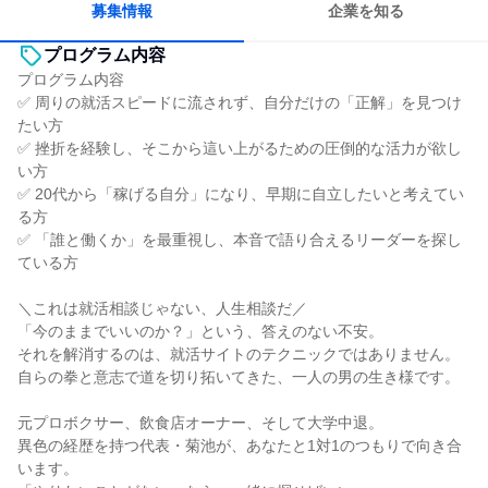
募集情報
企業を知る
プログラム内容
プログラム内容
✅ 周りの就活スピードに流されず、自分だけの「正解」を見つけ
たい方
✅ 挫折を経験し、そこから這い上がるための圧倒的な活力が欲し
い方
✅ 20代から「稼げる自分」になり、早期に自立したいと考えてい
る方
✅ 「誰と働くか」を最重視し、本音で語り合えるリーダーを探し
ている方
＼これは就活相談じゃない、人生相談だ／
「今のままでいいのか？」という、答えのない不安。
それを解消するのは、就活サイトのテクニックではありません。
自らの拳と意志で道を切り拓いてきた、一人の男の生き様です。
元プロボクサー、飲食店オーナー、そして大学中退。
異色の経歴を持つ代表・菊池が、あなたと1対1のつもりで向き合
います。