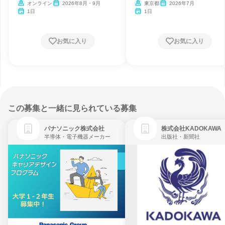
催】
オンライン
2026年8月・9月
東京都
2026年7月
1日
1日
お気に入り
お気に入り
この募集と一緒に見られている募集
パナソニック株式会社
株式会社KADOKAWA
半導体・電子機器メーカー
出版社・新聞社