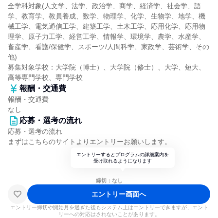
全学科対象(人文学、法学、政治学、商学、経済学、社会学、語
学、教育学、教員養成、数学、物理学、化学、生物学、地学、機
械工学、電気通信工学、建築工学、土木工学、応用化学、応用物
理学、原子力工学、経営工学、情報学、環境学、農学、水産学、
畜産学、看護/保健学、スポーツ/人間科学、家政学、芸術学、その
他)
募集対象学校：大学院（博士）、大学院（修士）、大学、短大、
高等専門学校、専門学校
報酬・交通費
報酬・交通費
なし
応募・選考の流れ
応募・選考の流れ
まずはこちらのサイトよりエントリーお願いします。
エントリーするとプログラムの詳細案内を
受け取れるようになります
締切：なし
エントリー画面へ
エントリー締切や開始月を過ぎた後もシステム上はエントリーできますが、エント
リーへの対応はされないことがあります。