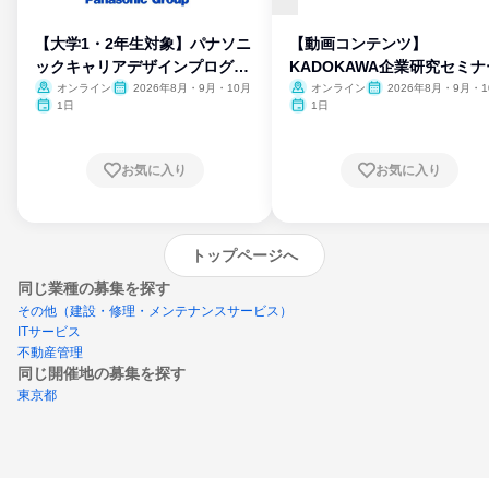
【大学1・2年生対象】パナソニ
【動画コンテンツ】
ックキャリアデザインプログラ
KADOKAWA企業研究セミナ
ム
オンライン
2026年8月・9月・10月
オンライン
2026年8月・9月・1
月・11月・12月
1日
1日
お気に入り
お気に入り
トップページへ
同じ業種の募集を探す
その他（建設・修理・メンテナンスサービス）
ITサービス
不動産管理
同じ開催地の募集を探す
東京都