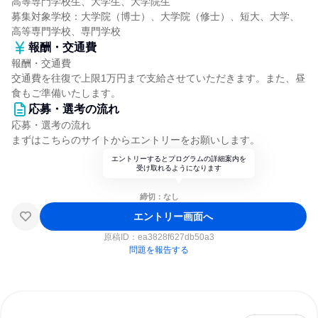
高等専門学校生、大学生、大学院生
募集対象学校：大学院（博士）、大学院（修士）、短大、大学、
高等専門学校、専門学校
報酬・交通費
報酬・交通費
交通費を往復で上限1万円まで支給させていただきます。また、昼
食もご準備いたします。
応募・選考の流れ
応募・選考の流れ
まずはこちらのサイトからエントリーをお願いします。
エントリーするとプログラムの詳細案内を
受け取れるようになります
締切：なし
エントリー画面へ
原稿ID：
ea3828f627db50a3
問題を報告する