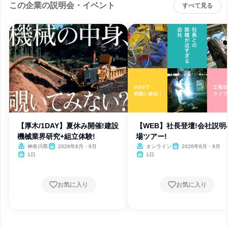
この企業の説明会・イベント
すべて見る
【厚木/1DAY】夏休み開催!建設
【WEB】社長登壇!会社説明
機械業界研究+組立体験!
場ツアー!
神奈川県
2026年8月・9月
オンライン
2026年8月・9月
1日
1日
お気に入り
お気に入り