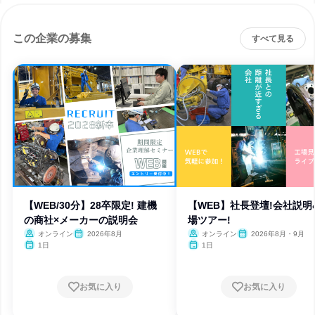
この企業の募集
すべて見る
【WEB/30分】28卒限定! 建機
【WEB】社長登壇!会社説明
の商社×メーカーの説明会
場ツアー!
オンライン
2026年8月
オンライン
2026年8月・9月
1日
1日
お気に入り
お気に入り