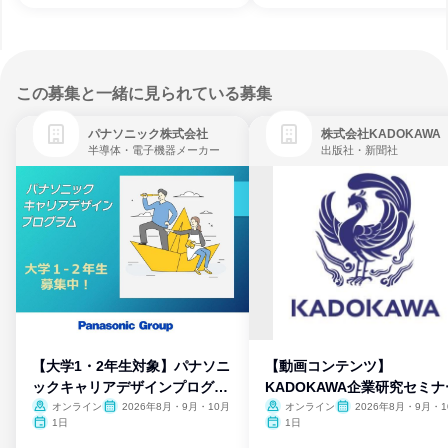
この募集と一緒に見られている募集
パナソニック株式会社
株式会社KADOKAWA
半導体・電子機器メーカー
出版社・新聞社
【大学1・2年生対象】パナソニ
【動画コンテンツ】
ックキャリアデザインプログラ
KADOKAWA企業研究セミナ
ム
オンライン
2026年8月・9月・10月
オンライン
2026年8月・9月・1
月・11月・12月
1日
1日