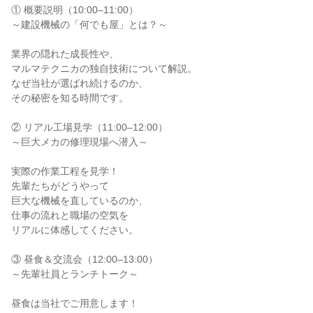
① 概要説明（10:00–11:00）
～建設機械の「何でも屋」とは？～
業界の隠れた成長性や、
マルマテクニカの独自技術について解説。
なぜ当社が選ばれ続けるのか、
その秘密を知る時間です。
② リアル工場見学（11:00–12:00）
～巨大メカの修理現場へ潜入～
実際の作業工程を見学！
先輩たちがどうやって
巨大な機械を直しているのか、
仕事の流れと職場の空気を
リアルに体感してください。
③ 昼食＆交流会（12:00–13:00）
～先輩社員とランチトーク～
昼食は当社でご用意します！