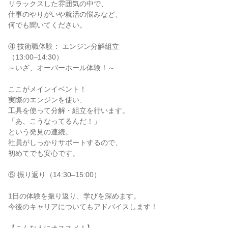
リラックスした雰囲気の中で、
仕事のやりがいや就活の悩みなど、
何でも聞いてください。
④ 技術職体験： エンジン分解組立
（13:00–14:30）
～いざ、オーバーホール体験！～
ここがメインイベント！
実際のエンジンを使い、
工具を使って分解・組立を行います。
「あ、こうなってるんだ！」
という発見の連続。
社員がしっかりサポートするので、
初めてでも安心です。
⑤ 振り返り（14:30–15:00）
1日の体験を振り返り、学びを深めます。
今後のキャリアについてもアドバイスします！