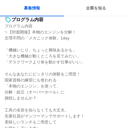
募集情報
企業を知る
プログラム内容
プログラム内容
✨【対面開催】本物のエンジンを分解！
文理不問の「メカニック体験」1day
「機械いじり、ちょっと興味あるかも」
「大きな機械が動くところを見てみたい」
「デスクワークより体を動かす仕事がいい」
そんなあなたにピッタリの体験をご用意！
国家資格の練習にも使われる
「本物のエンジン」を使って、
分解・組立（オーバーホール）に
挑戦しませんか？
工具の名前を知らなくても大丈夫。
先輩社員がマンツーマンでサポートします！
美味しいランチもご用意して