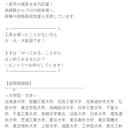
＜若手の成長を全力応援＞
未経験からプロの技術者へ。
研修や資格取得支援も充実しています。
┏ ──────────────── ┓
工具を握ったことがない方も
大・大・大歓迎です！
まずは「やってみる」ことから
はじめてみませんか？
✨エントリーお待ちしています✨
┗ ──────────────── ┛
【採用実績校】
￣￣V￣￣￣￣￣￣￣￣￣￣￣￣￣￣￣￣￣
＜大学院・大学＞
北海道大学、室蘭工業大学、北見工業大学、北海道科学大学、弘
前大学、東北学院大学、高崎経済大学、日本工業大学、千葉大
学、千葉工業大学、首都大学東京、法政大学、日本大学、電気通
信大学、芝浦工業大学、東京大学、東京都市大学、東京電機大
学、東京理科大学、上智大学、成蹊大学、工学院大学、東京工科