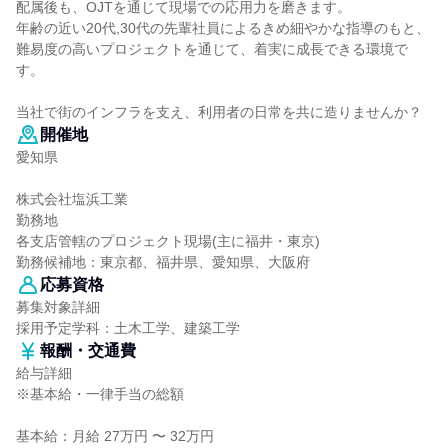
配属後も、OJTを通じて現場での応用力を磨きます。
年齢の近い20代,30代の先輩社員によるきめ細やかな指導のもと、
難易度の高いプロジェクトを通じて、着実に成長できる環境で
す。
当社で街のインフラを支え、利用者の日常を共に造りませんか？
開催地
愛知県
株式会社塩浜工業
勤務地
各支店管轄のプロジェクト現場(主に福井・東京)
勤務候補地：東京都、福井県、愛知県、大阪府
応募資格
募集対象詳細
採用予定学科：土木工学、建築工学
報酬・交通費
給与詳細
※基本給・一律手当の総額
基本給：月給 27万円 〜 32万円