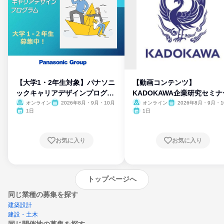
【大学1・2年生対象】パナソニ
【動画コンテンツ】
ックキャリアデザインプログラ
KADOKAWA企業研究セミナ
ム
オンライン
2026年8月・9月・10月
オンライン
2026年8月・9月・1
月・11月・12月
1日
1日
お気に入り
お気に入り
トップページへ
同じ業種の募集を探す
建築設計
建設・土木
同じ開催地の募集を探す