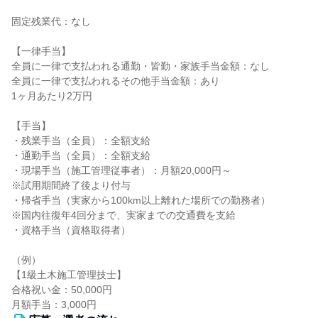
固定残業代：なし
【一律手当】
全員に一律で支払われる通勤・皆勤・家族手当金額：なし
全員に一律で支払われるその他手当金額：あり
1ヶ月あたり2万円
【手当】
・残業手当（全員）：全額支給
・通勤手当（全員）：全額支給
・現場手当（施工管理従事者）：月額20,000円～
※試用期間終了後より付与
・帰省手当（実家から100km以上離れた場所での勤務者）
※国内往復年4回分まで、実家までの交通費を支給
・資格手当（資格取得者）
（例）
【1級土木施工管理技士】
合格祝い金：50,000円
月額手当：3,000円