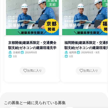
京都開催|建築系限定・交通費全
福岡開催|建築系限定・交通
額支給|ゼネコンの建築現場見学
額支給|ゼネコンの建築現場
京都府
2026年9月
福岡県
2026年8月・9月
1日
1日
お気に入り
お気に入り
この募集と一緒に見られている募集