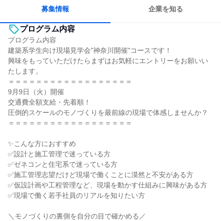
募集情報
企業を知る
プログラム内容
プログラム内容
建築系学生向け現場見学会"神奈川開催"コースです！
興味をもっていただけたらまずはお気軽にエントリーをお願いい
たします。
＝＝＝＝＝＝＝＝＝＝＝＝＝＝＝＝＝＝
9月9日（火）開催
交通費全額支給・先着順！
圧倒的スケールのモノづくりを最前線の現場で体感しませんか？
＝＝＝＝＝＝＝＝＝＝＝＝＝＝＝＝＝＝
✨こんな方におすすめ
✅設計と施工管理で迷っている方
✅ゼネコンと住宅系で迷っている方
✅施工管理志望だけど現場で働くことに漠然と不安がある方
✅仮設計画や工程管理など、現場を動かす仕組みに興味がある方
✅現場で働く若手社員のリアルを知りたい方
＼モノづくりの裏側を自分の目で確かめる／