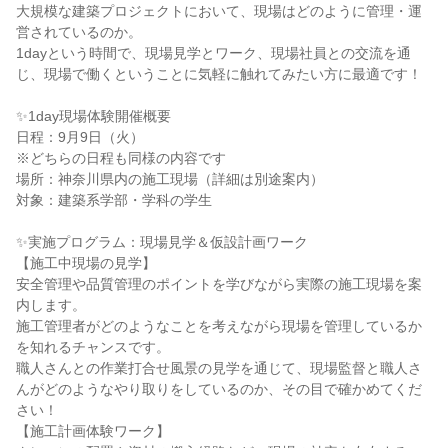
大規模な建築プロジェクトにおいて、現場はどのように管理・運
営されているのか。
1dayという時間で、現場見学とワーク、現場社員との交流を通
じ、現場で働くということに気軽に触れてみたい方に最適です！
✨1day現場体験開催概要
日程：9月9日（火）
※どちらの日程も同様の内容です
場所：神奈川県内の施工現場（詳細は別途案内）
対象：建築系学部・学科の学生
✨実施プログラム：現場見学＆仮設計画ワーク
【施工中現場の見学】
安全管理や品質管理のポイントを学びながら実際の施工現場を案
内します。
施工管理者がどのようなことを考えながら現場を管理しているか
を知れるチャンスです。
職人さんとの作業打合せ風景の見学を通じて、現場監督と職人さ
んがどのようなやり取りをしているのか、その目で確かめてくだ
さい！
【施工計画体験ワーク】