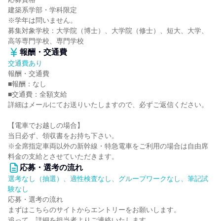
建築系学部・学科限定
※学年は問いません。
募集対象学校：大学院（博士）、大学院（修士）、短大、大学、
高等専門学校、専門学校
報酬・交通費
交通費あり
報酬・交通費
■報酬：なし
■交通費：全額支給
詳細はメールにてお送りいたしますので、必ずご返信ください。
【電車でお越しの場合】
当日必ず、領収書をお持ち下さい。
※全席指定車両以外の新幹線・特急電車をご利用の場合は自由席
料金の支給とさせていただきます。
応募・選考の流れ
選考なし（抽選）、適性検査なし、グループワークなし、筆記試
験なし
応募・選考の流れ
まずはこちらのサイトからエントリーをお願いします。
追って、詳細を担当者よりご連絡いたします。