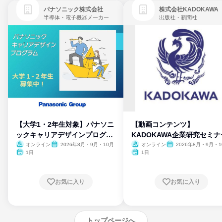
パナソニック株式会社
株式会社KADOKAWA
半導体・電子機器メーカー
出版社・新聞社
【大学1・2年生対象】パナソニ
【動画コンテンツ】
ックキャリアデザインプログラ
KADOKAWA企業研究セミナ
ム
オンライン
2026年8月・9月・10月
オンライン
2026年8月・9月・1
月・11月・12月
1日
1日
お気に入り
お気に入り
トップページへ