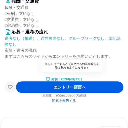
報酬・交通費
報酬・交通費
□報酬：支給なし
□交通費：支給なし
□宿泊費：支給なし
応募・選考の流れ
選考なし（抽選）、適性検査なし、グループワークなし、筆記試
験なし
応募・選考の流れ
まずはこちらのサイトからエントリーをお願いいたします。
エントリーするとプログラムの詳細案内を
受け取れるようになります
締切：2026年8月19日
エントリー画面へ
原稿ID：
e55ecb3ebcc6a8df
問題を報告する