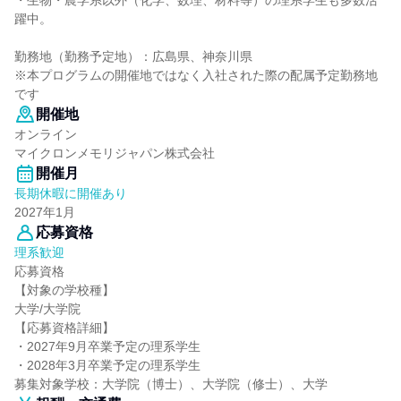
・生物・農学系以外（化学、数理、材料等）の理系学生も多数活
躍中。
勤務地（勤務予定地）：広島県、神奈川県
※本プログラムの開催地ではなく入社された際の配属予定勤務地
です
開催地
オンライン
マイクロンメモリジャパン株式会社
開催月
長期休暇に開催あり
2027年1月
応募資格
理系歓迎
応募資格
【対象の学校種】
大学/大学院
【応募資格詳細】
・2027年9月卒業予定の理系学生
・2028年3月卒業予定の理系学生
募集対象学校：大学院（博士）、大学院（修士）、大学