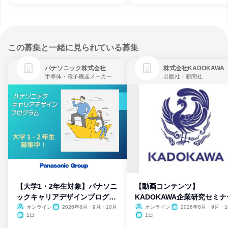
この募集と一緒に見られている募集
パナソニック株式会社
株式会社KADOKAWA
半導体・電子機器メーカー
出版社・新聞社
【大学1・2年生対象】パナソニ
【動画コンテンツ】
ックキャリアデザインプログラ
KADOKAWA企業研究セミナ
ム
オンライン
2026年8月・9月・10月
オンライン
2026年8月・9月・1
月・11月・12月
1日
1日