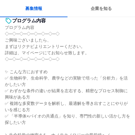
募集情報
企業を知る
プログラム内容
プログラム内容
◇─◇─◇─◇─◇─◇─◇─◇
ご興味ございましたら、
まずはリクナビよりエントリーください。
詳細は、マイページにてお知らせ致します。
◇─◇─◇─◇─◇─◇─◇─◇
✨ こんな方におすすめ
✅ 生物科学、生命科学、農学などの実験で培った「分析力」を活
かしたい方
✅ わずかな条件の違いが結果を左右する、精密なプロセス制御に
興味がある方
✅ 複雑な多変数データを解析し、最適解を導き出すことにやりが
いを感じる方
✅ 「半導体×バイオの共通点」を知り、専門性の新しい活かし方を
探したい方