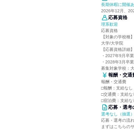
長期休暇に開催
2026年12月、2
応募資格
理系歓迎
応募資格
【対象の学校種
大学/大学院
【応募資格詳細
・2027年9月
・2028年3月
募集対象学校：
報酬・交通
報酬・交通費
□報酬：支給なし
□交通費：支給な
□宿泊費：支給な
応募・選考
選考なし（抽選
応募・選考の流
まずはこちらの