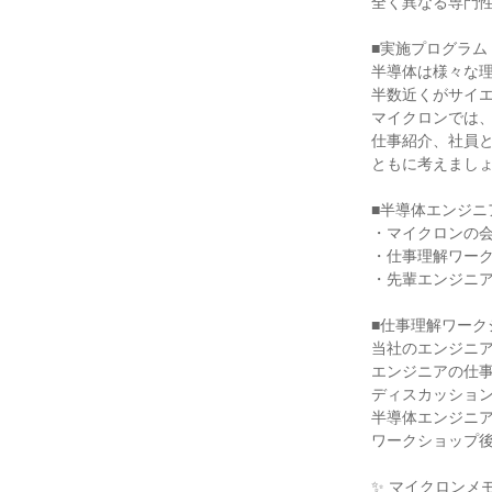
全く異なる専門
■実施プログラム
半導体は様々な
半数近くがサイ
マイクロンでは
仕事紹介、社員
ともに考えまし
■半導体エンジニ
・マイクロンの
・仕事理解ワー
・先輩エンジニ
■仕事理解ワーク
当社のエンジニ
エンジニアの仕
ディスカッショ
半導体エンジニ
ワークショップ
✨ マイクロンメ