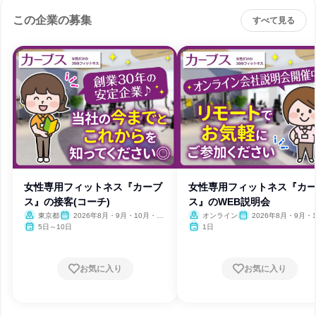
この企業の募集
すべて見る
女性専用フィットネス『カーブ
女性専用フィットネス『カ
ス』の接客(コーチ)
ス』のWEB説明会
東京都
2026年8月・9月・10月・11
オンライン
2026年8月・9月・1
月・12月
月・11月・12月
5日～10日
1日
お気に入り
お気に入り