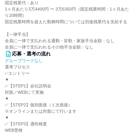
固定残業代：あり
1ヶ月あたり3万4400円 〜 3万6350円（固定残業時間：1ヶ月あた
り20時間）
固定残業時間を超えた勤務時間については別途残業代を支給する
【一律手当】
全員に一律で支払われる通勤・皆勤・家族手当金額：なし
全員に一律で支払われるその他手当金額：なし
応募・選考の流れ
グループワークなし
選考プロセス
✅エントリー
▼
✅【STEP1】会社説明会
対面／WEBにて実施
▼
✅【STEP2】個別面接（１次面接）
※オンラインまたは対面にて行います
▼
✅【STEP3】適性検査
WEB受検