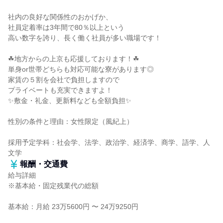
社内の良好な関係性のおかげか、
社員定着率は3年間で80％以上という
高い数字を誇り、長く働く社員が多い職場です！
☘地方からの上京も応援しております！☘
単身or世帯どちらも対応可能な寮があります◎
家賃の５割を会社で負担しますので
プライベートも充実できますよ！
✨敷金・礼金、更新料なども全額負担✨
性別の条件と理由：女性限定（風紀上）
採用予定学科：社会学、法学、政治学、経済学、商学、語学、人
文学
報酬・交通費
給与詳細
※基本給・固定残業代の総額
基本給：月給 23万5600円 〜 24万9250円