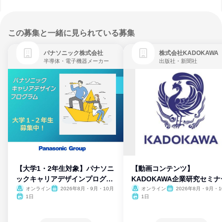
この募集と一緒に見られている募集
パナソニック株式会社
株式会社KADOKAWA
半導体・電子機器メーカー
出版社・新聞社
【大学1・2年生対象】パナソニ
【動画コンテンツ】
ックキャリアデザインプログラ
KADOKAWA企業研究セミナ
ム
オンライン
2026年8月・9月・10月
オンライン
2026年8月・9月・1
月・11月・12月
1日
1日