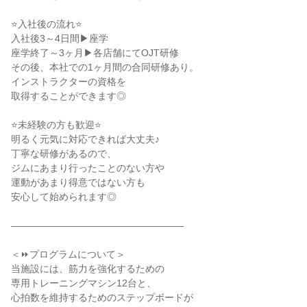
⭐入社後の流れ⭐
入社後3～4日間▶座学
座学終了～3ヶ月▶各店舗にてOJT研修
その後、本社での1ヶ月間の合同研修あり。
インストラクターの資格を
取得することができます◎
⭐未経験の方も歓迎⭐
明るく元気に対応できれば大丈夫♪
丁寧な研修があるので、
ジムにあまり行ったことのない方や
運動があまり得意ではない方も
安心して始められます◎
――――――――――――――――――
＜⏩プログラムについて＞
当施設には、筋力を強化するための
専用トレーニングマシン12台と、
心拍数を維持するためのステップボードが