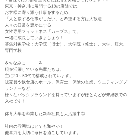
東京・神奈川に展開する18の店舗では、
お客様に寄り添う仕事をするため、
「人と接する仕事がしたい」と希望する方は大歓迎！
人々の日常を豊かにする
女性専用フィットネス「カーブス」で、
一緒に成長していきましょう！
募集対象学校：大学院（博士）、大学院（修士）、大学、短大、
専門学校
☘ちなみに・・・☘
現在活躍している先輩たちは、
主に20～50代で構成されています。
販売員や飲食店のホール、保育士、保険の営業、ウエディングプ
ランナーなど、
様々なバックグラウンドを持っていますがほとんどが未経験での
入社です！
体育大学を卒業した新卒社員も大活躍中◎
社内の雰囲気はとても和やか！
他喜力を大切に毎日を過ごしています。