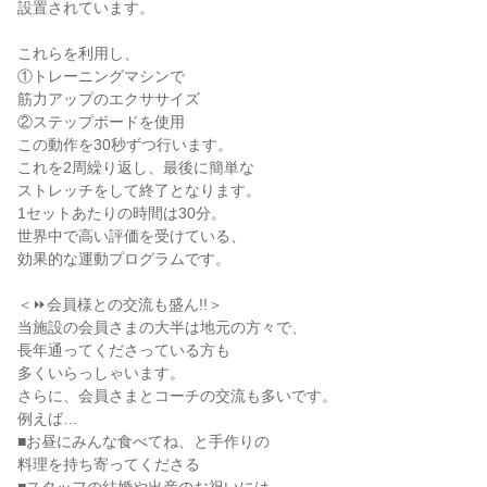
設置されています。
これらを利用し、
①トレーニングマシンで
筋力アップのエクササイズ
②ステップボードを使用
この動作を30秒ずつ行います。
これを2周繰り返し、最後に簡単な
ストレッチをして終了となります。
1セットあたりの時間は30分。
世界中で高い評価を受けている、
効果的な運動プログラムです。
＜⏩会員様との交流も盛ん!!＞
当施設の会員さまの大半は地元の方々で、
長年通ってくださっている方も
多くいらっしゃいます。
さらに、会員さまとコーチの交流も多いです。
例えば…
■お昼にみんな食べてね、と手作りの
料理を持ち寄ってくださる