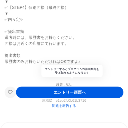
▼
✅【STEP4】個別面接（最終面接）
▼
✅内々定✨
✅提出書類
選考時には、履歴書をお持ちください。
面接はお近くの店舗にて行います。
提出書類
履歴書のみお持ちいただければOKですよ♪
エントリーするとプログラムの詳細案内を
受け取れるようになります
締切：なし
エントリー画面へ
原稿ID：
e1eb2fc0b61b3716
問題を報告する