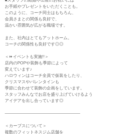
■スタッフの結婚や出産のお祝いには
お手紙やプレゼントをいただくことも。
このように、コーチ同士はもちろん、
会員さまとの関係も良好で、
温かい雰囲気が広がる職場です。
また、社内はとてもアットホーム。
コーチの関係性も良好です◎◎
＜⏩イベントも実施!!＞
店内のPOPや装飾も季節によって
変えています♪
ハロウィンはコーチ全員で仮装をしたり、
クリスマスやバレンタインも
季節に合わせて装飾の企画をしています。
スタッフみんなでお店を盛り上げていけるよう
アイデアを出し合っています◎
――――――――――――――――――
＜カーブスについて＞
複数のフィットネスジム店舗を