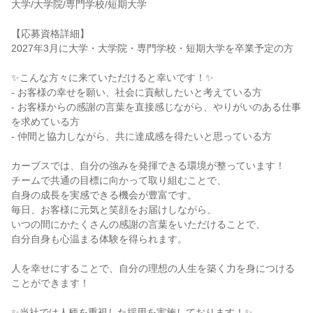
大学/大学院/専門学校/短期大学
【応募資格詳細】
2027年3月に大学・大学院・専門学校・短期大学を卒業予定の方
✨こんな方々に来ていただけると幸いです！✨
- お客様の幸せを願い、社会に貢献したいと考えている方
- お客様からの感謝の言葉を直接感じながら、やりがいのある仕事
を求めている方
- 仲間と協力しながら、共に達成感を得たいと思っている方
カーブスでは、自分の強みを発揮できる環境が整っています！
チームで共通の目標に向かって取り組むことで、
自身の成長を実感できる機会が豊富です。
毎日、お客様に元気と笑顔をお届けしながら、
いつの間にかたくさんの感謝の言葉をいただけることで、
自分自身も心温まる体験を得られます。
人を幸せにすることで、自分の理想の人生を築く力を身につける
ことができます！
✨当社では人柄を重視した採用を実施しております！✨