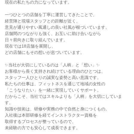
現在の私たちの力になっています。
一つひとつの店舗を丁寧に運営してきたことで、
経営陣と現場スタッフとの距離が近く、
意見が通りやすい風通しの良い社風が根づいています。
店舗間のつながりも強く、お互いに助け合いながら
日々前向きに取り組んでいます。
現在では18店舗を展開し、
どの店舗にもその想いが息づいています。
✨当社が大切にしているのは「人柄」と「想い」✨
お客様から長く支持され続けている理由のひとつは、
スタッフ一人ひとりの誠実な姿勢と高い意識です。
私たちの仕事は、フィットネスを通じて地域の女性の
「こうなりたい」を一緒に実現していくサポート。
だからこそ、当社ではスキルよりも「人柄」を大切にしていま
す。
知識や技術は、研修や実務の中で自然と身につくもの。
入社後は本部研修を経てインストラクター資格を
取得するプロセスが整っているので、
未経験の方でも安心して成長できます。