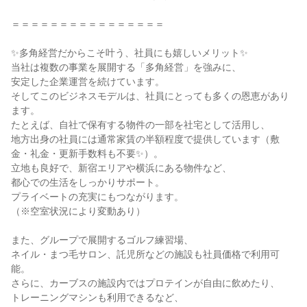
＝＝＝＝＝＝＝＝＝＝＝＝＝＝＝＝
✨多角経営だからこそ叶う、社員にも嬉しいメリット✨
当社は複数の事業を展開する「多角経営」を強みに、
安定した企業運営を続けています。
そしてこのビジネスモデルは、社員にとっても多くの恩恵があり
ます。
たとえば、自社で保有する物件の一部を社宅として活用し、
地方出身の社員には通常家賃の半額程度で提供しています（敷
金・礼金・更新手数料も不要✨）。
立地も良好で、新宿エリアや横浜にある物件など、
都心での生活をしっかりサポート。
プライベートの充実にもつながります。
（※空室状況により変動あり）
また、グループで展開するゴルフ練習場、
ネイル・まつ毛サロン、託児所などの施設も社員価格で利用可
能。
さらに、カーブスの施設内ではプロテインが自由に飲めたり、
トレーニングマシンも利用できるなど、