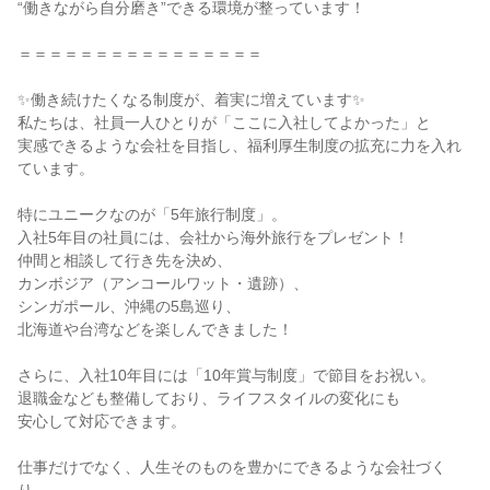
“働きながら自分磨き”できる環境が整っています！
＝＝＝＝＝＝＝＝＝＝＝＝＝＝＝＝
✨働き続けたくなる制度が、着実に増えています✨
私たちは、社員一人ひとりが「ここに入社してよかった」と
実感できるような会社を目指し、福利厚生制度の拡充に力を入れ
ています。
特にユニークなのが「5年旅行制度」。
入社5年目の社員には、会社から海外旅行をプレゼント！
仲間と相談して行き先を決め、
カンボジア（アンコールワット・遺跡）、
シンガポール、沖縄の5島巡り、
北海道や台湾などを楽しんできました！
さらに、入社10年目には「10年賞与制度」で節目をお祝い。
退職金なども整備しており、ライフスタイルの変化にも
安心して対応できます。
仕事だけでなく、人生そのものを豊かにできるような会社づく