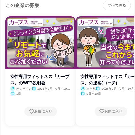
この企業の募集
すべて見る
女性専用フィットネス『カーブ
女性専用フィットネス『カ
ス』のWEB説明会
ス』の接客(コーチ)
オンライン
2026年8月・9月・10
東京都
2026年8月・9月・10月
月・11月・12月
月・12月
1日
5日～10日
お気に入り
お気に入り