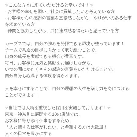
✨こんな方々に来ていただけると幸いです！✨
- お客様の幸せを願い、社会に貢献したいと考えている方
- お客様からの感謝の言葉を直接感じながら、やりがいのある仕事
を求めている方
- 仲間と協力しながら、共に達成感を得たいと思っている方
カーブスでは、自分の強みを発揮できる環境が整っています！
チームで共通の目標に向かって取り組むことで、
自身の成長を実感できる機会が豊富です。
毎日、お客様に元気と笑顔をお届けしながら、
いつの間にかたくさんの感謝の言葉をいただけることで、
自分自身も心温まる体験を得られます。
人を幸せにすることで、自分の理想の人生を築く力を身につける
ことができます！
✨当社では人柄を重視した採用を実施しております！✨
東京・神奈川に展開する18の店舗では、
お客様に寄り添う仕事をするため、
「人と接する仕事がしたい」と希望する方は大歓迎！
人々の日常を豊かにする