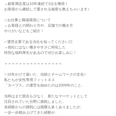
→顧客満足度は10年連続で1位を獲得！
お客様から継続して愛される秘密も教えちゃいます♪
✅お仕事と職場環境について
→お客様との関わり方や、店舗での働き方
やりがいなどをご紹介！
✅運営企業である当社を知ってください◎
→他社にはない働きやすさに特化した
特別な福利厚生があるのでぜひお楽しみに！
＝＝＝＝＝＝＝＝＝＝＝＝＝＝＝＝
✨15年かけて築いた、信頼とチームワークの文化✨
私たちが女性専用フィットネス
「カーブス」の運営を始めたのは2009年のこと。
当時はまだ競合も少なく、新たなマーケットとして
注目されていた分野に挑戦しました。
未経験からの挑戦には困難も多くありましたが、
一歩一歩積み上げてきた経験が、