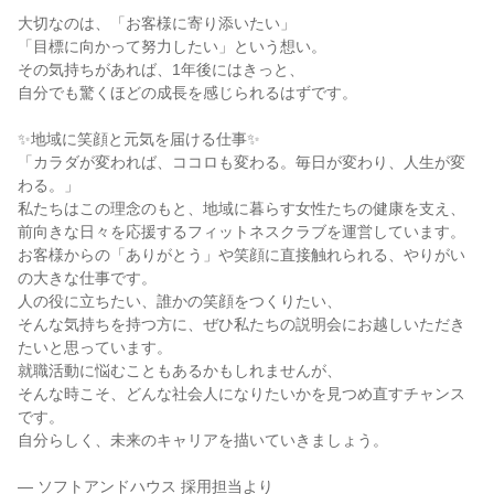
大切なのは、「お客様に寄り添いたい」
「目標に向かって努力したい」という想い。
その気持ちがあれば、1年後にはきっと、
自分でも驚くほどの成長を感じられるはずです。
✨地域に笑顔と元気を届ける仕事✨
「カラダが変われば、ココロも変わる。毎日が変わり、人生が変
わる。」
私たちはこの理念のもと、地域に暮らす女性たちの健康を支え、
前向きな日々を応援するフィットネスクラブを運営しています。
お客様からの「ありがとう」や笑顔に直接触れられる、やりがい
の大きな仕事です。
人の役に立ちたい、誰かの笑顔をつくりたい、
そんな気持ちを持つ方に、ぜひ私たちの説明会にお越しいただき
たいと思っています。
就職活動に悩むこともあるかもしれませんが、
そんな時こそ、どんな社会人になりたいかを見つめ直すチャンス
です。
自分らしく、未来のキャリアを描いていきましょう。
— ソフトアンドハウス 採用担当より