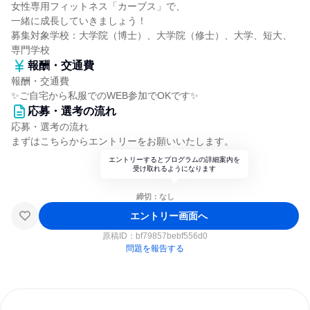
女性専用フィットネス「カーブス」で、
一緒に成長していきましょう！
募集対象学校：大学院（博士）、大学院（修士）、大学、短大、
専門学校
報酬・交通費
報酬・交通費
✨ご自宅から私服でのWEB参加でOKです✨
応募・選考の流れ
応募・選考の流れ
まずはこちらからエントリーをお願いいたします。
エントリーするとプログラムの詳細案内を
受け取れるようになります
締切：なし
エントリー画面へ
原稿ID：
bf79857bebf556d0
問題を報告する