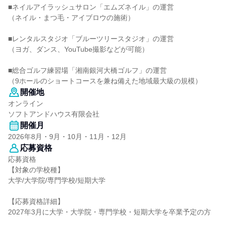
■ネイルアイラッシュサロン「エムズネイル」の運営
（ネイル・まつ毛・アイブロウの施術）
■レンタルスタジオ「ブルーツリースタジオ」の運営
（ヨガ、ダンス、YouTube撮影などが可能）
■総合ゴルフ練習場「湘南銀河大橋ゴルフ」の運営
（9ホールのショートコースを兼ね備えた地域最大級の規模）
開催地
オンライン
ソフトアンドハウス有限会社
開催月
2026年8月・9月・10月・11月・12月
応募資格
応募資格
【対象の学校種】
大学/大学院/専門学校/短期大学
【応募資格詳細】
2027年3月に大学・大学院・専門学校・短期大学を卒業予定の方