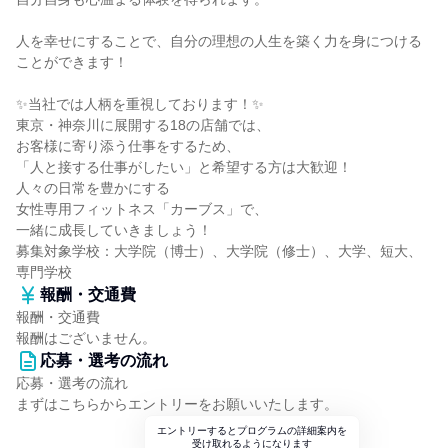
人を幸せにすることで、自分の理想の人生を築く力を身につける
ことができます！
✨当社では人柄を重視しております！✨
東京・神奈川に展開する18の店舗では、
お客様に寄り添う仕事をするため、
「人と接する仕事がしたい」と希望する方は大歓迎！
人々の日常を豊かにする
女性専用フィットネス「カーブス」で、
一緒に成長していきましょう！
募集対象学校：大学院（博士）、大学院（修士）、大学、短大、
専門学校
報酬・交通費
報酬・交通費
報酬はございません。
応募・選考の流れ
応募・選考の流れ
まずはこちらからエントリーをお願いいたします。
エントリーするとプログラムの詳細案内を
受け取れるようになります