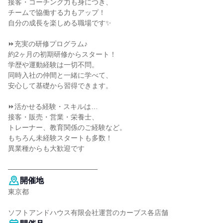
接客・コーチング力も身につき、
チームで協働する力もアップ！
自分の成長を楽しめる職場です✨
⏩充実の研修プログラム♪
約2ヶ月の初期研修からスタート！
学歴や運動経験は一切不問。
同時入社の仲間と一緒に学べて、
安心して基礎から習得できます。
⏩活かせる経験・スキルは…
接客・販売・営業・栄養士、
トレーナー、教育関係のご経験など。
もちろん未経験スタートも多数！
異業種からも大歓迎です
──────────────────
開催地
東京都
ソフトアンドハウス有限会社運営のカーブス各店舗