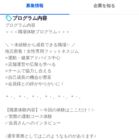
人とたくさん会話する
募集情報
企業を知る
プログラム内容
プログラム内容
＜＜＜職場体験プログラム＞＞＞
＼ ✨未経験から成長できる職場✨ ／
地元密着！女性専用フィットネスジム
⭐運動・健康アドバイス中心
⭐店舗運営や広報も学べる
⭐チームで協力し合える
⭐自己成長の機会が豊富
⭐会員様との絆がやりがいに！
＊・。＊・。＊・。＊・。＊・。＊・。
【職業体験内容】✨今回の体験はここだけ！✨
✅実際の運動コース体験
✅会員さんへのインタビュー
↓通常業務としてはこのようなものがあります♪