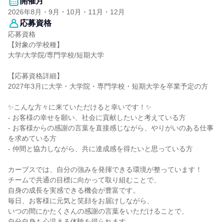
開催月
2026年8月・9月・10月・11月・12月
応募資格
応募資格
【対象の学校種】
大学/大学院/専門学校/短期大学
【応募資格詳細】
2027年3月に大学・大学院・専門学校・短期大学を卒業予定の方
✨こんな方々に来ていただけると幸いです！✨
- お客様の幸せを願い、社会に貢献したいと考えている方
- お客様からの感謝の言葉を直接感じながら、やりがいのある仕事
を求めている方
- 仲間と協力しながら、共に達成感を得たいと思っている方
カーブスでは、自分の強みを発揮できる環境が整っています！
チームで共通の目標に向かって取り組むことで、
自身の成長を実感できる機会が豊富です。
毎日、お客様に元気と笑顔をお届けしながら、
いつの間にかたくさんの感謝の言葉をいただけることで、
自分自身も心温まる体験を得られます。