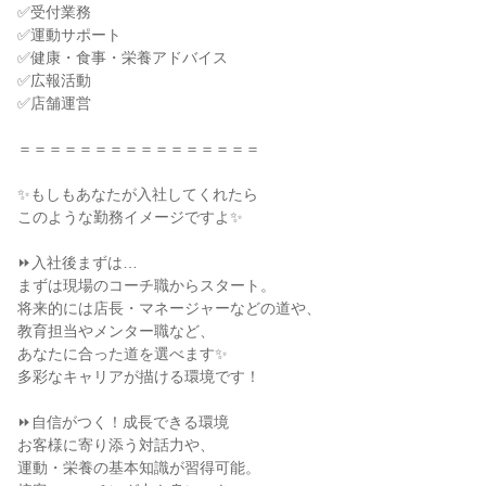
✅受付業務
✅運動サポート
✅健康・食事・栄養アドバイス
✅広報活動
✅店舗運営
＝＝＝＝＝＝＝＝＝＝＝＝＝＝＝＝
✨もしもあなたが入社してくれたら
このような勤務イメージですよ✨
⏩入社後まずは…
まずは現場のコーチ職からスタート。
将来的には店長・マネージャーなどの道や、
教育担当やメンター職など、
あなたに合った道を選べます✨
多彩なキャリアが描ける環境です！
⏩自信がつく！成長できる環境
お客様に寄り添う対話力や、
運動・栄養の基本知識が習得可能。