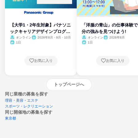
【大学1・2年生対象】パナソニ
「洋服の青山」の仕事体験で
ックキャリアデザインプログラ
分の強みを見つけよう!
ム
オンライン
2026年8月・9月・10月
オンライン
2026年8月
1日
1日
お気に入り
お気に入り
トップページへ
同じ業種の募集を探す
理容・美容・エステ
スポーツ・レクリエーション
同じ開催地の募集を探す
東京都