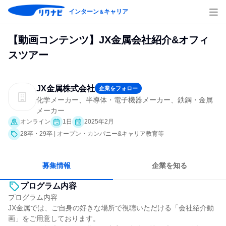
インターン
キャリア
＆
【動画コンテンツ】JX金属会社紹介&オフィ
スツアー
JX金属株式会社
企業をフォロー
化学メーカー、半導体・電子機器メーカー、鉄鋼・金属
メーカー
オンライン
1日
2025年2月
28卒・29卒 | オープン・カンパニー&キャリア教育等
募集情報
企業を知る
プログラム内容
プログラム内容
JX金属では、ご自身の好きな場所で視聴いただける「会社紹介動
画」をご用意しております。