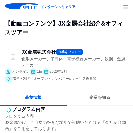
インターン
キャリア
＆
【動画コンテンツ】JX金属会社紹介&オフィ
スツアー
JX金属株式会社
企業をフォロー
化学メーカー、半導体・電子機器メーカー、鉄鋼・金属
メーカー
オンライン
1日
2026年2月
28卒・29卒 | オープン・カンパニー&キャリア教育等
募集情報
企業を知る
プログラム内容
プログラム内容
JX金属では、ご自身の好きな場所で視聴いただける「会社紹介動
画」をご用意しております。