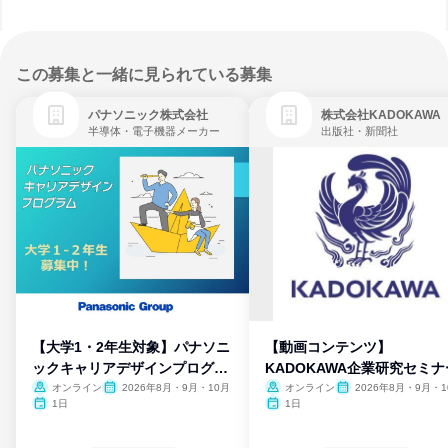
この募集と一緒に見られている募集
パナソニック株式会社
株式会社KADOKAWA
半導体・電子機器メーカー
出版社・新聞社
【大学1・2年生対象】パナソニ
【動画コンテンツ】
ックキャリアデザインプログラ
KADOKAWA企業研究セミナ
ム
オンライン
2026年8月・9月・10月
オンライン
2026年8月・9月・1
月・11月・12月
1日
1日