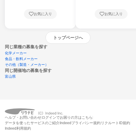
お気に入り
お気に入り
トップページへ
同じ業種の募集を探す
化学メーカー
食品・飲料メーカー
その他（製造・メーカー）
同じ開催地の募集を探す
富山県
エントリーするとプログラムの詳細案内を
受け取れるようになります
ヘルプ・お問い合わせ
ログインでお困りの方はこちら
締切：なし
データを使ったサービスのご紹介
Indeedプライバシー規約
リクルートID規約
エントリー画面へ
Indeed利用規約