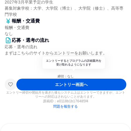
2027年3月卒業予定の学生
募集対象学校：大学、大学院（博士）、大学院（修士）、高等専
門学校
報酬・交通費
報酬・交通費
なし
応募・選考の流れ
応募・選考の流れ
まずはこちらのサイトからエントリーをお願いします。
エントリーするとプログラムの詳細案内を
受け取れるようになります
締切：なし
エントリー画面へ
エントリー締切や開始月を過ぎた後もシステム上はエントリーできますが、エント
リーへの対応はされないことがあります。
原稿ID：
e0118b1b176485f4
問題を報告する