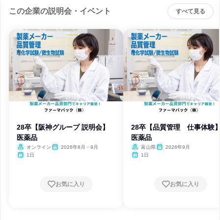
この企業の説明会・イベント
すべて見る
28卒【阪神グループ 説明会】
28卒【品質管理 仕事体験
医薬品
医薬品
オンライン
2026年8月・9月
富山県
2026年9月
1日
1日
お気に入り
お気に入り