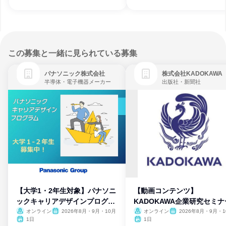
この募集と一緒に見られている募集
パナソニック株式会社
株式会社KADOKAWA
半導体・電子機器メーカー
出版社・新聞社
【大学1・2年生対象】パナソニ
【動画コンテンツ】
ックキャリアデザインプログラ
KADOKAWA企業研究セミナ
ム
オンライン
2026年8月・9月・10月
オンライン
2026年8月・9月・1
月・11月・12月
1日
1日