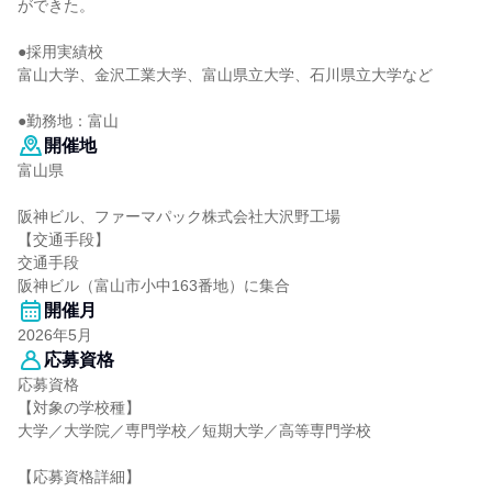
ができた。
●採用実績校
富山大学、金沢工業大学、富山県立大学、石川県立大学など
●勤務地：富山
開催地
富山県
阪神ビル、ファーマパック株式会社大沢野工場
【交通手段】
交通手段
阪神ビル（富山市小中163番地）に集合
開催月
2026年5月
応募資格
応募資格
【対象の学校種】
大学／大学院／専門学校／短期大学／高等専門学校
【応募資格詳細】