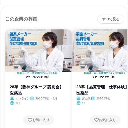
この企業の募集
すべて見る
28卒【阪神グループ 説明会】
28卒【品質管理 仕事体験
医薬品
医薬品
オンライン
2026年8月・9月
富山県
2026年9月
1日
1日
お気に入り
お気に入り