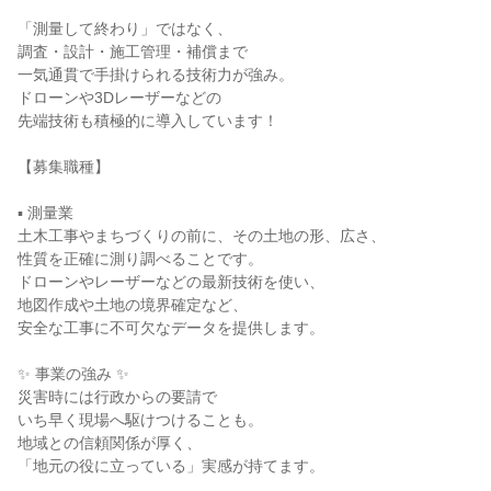
「測量して終わり」ではなく、
調査・設計・施工管理・補償まで
一気通貫で手掛けられる技術力が強み。
ドローンや3Dレーザーなどの
先端技術も積極的に導入しています！
【募集職種】
▪️ 測量業
土木工事やまちづくりの前に、その土地の形、広さ、
性質を正確に測り調べることです。
ドローンやレーザーなどの最新技術を使い、
地図作成や土地の境界確定など、
安全な工事に不可欠なデータを提供します。
✨ 事業の強み ✨
災害時には行政からの要請で
いち早く現場へ駆けつけることも。
地域との信頼関係が厚く、
「地元の役に立っている」実感が持てます。