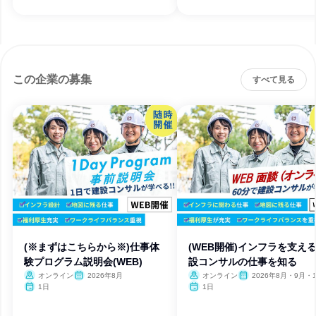
この企業の募集
すべて見る
(※まずはこちらから※)仕事体
(WEB開催)インフラを支え
験プログラム説明会(WEB)
設コンサルの仕事を知る
オンライン
2026年8月
オンライン
2026年8月・9月・1
月・11月・12月、2027
1日
1日
月