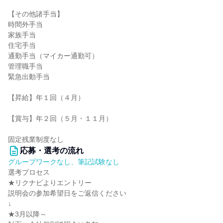
【その他諸手当】
時間外手当
家族手当
住宅手当
通勤手当（マイカー通勤可）
管理職手当
緊急出動手当
【昇給】年１回（４月）
【賞与】年２回（５月・１１月）
固定残業制度なし
応募・選考の流れ
グループワークなし、筆記試験なし
選考プロセス
★リクナビよりエントリー
説明会の参加希望日をご返信ください
↓
★3月以降～