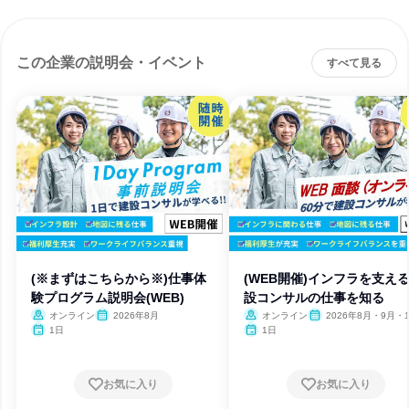
この企業の説明会・イベント
すべて見る
(※まずはこちらから※)仕事体
(WEB開催)インフラを支え
験プログラム説明会(WEB)
設コンサルの仕事を知る
オンライン
2026年8月
オンライン
2026年8月・9月・1
月・11月・12月、2027
1日
1日
月
お気に入り
お気に入り