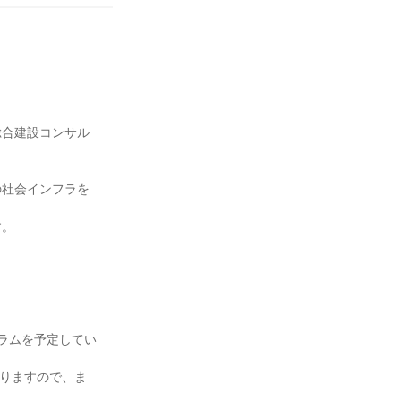
総合建設コンサル
の社会インフラを
す。
ラムを予定してい
なりますので、ま