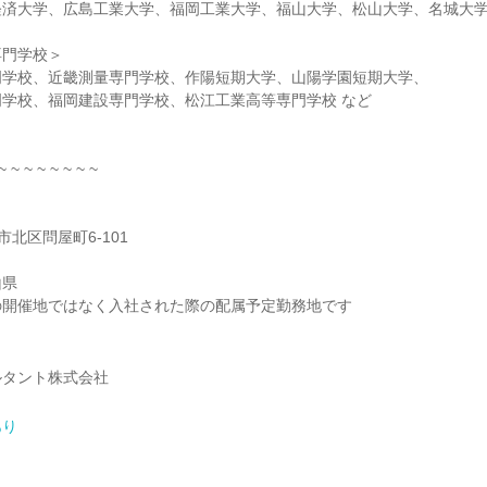
経済大学、広島工業大学、福岡工業大学、福山大学、松山大学、名城大
専門学校＞
門学校、近畿測量専門学校、作陽短期大学、山陽学園短期大学、
学校、福岡建設専門学校、松江工業高等専門学校 など
~ ~ ~ ~ ~ ~ ~ ~
山市北区問屋町6-101
山県
の開催地ではなく入社された際の配属予定勤務地です
ルタント株式会社
あり