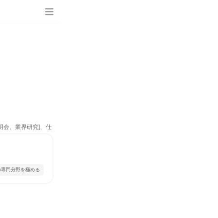
明会、業界研究]、仕
の専門分野を極める