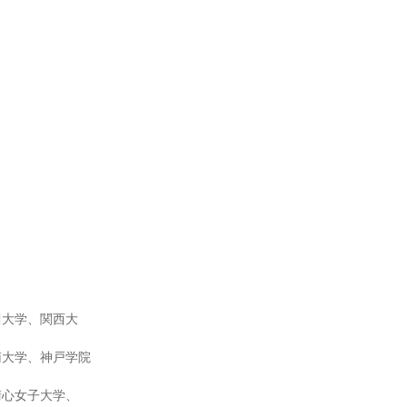
川大学、関西大
南大学、神戸学院
清心女子大学、