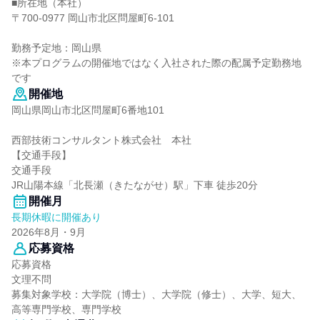
■所在地（本社）
〒700-0977 岡山市北区問屋町6-101
勤務予定地：岡山県
※本プログラムの開催地ではなく入社された際の配属予定勤務地
です
開催地
岡山県岡山市北区問屋町6番地101
西部技術コンサルタント株式会社 本社
【交通手段】
交通手段
JR山陽本線「北長瀬（きたながせ）駅」下車 徒歩20分
開催月
長期休暇に開催あり
2026年8月・9月
応募資格
応募資格
文理不問
募集対象学校：大学院（博士）、大学院（修士）、大学、短大、
高等専門学校、専門学校