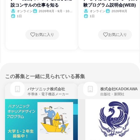
設コンサルの仕事を知る
験プログラム説明会(WEB)
オンライン
2026年8月・9月・10
オンライン
2026年8月
月・11月・12月、2027年1
1日
1日
月
お気に入り
お気に入り
この募集と一緒に見られている募集
パナソニック株式会社
株式会社KADOKAWA
半導体・電子機器メーカー
出版社・新聞社