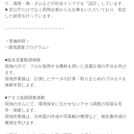
て、道路・橋・ダムなどの社会インフラを『設計』しています。
▶官公庁だけでなく民間企業からも仕事をいただいており、安定
した経営を行っています。
~ ~ ~ ~ ~ ~ ~ ~ ~ ~ ~ ~ ~ ~ ~ ~ ~
＜実施内容＞
✨環境調査プログラム✨
■低水流量観測体験
現地の川で、プロが使用する機材を用いた流量計測の手法を学び
ます。
現地作業後は、計測したデータの計算・取りまとめのプロセスを
体験学習します。
■アオコ追跡調査体験
現地のダムにて、環境保全に欠かせないアオコ調査の現場を見
学・体験します。
現地作業後は、分布図の作成や写真帳の整理など、報告書作成の
裏側を学びます。