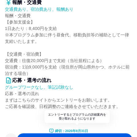
報酬・交通費
交通費あり、宿泊費あり、報酬あり
報酬・交通費
【参加支援金】
1日あたり：8,400円を支給
※本プログラム参加に伴う昼食代、移動負担等の補助として一律
支給いたします。
【交通費・宿泊費】
交通費：往復20,000円まで支給（当社規程による）
宿泊費：1泊9,000円を支給（現住所が岡山県外かつ、ホテルに前
泊する場合）
応募・選考の流れ
グループワークなし、筆記試験なし
応募・選考の流れ
まずはこちらのサイトからエントリーをお願いします。
ご応募を確認後、日程調整のご連絡をさせていただきます。
エントリーするとプログラムの詳細案内を
受け取れるようになります
締切：2026年8月31日