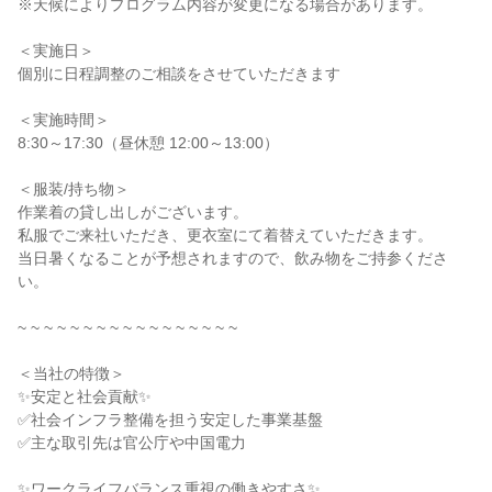
※天候によりプログラム内容が変更になる場合があります。
＜実施日＞
個別に日程調整のご相談をさせていただきます
＜実施時間＞
8:30～17:30（昼休憩 12:00～13:00）
＜服装/持ち物＞
作業着の貸し出しがございます。
私服でご来社いただき、更衣室にて着替えていただきます。
当日暑くなることが予想されますので、飲み物をご持参くださ
い。
~ ~ ~ ~ ~ ~ ~ ~ ~ ~ ~ ~ ~ ~ ~ ~ ~
＜当社の特徴＞
✨安定と社会貢献✨
✅社会インフラ整備を担う安定した事業基盤
✅主な取引先は官公庁や中国電力
✨ワークライフバランス重視の働きやすさ✨