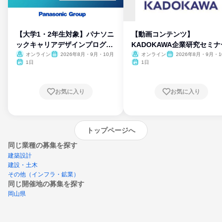
【大学1・2年生対象】パナソニ
【動画コンテンツ】
ックキャリアデザインプログラ
KADOKAWA企業研究セミナ
ム
オンライン
2026年8月・9月・10月
オンライン
2026年8月・9月・1
月・11月・12月
1日
1日
お気に入り
お気に入り
トップページへ
同じ業種の募集を探す
建築設計
建設・土木
その他（インフラ・鉱業）
同じ開催地の募集を探す
岡山県