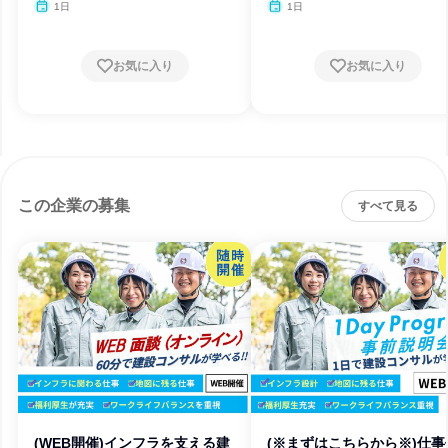
月・11月・12月、2027
1日
1日
月
お気に入り
お気に入り
この企業の募集
すべて見る
(WEB開催)インフラを支える建
(※まずはこちらから※)仕事