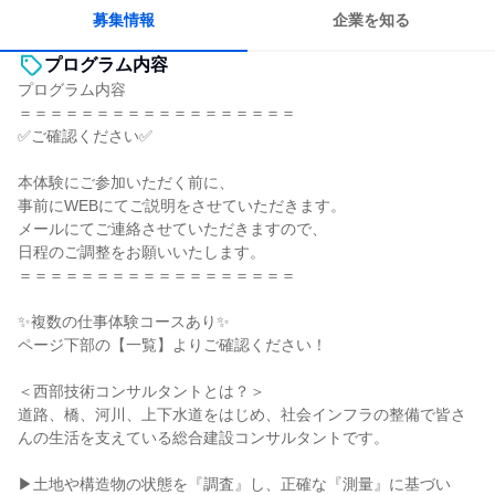
募集情報
企業を知る
プログラム内容
プログラム内容
＝＝＝＝＝＝＝＝＝＝＝＝＝＝＝＝＝＝
✅ご確認ください✅
本体験にご参加いただく前に、
事前にWEBにてご説明をさせていただきます。
メールにてご連絡させていただきますので、
日程のご調整をお願いいたします。
＝＝＝＝＝＝＝＝＝＝＝＝＝＝＝＝＝＝
✨複数の仕事体験コースあり✨
ページ下部の【一覧】よりご確認ください！
＜西部技術コンサルタントとは？＞
道路、橋、河川、上下水道をはじめ、社会インフラの整備で皆さ
んの生活を支えている総合建設コンサルタントです。
▶土地や構造物の状態を『調査』し、正確な『測量』に基づい