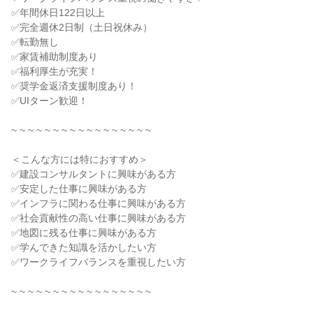
✅年間休日122日以上
✅完全週休2日制（土日祝休み）
✅転勤無し
✅家賃補助制度あり
✅福利厚生が充実！
✅奨学金返済支援制度あり！
✅UIターン歓迎！
~ ~ ~ ~ ~ ~ ~ ~ ~ ~ ~ ~ ~ ~ ~ ~ ~
＜こんな方には特におすすめ＞
✅建設コンサルタントに興味がある方
✅安定した仕事に興味がある方
✅インフラに関わる仕事に興味がある方
✅社会貢献性の高い仕事に興味がある方
✅地図に残る仕事に興味がある方
✅学んできた知識を活かしたい方
✅ワークライフバランスを重視したい方
~ ~ ~ ~ ~ ~ ~ ~ ~ ~ ~ ~ ~ ~ ~ ~ ~