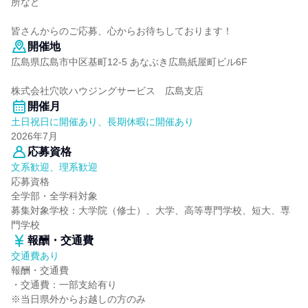
所など
皆さんからのご応募、心からお待ちしております！
開催地
広島県広島市中区基町12-5 あなぶき広島紙屋町ビル6F
株式会社穴吹ハウジングサービス 広島支店
開催月
土日祝日に開催あり、長期休暇に開催あり
2026年7月
応募資格
文系歓迎、理系歓迎
応募資格
全学部・全学科対象
募集対象学校：大学院（修士）、大学、高等専門学校、短大、専
門学校
報酬・交通費
交通費あり
報酬・交通費
・交通費：一部支給有り
※当日県外からお越しの方のみ