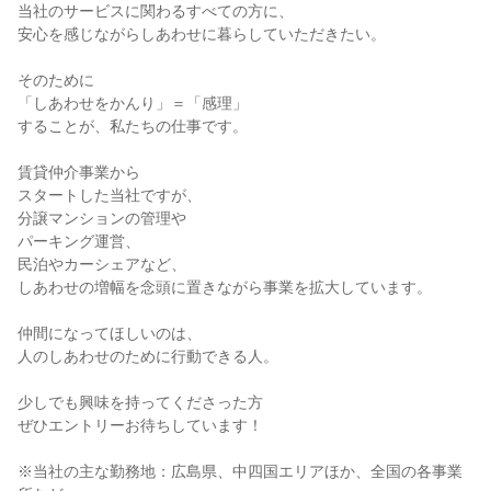
当社のサービスに関わるすべての方に、
安心を感じながらしあわせに暮らしていただきたい。
そのために
「しあわせをかんり」＝「感理」
することが、私たちの仕事です。
賃貸仲介事業から
スタートした当社ですが、
分譲マンションの管理や
パーキング運営、
民泊やカーシェアなど、
しあわせの増幅を念頭に置きながら事業を拡大しています。
仲間になってほしいのは、
人のしあわせのために行動できる人。
少しでも興味を持ってくださった方
ぜひエントリーお待ちしています！
※当社の主な勤務地：広島県、中四国エリアほか、全国の各事業