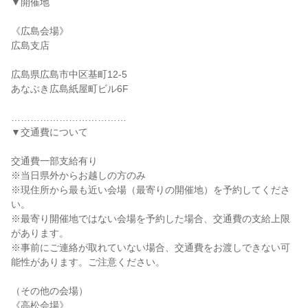
▼開催地
《広島会場》
広島支店
広島県広島市中区基町12-5
あなぶき広島紙屋町ビル6F
………………………………
▼交通費について
交通費一部支給有り
※当日県外からお越しの方のみ
※現住所から最も近い会場（最寄りの開催地）を予約してくださ
い。
※最寄り開催地ではない会場を予約した場合、交通費の支給上限
があります。
※事前にご連絡が取れていない場合、交通費をお渡しできない可
能性があります。ご注意ください。
（その他の会場）
《高松会場》