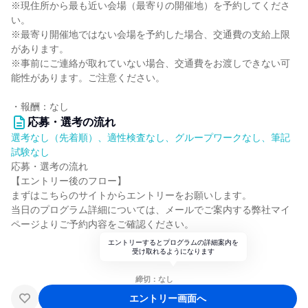
※現住所から最も近い会場（最寄りの開催地）を予約してくださ
い。
※最寄り開催地ではない会場を予約した場合、交通費の支給上限
があります。
※事前にご連絡が取れていない場合、交通費をお渡しできない可
能性があります。ご注意ください。
・報酬：なし
応募・選考の流れ
選考なし（先着順）、適性検査なし、グループワークなし、筆記
試験なし
応募・選考の流れ
【エントリー後のフロー】
まずはこちらのサイトからエントリーをお願いします。
当日のプログラム詳細については、メールでご案内する弊社マイ
ページよりご予約内容をご確認ください。
エントリーするとプログラムの詳細案内を
受け取れるようになります
締切：なし
エントリー画面へ