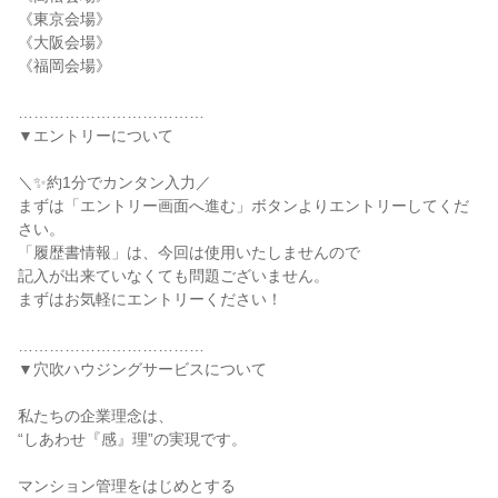
《東京会場》
《大阪会場》
《福岡会場》
………………………………
▼エントリーについて
＼✨約1分でカンタン入力／
まずは「エントリー画面へ進む」ボタンよりエントリーしてくだ
さい。
「履歴書情報」は、今回は使用いたしませんので
記入が出来ていなくても問題ございません。
まずはお気軽にエントリーください！
………………………………
▼穴吹ハウジングサービスについて
私たちの企業理念は、
“しあわせ『感』理”の実現です。
マンション管理をはじめとする