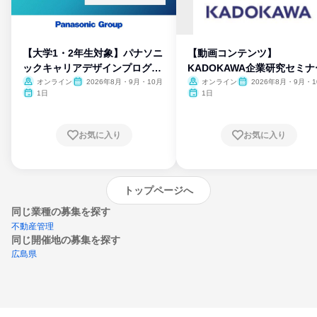
【大学1・2年生対象】パナソニ
【動画コンテンツ】
ックキャリアデザインプログラ
KADOKAWA企業研究セミナ
ム
オンライン
2026年8月・9月・10月
オンライン
2026年8月・9月・1
月・11月・12月
1日
1日
お気に入り
お気に入り
トップページへ
同じ業種の募集を探す
不動産管理
同じ開催地の募集を探す
広島県