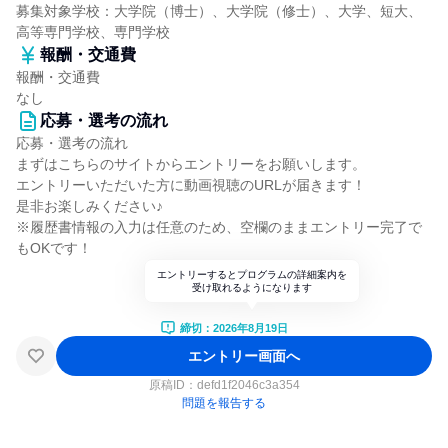
募集対象学校：大学院（博士）、大学院（修士）、大学、短大、
高等専門学校、専門学校
報酬・交通費
報酬・交通費
なし
応募・選考の流れ
応募・選考の流れ
まずはこちらのサイトからエントリーをお願いします。
エントリーいただいた方に動画視聴のURLが届きます！
是非お楽しみください♪
※履歴書情報の入力は任意のため、空欄のままエントリー完了で
もOKです！
エントリーするとプログラムの詳細案内を
受け取れるようになります
締切：2026年8月19日
エントリー画面へ
原稿ID：
defd1f2046c3a354
問題を報告する