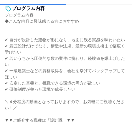
プログラム内容
プログラム内容
◆こんな内容に興味感じる方におすすめ
―――――――――――――――――――
✔ 自分が設計した建物が形になり、地図に残る実感を味わいたい
✔ 意匠設計だけでなく、構造や法規、最新の環境技術まで幅広く
学びたい
✔ 若いうちから圧倒的な数の案件に携わり、経験値を爆上げした
い
✔ 一級建築士などの資格取得を、会社を挙げてバックアップして
ほしい
✔ 安定した基盤と、挑戦できる環境の両方が欲しい
✔ 研修制度が整った環境で成長したい
＼４分程度の動画となっておりますので、お気軽にご視聴くださ
い！／
▼▼ご紹介する職種は「設計職」▼▼
――――――――――――――――――――