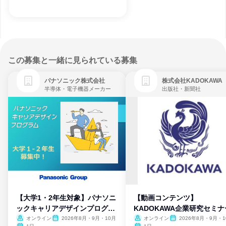
この募集と一緒に見られている募集
パナソニック株式会社
株式会社KADOKAWA
半導体・電子機器メーカー
出版社・新聞社
【大学1・2年生対象】パナソニ
【動画コンテンツ】
ックキャリアデザインプログラ
KADOKAWA企業研究セミナ
ム
オンライン
2026年8月・9月・10月
オンライン
2026年8月・9月・1
月・11月・12月